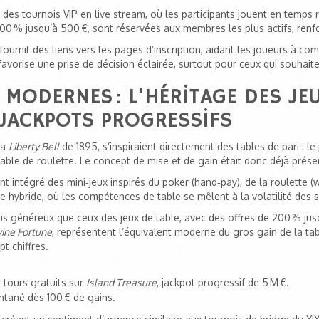
 des tournois VIP en live stream, où les participants jouent en temps 
00 % jusqu’à 500 €, sont réservées aux membres les plus actifs, renfo
rnit des liens vers les pages d’inscription, aidant les joueurs à com
avorise une prise de décision éclairée, surtout pour ceux qui souhaitent
 MODERNES : L’HÉRITAGE DES JE
 JACKPOTS PROGRESSIFS
la
Liberty Bell
de 1895, s’inspiraient directement des tables de pari : le j
table de roulette. Le concept de mise et de gain était donc déjà prése
t intégré des mini‑jeux inspirés du poker (hand‑pay), de la roulette 
e hybride, où les compétences de table se mêlent à la volatilité des s
s généreux que ceux des jeux de table, avec des offres de 200 % jusq
vine Fortune
, représentent l’équivalent moderne du gros gain de la tab
t chiffres.
tours gratuits sur
Island Treasure
, jackpot progressif de 5 M €.
antané dès 100 € de gains.