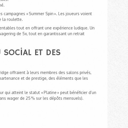
né.
des campagnes « Summer Spin ». Les joueurs voient
 la roulette.
entables tout en offrant une expérience ludique. Un
gering de 5x, tout en garantissant un retrait
U SOCIAL ET DES
ridge offraient à leurs membres des salons privés,
partenance et de prestige, des éléments que les
i atteint le statut « Platine » peut bénéficier d’un
 sans wager de 25 % sur les dépôts mensuels).