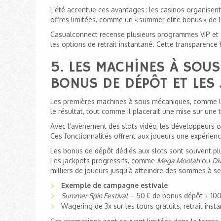
L’été accentue ces avantages : les casinos organisent
offres limitées, comme un « summer elite bonus » de 1
Casualconnect recense plusieurs programmes VIP et fou
les options de retrait instantané. Cette transparence f
5. LES MACHINES À SOUS
BONUS DE DÉPÔT ET LES
Les premières machines à sous mécaniques, comme 
le résultat, tout comme il placerait une mise sur une 
Avec l’avènement des slots vidéo, les développeurs on
Ces fonctionnalités offrent aux joueurs une expérienc
Les bonus de dépôt dédiés aux slots sont souvent plu
Les jackpots progressifs, comme
Mega Moolah
ou
Di
milliers de joueurs jusqu’à atteindre des sommes à sep
Exemple de campagne estivale
Summer Spin Festival
– 50 € de bonus dépôt + 100 
Wagering de 3x sur les tours gratuits, retrait inst