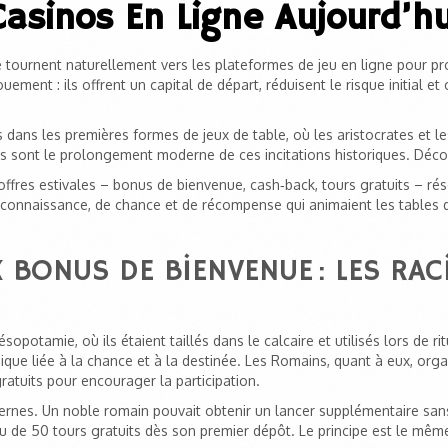
asinos En Ligne Aujourd’hu
se tournent naturellement vers les plateformes de jeu en ligne pour pro
ement : ils offrent un capital de départ, réduisent le risque initial et
dans les premières formes de jeux de table, où les aristocrates et l
ues sont le prolongement moderne de ces incitations historiques. Déc
offres estivales – bonus de bienvenue, cash‑back, tours gratuits – ré
reconnaissance, de chance et de récompense qui animaient les tables
X BONUS DE BIENVENUE : LES RA
potamie, où ils étaient taillés dans le calcaire et utilisés lors de rit
ique liée à la chance et à la destinée. Les Romains, quant à eux, orga
gratuits pour encourager la participation.
dernes. Un noble romain pouvait obtenir un lancer supplémentaire sa
u de 50 tours gratuits dès son premier dépôt. Le principe est le même 