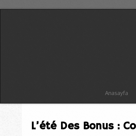
Anasayfa
L’été Des Bonus : C