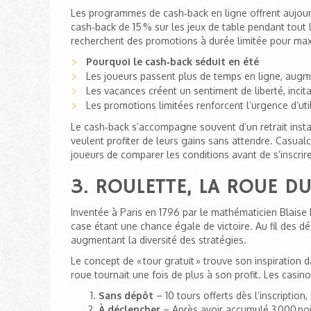
Les programmes de cash‑back en ligne offrent aujour
cash‑back de 15 % sur les jeux de table pendant tout l
recherchent des promotions à durée limitée pour max
Pourquoi le cash‑back séduit en été
Les joueurs passent plus de temps en ligne, augm
Les vacances créent un sentiment de liberté, incit
Les promotions limitées renforcent l’urgence d’utilis
Le cash‑back s’accompagne souvent d’un retrait instant
veulent profiter de leurs gains sans attendre. Casua
joueurs de comparer les conditions avant de s’inscrire
3. ROULETTE, LA ROUE D
Inventée à Paris en 1796 par le mathématicien Blaise
case étant une chance égale de victoire. Au fil des dé
augmentant la diversité des stratégies.
Le concept de « tour gratuit » trouve son inspiration 
roue tournait une fois de plus à son profit. Les casino
Sans dépôt
– 10 tours offerts dès l’inscription
À déclencher
– Après avoir accumulé 3 000 poi