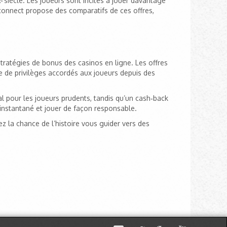
 siècle. Les joueurs sont incités à jouer davantage
lconnect propose des comparatifs de ces offres,
stratégies de bonus des casinos en ligne. Les offres
e de privilèges accordés aux joueurs depuis des
al pour les joueurs prudents, tandis qu’un cash‑back
t instantané et jouer de façon responsable.
 la chance de l’histoire vous guider vers des