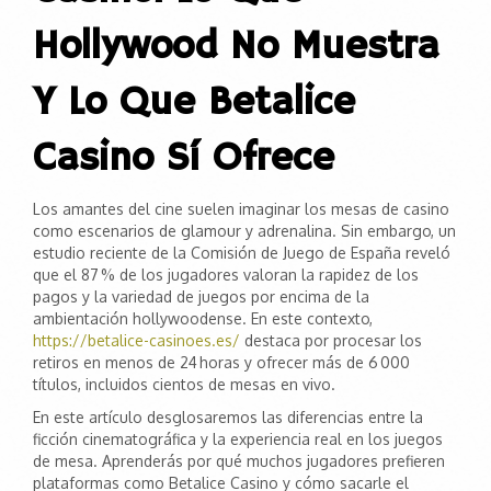
Hollywood No Muestra
Y Lo Que Betalice
Casino Sí Ofrece
Los amantes del cine suelen imaginar los mesas de casino
como escenarios de glamour y adrenalina. Sin embargo, un
estudio reciente de la Comisión de Juego de España reveló
que el 87 % de los jugadores valoran la rapidez de los
pagos y la variedad de juegos por encima de la
ambientación hollywoodense. En este contexto,
https://betalice-casinoes.es/
destaca por procesar los
retiros en menos de 24 horas y ofrecer más de 6 000
títulos, incluidos cientos de mesas en vivo.
En este artículo desglosaremos las diferencias entre la
ficción cinematográfica y la experiencia real en los juegos
de mesa. Aprenderás por qué muchos jugadores prefieren
plataformas como Betalice Casino y cómo sacarle el