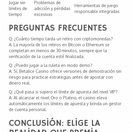
Jugar sin
Problemas de
Herramientas de juego
límites de
adicción y pérdidas
responsable integradas
tiempo
excesivas
PREGUNTAS FRECUENTES
Q: ¿Cuánto tiempo tarda un retiro con criptomonedas?
A: La mayoría de los retiros en Bitcoin o Ethereum se
completan en menos de 30 minutos, siempre que la
verificación de la cuenta esté finalizada.
Q: ¿Puedo jugar a la ruleta en modo demo?
A: Sí, Betalice Casino ofrece versiones de demostración sin
riesgo para practicar estrategias antes de apostar con
dinero real.
Q: ¿Qué pasa si supero el límite de apuesta del nivel VIP?
A: Al alcanzar el nivel Oro o Platino, el casino eleva
automáticamente los límites de apuesta y brinda un gestor
de cuenta personal.
CONCLUSIÓN: ELIGE LA