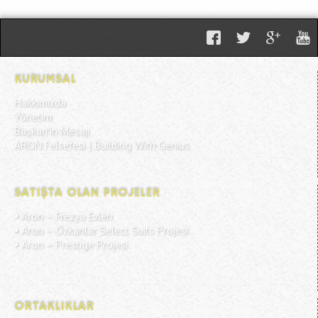
KURUMSAL
Hakkımızda
Yönetim
Başkan'ın Mesajı
ARON Felsefesi | Building With Genius
SATIŞTA OLAN PROJELER
• Aron –
Frezya Evleri
• Aron –
Özkanlar Select Suits Projesi
• Aron –
Prestige Projesi
ORTAKLIKLAR