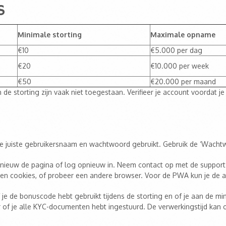
S
Minimale storting
Maximale opname
€10
€5.000 per dag
€20
€10.000 per week
€50
€20.000 per maand
e storting zijn vaak niet toegestaan. Verifieer je account voordat 
 de juiste gebruikersnaam en wachtwoord gebruikt. Gebruik de ‘Wach
ieuw de pagina of log opnieuw in. Neem contact op met de support a
 en cookies, of probeer een andere browser. Voor de PWA kun je de 
je de bonuscode hebt gebruikt tijdens de storting en of je aan de m
 of je alle KYC-documenten hebt ingestuurd. De verwerkingstijd kan 