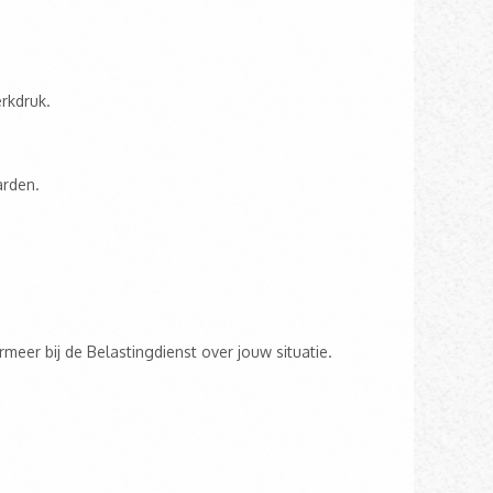
erkdruk.
arden.
eer bij de Belastingdienst over jouw situatie.