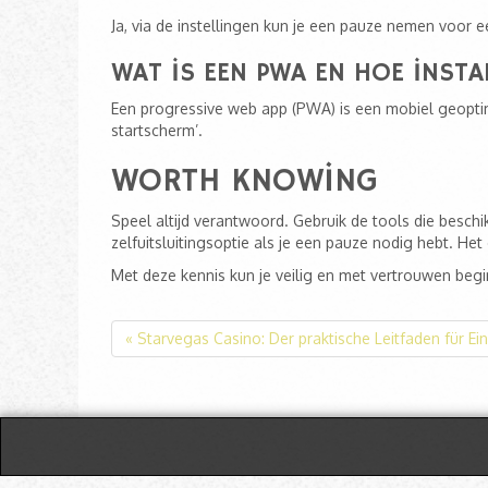
Ja, via de instellingen kun je een pauze nemen voor 
WAT IS EEN PWA EN HOE INSTAL
Een progressive web app (PWA) is een mobiel geoptim
startscherm’.
WORTH KNOWING
Speel altijd verantwoord. Gebruik de tools die beschikb
zelfuitsluitingsoptie als je een pauze nodig hebt. He
Met deze kennis kun je veilig en met vertrouwen beg
« Starvegas Casino: Der praktische Leitfaden für E