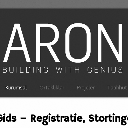
Kurumsal
Ortaklıklar
Projeler
Taahhüt
ids – Registratie, Stortin