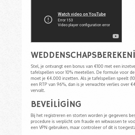
WEDDENSCHAPSBEREKEN
Stel, je ontvangt een bonus van €100 met een inzetv
tafelspellen voor 10% meetellen. De formule voor de to
moet je €4.000 inzetten. Als je tafelspellen speelt (1
een RTP van 96%, dan is je verwachte verlies over €
vervalt.
BEVEILIGING
Bij het registreren en storten worden je gegevens be
procedure is verplicht om fraude en witwassen te voo
een VPN gebruiken, maar controleer of dit is toeges