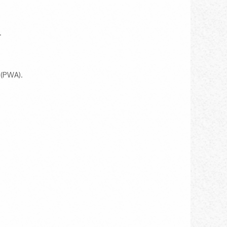
.
 (PWA).