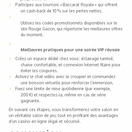
Participez aux tournois « Baccarat Royale » qui offrent
un cash‑back de 10 % sur les pertes nettes.
Utilisez les codes promotionnels disponibles sur le
site Rouge Gazon, qui répertorie les meilleures offres
du moment.
Meilleures pratiques pour une soirée VIP réussie
Créez un espace dédié chez vous : éclairage tamisé,
chaise confortable, et connexion Internet filaire pour
éviter les coupures.
Activez le chat vidéo avec le croupier et commandez
une boisson virtuelle pour renforcer l’immersion.
Fixez une limite de mise quotidienne (par exemple,
200 €) et respectez‑la, même en cas de série
gagnante.
En suivant ces étapes, vous transformerez votre salon en
un véritable salon de jeu, tout en profitant des avantages
d’un casino en ligne légal et sécurisé.