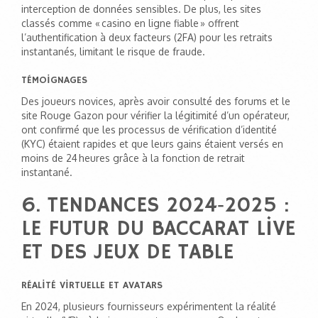
interception de données sensibles. De plus, les sites
classés comme « casino en ligne fiable » offrent
l’authentification à deux facteurs (2FA) pour les retraits
instantanés, limitant le risque de fraude.
TÉMOIGNAGES
Des joueurs novices, après avoir consulté des forums et le
site Rouge Gazon pour vérifier la légitimité d’un opérateur,
ont confirmé que les processus de vérification d’identité
(KYC) étaient rapides et que leurs gains étaient versés en
moins de 24 heures grâce à la fonction de retrait
instantané.
6. TENDANCES 2024‑2025 :
LE FUTUR DU BACCARAT LIVE
ET DES JEUX DE TABLE
RÉALITÉ VIRTUELLE ET AVATARS
En 2024, plusieurs fournisseurs expérimentent la réalité