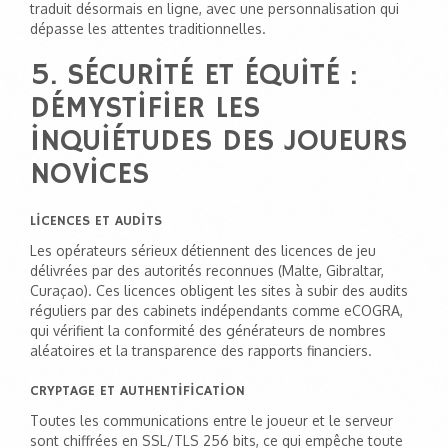
traduit désormais en ligne, avec une personnalisation qui
dépasse les attentes traditionnelles.
5. SÉCURITÉ ET ÉQUITÉ :
DÉMYSTIFIER LES
INQUIÉTUDES DES JOUEURS
NOVICES
LICENCES ET AUDITS
Les opérateurs sérieux détiennent des licences de jeu
délivrées par des autorités reconnues (Malte, Gibraltar,
Curaçao). Ces licences obligent les sites à subir des audits
réguliers par des cabinets indépendants comme eCOGRA,
qui vérifient la conformité des générateurs de nombres
aléatoires et la transparence des rapports financiers.
CRYPTAGE ET AUTHENTIFICATION
Toutes les communications entre le joueur et le serveur
sont chiffrées en SSL/TLS 256 bits, ce qui empêche toute