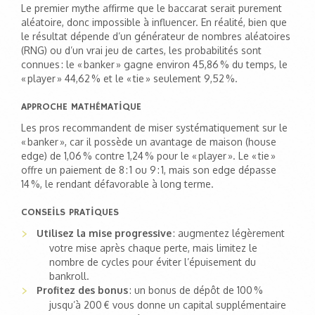
Le premier mythe affirme que le baccarat serait purement
aléatoire, donc impossible à influencer. En réalité, bien que
le résultat dépende d’un générateur de nombres aléatoires
(RNG) ou d’un vrai jeu de cartes, les probabilités sont
connues : le « banker » gagne environ 45,86 % du temps, le
« player » 44,62 % et le « tie » seulement 9,52 %.
APPROCHE MATHÉMATIQUE
Les pros recommandent de miser systématiquement sur le
« banker », car il possède un avantage de maison (house
edge) de 1,06 % contre 1,24 % pour le « player ». Le « tie »
offre un paiement de 8 : 1 ou 9 : 1, mais son edge dépasse
14 %, le rendant défavorable à long terme.
CONSEILS PRATIQUES
Utilisez la mise progressive
: augmentez légèrement
votre mise après chaque perte, mais limitez le
nombre de cycles pour éviter l’épuisement du
bankroll.
Profitez des bonus
: un bonus de dépôt de 100 %
jusqu’à 200 € vous donne un capital supplémentaire