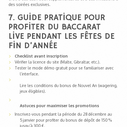
des soirées exclusives.
7. GUIDE PRATIQUE POUR
PROFITER DU BACCARAT
LIVE PENDANT LES FÊTES DE
FIN D’ANNÉE
Checklist avant inscription
Vérifier la licence du site (Malte, Gibraltar, etc.).
Tester le mode démo gratuit pour se familiariser avec
l’interface.
Lire les conditions du bonus de Nouvel An (wagering,
jeux éligibles).
Astuces pour maximiser les promotions
Inscrivez‑vous pendant la période du 28 décembre au
5 janvier pour profiter du bonus de dépôt de 150 %
jusqu’à 300 €.