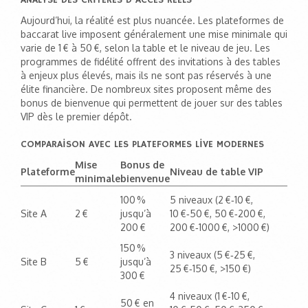
ANALYSE DES CRITÈRES D’ACCÈS RÉELS
Aujourd’hui, la réalité est plus nuancée. Les plateformes de
baccarat live imposent généralement une mise minimale qui
varie de 1 € à 50 €, selon la table et le niveau de jeu. Les
programmes de fidélité offrent des invitations à des tables
à enjeux plus élevés, mais ils ne sont pas réservés à une
élite financière. De nombreux sites proposent même des
bonus de bienvenue qui permettent de jouer sur des tables
VIP dès le premier dépôt.
COMPARAISON AVEC LES PLATEFORMES LIVE MODERNES
Mise
Bonus de
Plateforme
Niveau de table VIP
minimale
bienvenue
100 %
5 niveaux (2 €‑10 €,
Site A
2 €
jusqu’à
10 €‑50 €, 50 €‑200 €,
200 €
200 €‑1000 €, >1000 €)
150 %
3 niveaux (5 €‑25 €,
Site B
5 €
jusqu’à
25 €‑150 €, >150 €)
300 €
4 niveaux (1 €‑10 €,
50 € en