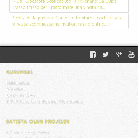
« Da “Giocatore Sconosciuto” a Milionario: La Guida
Passo‑Passo per Trasformare una Vincita da…
Scelta della puntata: Come confrontare i giochi ad alta
e bassa scommessa nei migliori casinò online… »
KURUMSAL
Hakkımızda
Yönetim
Başkan'ın Mesajı
ARON Felsefesi | Building With Genius
SATIŞTA OLAN PROJELER
• Aron –
Frezya Evleri