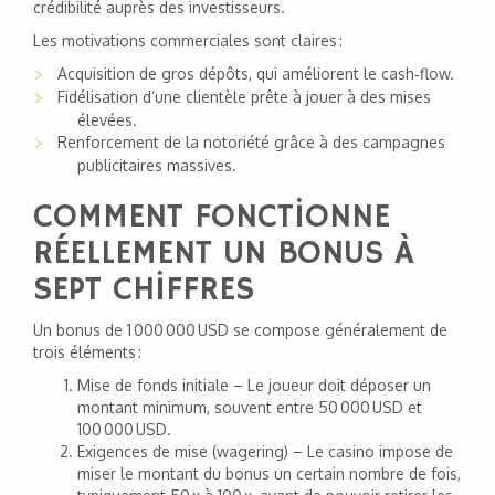
crédibilité auprès des investisseurs.
Les motivations commerciales sont claires :
Acquisition de gros dépôts, qui améliorent le cash‑flow.
Fidélisation d’une clientèle prête à jouer à des mises
élevées.
Renforcement de la notoriété grâce à des campagnes
publicitaires massives.
COMMENT FONCTIONNE
RÉELLEMENT UN BONUS À
SEPT CHIFFRES
Un bonus de 1 000 000 USD se compose généralement de
trois éléments :
Mise de fonds initiale – Le joueur doit déposer un
montant minimum, souvent entre 50 000 USD et
100 000 USD.
Exigences de mise (wagering) – Le casino impose de
miser le montant du bonus un certain nombre de fois,