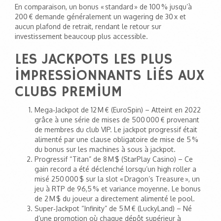
En comparaison, un bonus « standard » de 100 % jusqu’à
200 € demande généralement un wagering de 30 x et
aucun plafond de retrait, rendant le retour sur
investissement beaucoup plus accessible.
LES JACKPOTS LES PLUS
IMPRESSIONNANTS LIÉS AUX
CLUBS PREMIUM
Mega‑Jackpot de 12 M € (EuroSpin) – Atteint en 2022
grâce à une série de mises de 500 000 € provenant
de membres du club VIP. Le jackpot progressif était
alimenté par une clause obligatoire de mise de 5 %
du bonus sur les machines à sous à jackpot.
Progressif “Titan” de 8 M $ (StarPlay Casino) – Ce
gain record a été déclenché lorsqu’un high roller a
misé 250 000 $ sur la slot « Dragon’s Treasure », un
jeu à RTP de 96,5 % et variance moyenne. Le bonus
de 2 M $ du joueur a directement alimenté le pool.
Super‑Jackpot “Infinity” de 5 M € (LuckyLand) – Né
d’une promotion où chaque dépôt supérieur à