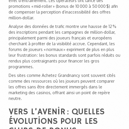
effet d’entraînement. Les opérateurs ont lancé des
promotions « mid‑roller » (bonus de 10 000 à 50 000 $) afin
de compenser la perception d’inaccessibilité des offres
million‑dollar.
Analyse des données de trafic montre une hausse de 12 %
des inscriptions pendant les campagnes de million‑dollar,
principalement parmi des joueurs français et européens
cherchant à profiter de la visibilité accrue. Cependant, les
forums de joueurs « normaux » expriment de plus en plus
leur frustration : les bonus standards sont parfois réduits ou
rendus plus contraignants pour financer les gros
programmes.
Des sites comme Achetez Grandnancy sont souvent cités
comme des ressources où les joueurs peuvent comparer
les offres sans être directement immergés dans le
marketing des casinos, offrant ainsi un point de repère
neutre.
VERS L’AVENIR : QUELLES
ÉVOLUTIONS POUR LES