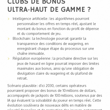
CLUBS DE BONUS
ULTRA‑HAUT DE GAMME ?
Intelligence artificielle : les algorithmes pourront
personnaliser les offres en temps réel, ajustant le
montant du bonus en fonction du profil de dépense
et du comportement de jeu.
Blockchain : la technologie pourrait garantir la
transparence des conditions de wagering, en
enregistrant chaque étape du processus sur une
chaîne immuable.
Régulation européenne : la prochaine directive sur les
jeux de hasard en ligne pourrait imposer des limites
maximales aux bonus, ainsi qu’une obligation de
divulgation claire du wagering et du plafond de
retrait.
Scénario plausible : d’ici 2030, certains opérateurs
pourraient proposer des bonus de 10 millions de dollars,
accompagnés de jackpots de 100 millions, soutenus par des
IA qui évaluent la solvabilité du joueur en temps réel. Cette
évolution soulèvera de nouveaux défis en matière de