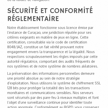
SÉCURITÉ ET CONFORMITÉ
RÉGLEMENTAIRE
Notre établissement fonctionne sous licence émise par
l’instance de Curaçao, une juridiction réputée pour ses
critères exigeants en matière de jeux en ligne. Cette
certification, consultable via le code de certification
8048/JAZ, constitue un fait vérifié prouvant notre
engagement envers la transparence et la légalité. Nous
respectons scrupuleusement les règles imposés par cette
autorité régulatrice, comportant des audits fréquents de
nos systèmes et de notre système de nombres aléatoires.
La préservation des informations personnelles demeure
une priorité absolue au sein de notre stratégie
d’exploitation. Nous utilisons le système de chiffrement SSL
128 bits pour protéger la totalité des les transactions
monétaires et communications sensibles. Nos serveurs
sont sécurisés par des pare-feu à niveaux multiples et font
l’objet d’une surveillance continue pour identifier toute
action anormale. Conformément au RGPD, vous conservez