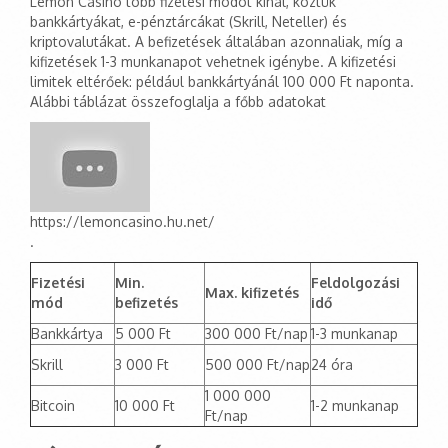
Lemon Casino több fizetési módot kínál, köztük
bankkártyákat, e-pénztárcákat (Skrill, Neteller) és
kriptovalutákat. A befizetések általában azonnaliak, míg a
kifizetések 1-3 munkanapot vehetnek igénybe. A kifizetési
limitek eltérőek: például bankkártyánál 100 000 Ft naponta.
Alábbi táblázat összefoglalja a főbb adatokat
https://lemoncasino.hu.net/
.
Fizetési
Min.
Feldolgozási
Max. kifizetés
mód
befizetés
idő
Bankkártya
5 000 Ft
300 000 Ft/nap
1-3 munkanap
Skrill
3 000 Ft
500 000 Ft/nap
24 óra
1 000 000
Bitcoin
10 000 Ft
1-2 munkanap
Ft/nap