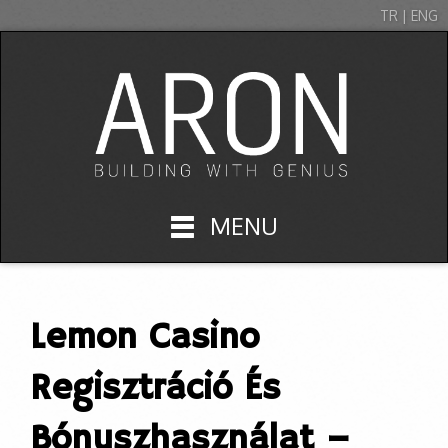
TR | ENG
MENU
Lemon Casino
Regisztráció És
Bónuszhasználat –