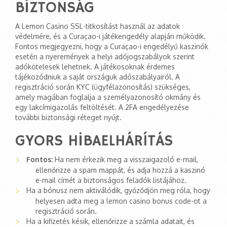
BIZTONSÁG
A Lemon Casino SSL-titkosítást használ az adatok
védelmére, és a Curaçao-i játékengedély alapján működik.
Fontos megjegyezni, hogy a Curaçao-i engedélyű kaszinók
esetén a nyeremények a helyi adójogszabályok szerint
adókötelesek lehetnek. A játékosoknak érdemes
tájékozódniuk a saját országuk adószabályairól. A
regisztráció során KYC (ügyfélazonosítás) szükséges,
amely magában foglalja a személyazonosító okmány és
egy lakcímigazolás feltöltését. A 2FA engedélyezése
további biztonsági réteget nyújt.
GYORS HIBAELHÁRÍTÁS
Fontos:
Ha nem érkezik meg a visszaigazoló e-mail,
ellenőrizze a spam mappát, és adja hozzá a kaszinó
e-mail címét a biztonságos feladók listájához.
Ha a bónusz nem aktiválódik, győződjön meg róla, hogy
helyesen adta meg a lemon casino bonus code-ot a
regisztráció során.
Ha a kifizetés késik, ellenőrizze a számla adatait, és