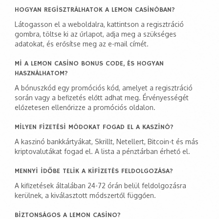
HOGYAN REGISZTRÁLHATOK A LEMON CASINÓBAN?
Látogasson el a weboldalra, kattintson a regisztráció
gombra, töltse ki az űrlapot, adja meg a szükséges
adatokat, és erősítse meg az e-mail címét.
MI A LEMON CASINO BONUS CODE, ÉS HOGYAN
HASZNÁLHATOM?
A bónuszkód egy promóciós kód, amelyet a regisztráció
során vagy a befizetés előtt adhat meg. Érvényességét
előzetesen ellenőrizze a promóciós oldalon.
MILYEN FIZETÉSI MÓDOKAT FOGAD EL A KASZINÓ?
A kaszinó bankkártyákat, Skrillt, Netellert, Bitcoin-t és más
kriptovalutákat fogad el. A lista a pénztárban érhető el.
MENNYI IDŐBE TELIK A KIFIZETÉS FELDOLGOZÁSA?
A kifizetések általában 24-72 órán belül feldolgozásra
kerülnek, a kiválasztott módszertől függően.
BIZTONSÁGOS A LEMON CASINO?