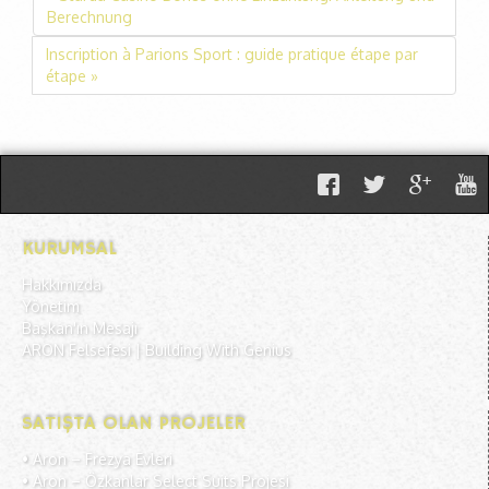
Berechnung
Inscription à Parions Sport : guide pratique étape par
étape »
KURUMSAL
Hakkımızda
Yönetim
Başkan'ın Mesajı
ARON Felsefesi | Building With Genius
SATIŞTA OLAN PROJELER
• Aron –
Frezya Evleri
• Aron –
Özkanlar Select Suits Projesi