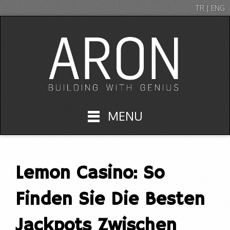
TR | ENG
MENU
Lemon Casino: So
Finden Sie Die Besten
Jackpots Zwischen