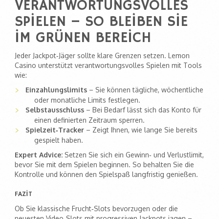
VERANTWORTUNGSVOLLES
SPIELEN – SO BLEIBEN SIE
IM GRÜNEN BEREICH
Jeder Jackpot‑Jäger sollte klare Grenzen setzen. Lemon
Casino unterstützt verantwortungsvolles Spielen mit Tools
wie:
Einzahlungslimits
– Sie können tägliche, wöchentliche
oder monatliche Limits festlegen.
Selbstausschluss
– Bei Bedarf lässt sich das Konto für
einen definierten Zeitraum sperren.
Spielzeit‑Tracker
– Zeigt Ihnen, wie lange Sie bereits
gespielt haben.
Expert Advice:
Setzen Sie sich ein Gewinn‑ und Verlustlimit,
bevor Sie mit dem Spielen beginnen. So behalten Sie die
Kontrolle und können den Spielspaß langfristig genießen.
FAZIT
Ob Sie klassische Frucht‑Slots bevorzugen oder die
neuesten Video‑Slots mit progressiven Jackpots jagen –