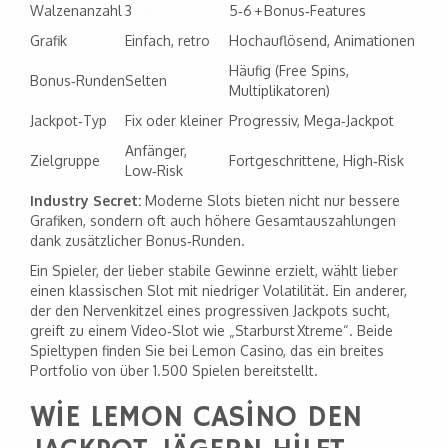
Walzenanzahl
3
5‑6 + Bonus‑Features
Grafik
Einfach, retro
Hochauflösend, Animationen
Häufig (Free Spins,
Bonus‑Runden
Selten
Multiplikatoren)
Jackpot‑Typ
Fix oder kleiner
Progressiv, Mega‑Jackpot
Anfänger,
Zielgruppe
Fortgeschrittene, High‑Risk
Low‑Risk
Industry Secret:
Moderne Slots bieten nicht nur bessere
Grafiken, sondern oft auch höhere Gesamtauszahlungen
dank zusätzlicher Bonus‑Runden.
Ein Spieler, der lieber stabile Gewinne erzielt, wählt lieber
einen klassischen Slot mit niedriger Volatilität. Ein anderer,
der den Nervenkitzel eines progressiven Jackpots sucht,
greift zu einem Video‑Slot wie „Starburst Xtreme“. Beide
Spieltypen finden Sie bei Lemon Casino, das ein breites
Portfolio von über 1.500 Spielen bereitstellt.
WIE LEMON CASINO DEN