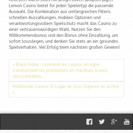
Lemon Casino bietet für jeden Spielertyp die passende
Auswahl. Die Kombination aus umfangreichen Filtern,
schnellen Auszahlungen, mobilen Optionen und
verantwortungsvollem Spielschutz macht das Casino zu
einer vertrauenswürdigen Wahl. Nutzen Sie den
Willkommensbonus und den Bonus ohne Einzahlung, um
sofort loszulegen, und denken Sie stets an ein gesundes
Spielverhalten. Viel Erfolg beim nächsten großen Gewinn!
« Black Friday : comment les casinos en ligne
transforment les promotions en machines à sous
ultra‑rentables…
Rolldorado Casino: El Lugar de Ocio Superior en la Red
»