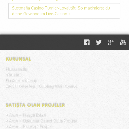
Slotmafia Casino Turnier‑Loyalität: So maximierst du
deine Gewinne im Live‑Casino »
KURUMSAL
Hakkımızda
Yönetim
Başkan'ın Mesajı
ARON Felsefesi | Building With Genius
SATIŞTA OLAN PROJELER
• Aron –
Frezya Evleri
• Aron –
Özkanlar Select Suits Projesi
• Aron –
Prestige Projesi