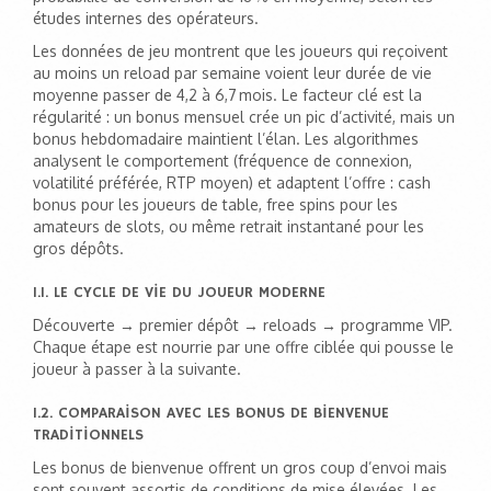
études internes des opérateurs.
Les données de jeu montrent que les joueurs qui reçoivent
au moins un reload par semaine voient leur durée de vie
moyenne passer de 4,2 à 6,7 mois. Le facteur clé est la
régularité : un bonus mensuel crée un pic d’activité, mais un
bonus hebdomadaire maintient l’élan. Les algorithmes
analysent le comportement (fréquence de connexion,
volatilité préférée, RTP moyen) et adaptent l’offre : cash
bonus pour les joueurs de table, free spins pour les
amateurs de slots, ou même retrait instantané pour les
gros dépôts.
1.1. LE CYCLE DE VIE DU JOUEUR MODERNE
Découverte → premier dépôt → reloads → programme VIP.
Chaque étape est nourrie par une offre ciblée qui pousse le
joueur à passer à la suivante.
1.2. COMPARAISON AVEC LES BONUS DE BIENVENUE
TRADITIONNELS
Les bonus de bienvenue offrent un gros coup d’envoi mais
sont souvent assortis de conditions de mise élevées. Les