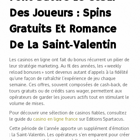
Des Joueurs : Spins
Gratuits Et Romance
De La Saint‑Valentin
Les casinos en ligne ont fait du bonus récurrent un pilier de
leur stratégie marketing. Au fil des années, les « weekly
reload bonuses » sont devenus autant d’appels à la fidélité
qu’une façon de rafraîchir l’expérience de jeu chaque
semaine. Ces offres, souvent composées de cash‑back, de
tours gratuits ou de crédits sans wager, permettent aux
opérateurs de garder les joueurs actifs tout en stimulant le
volume de mises.
Pour découvrir une sélection de casinos fiables, consultez
le guide du
casino en ligne france
sur Editions Spartacus.
Cette période de l’année apporte un supplément d’émotion
: la Saint‑Valentin. Les opérateurs s’en emparent pour créer