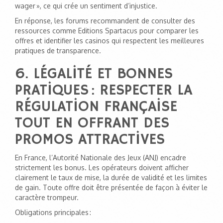
wager », ce qui crée un sentiment d’injustice.
En réponse, les forums recommandent de consulter des
ressources comme Editions Spartacus pour comparer les
offres et identifier les casinos qui respectent les meilleures
pratiques de transparence.
6. LÉGALITÉ ET BONNES
PRATIQUES : RESPECTER LA
RÉGULATION FRANÇAISE
TOUT EN OFFRANT DES
PROMOS ATTRACTIVES
En France, l’Autorité Nationale des Jeux (ANJ) encadre
strictement les bonus. Les opérateurs doivent afficher
clairement le taux de mise, la durée de validité et les limites
de gain. Toute offre doit être présentée de façon à éviter le
caractère trompeur.
Obligations principales :