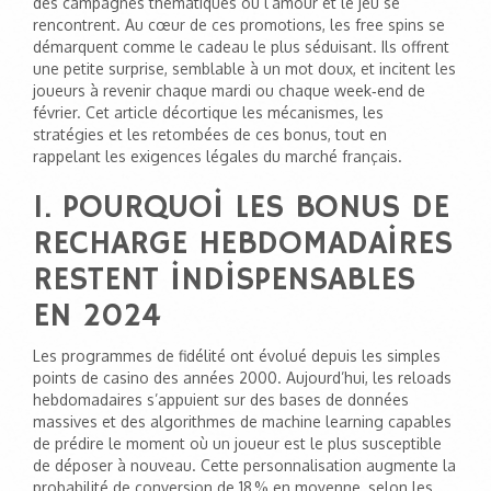
des campagnes thématiques où l’amour et le jeu se
rencontrent. Au cœur de ces promotions, les free spins se
démarquent comme le cadeau le plus séduisant. Ils offrent
une petite surprise, semblable à un mot doux, et incitent les
joueurs à revenir chaque mardi ou chaque week‑end de
février. Cet article décortique les mécanismes, les
stratégies et les retombées de ces bonus, tout en
rappelant les exigences légales du marché français.
1. POURQUOI LES BONUS DE
RECHARGE HEBDOMADAIRES
RESTENT INDISPENSABLES
EN 2024
Les programmes de fidélité ont évolué depuis les simples
points de casino des années 2000. Aujourd’hui, les reloads
hebdomadaires s’appuient sur des bases de données
massives et des algorithmes de machine learning capables
de prédire le moment où un joueur est le plus susceptible
de déposer à nouveau. Cette personnalisation augmente la
probabilité de conversion de 18 % en moyenne, selon les