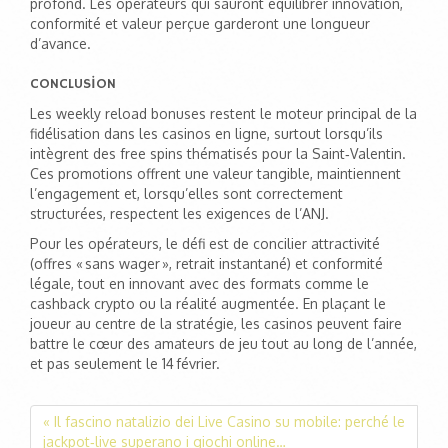
profond. Les opérateurs qui sauront équilibrer innovation,
conformité et valeur perçue garderont une longueur
d’avance.
CONCLUSION
Les weekly reload bonuses restent le moteur principal de la
fidélisation dans les casinos en ligne, surtout lorsqu’ils
intègrent des free spins thématisés pour la Saint‑Valentin.
Ces promotions offrent une valeur tangible, maintiennent
l’engagement et, lorsqu’elles sont correctement
structurées, respectent les exigences de l’ANJ.
Pour les opérateurs, le défi est de concilier attractivité
(offres « sans wager », retrait instantané) et conformité
légale, tout en innovant avec des formats comme le
cashback crypto ou la réalité augmentée. En plaçant le
joueur au centre de la stratégie, les casinos peuvent faire
battre le cœur des amateurs de jeu tout au long de l’année,
et pas seulement le 14 février.
« Il fascino natalizio dei Live Casino su mobile: perché le
jackpot‑live superano i giochi online…