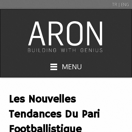
TR | ENG
MENU
Les Nouvelles
Tendances Du Pari
Footballistique