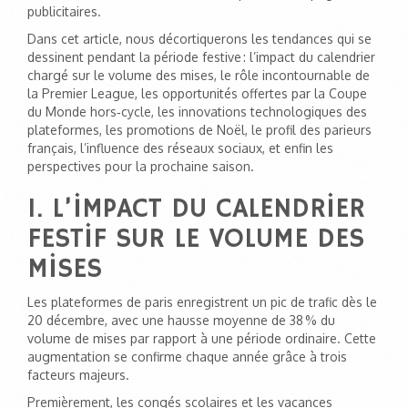
publicitaires.
Dans cet article, nous décortiquerons les tendances qui se
dessinent pendant la période festive : l’impact du calendrier
chargé sur le volume des mises, le rôle incontournable de
la Premier League, les opportunités offertes par la Coupe
du Monde hors‑cycle, les innovations technologiques des
plateformes, les promotions de Noël, le profil des parieurs
français, l’influence des réseaux sociaux, et enfin les
perspectives pour la prochaine saison.
1. L’IMPACT DU CALENDRIER
FESTIF SUR LE VOLUME DES
MISES
Les plateformes de paris enregistrent un pic de trafic dès le
20 décembre, avec une hausse moyenne de 38 % du
volume de mises par rapport à une période ordinaire. Cette
augmentation se confirme chaque année grâce à trois
facteurs majeurs.
Premièrement, les congés scolaires et les vacances