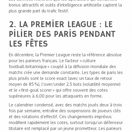
bonus attractifs et outils d’intelligence artificielle captent la
plus grande part du trafic festif.
2. LA PREMIER LEAGUE : LE
PILIER DES PARIS PENDANT
LES FÊTES
En décembre, la Premier League reste la référence absolue
pour les parieurs français. Le facteur « culture
football‑britannique » couplé à la diffusion mondiale des
matchs crée une demande constante. Les types de paris les
plus prisés sont le score exact (avec un taux de retour
moyen de 85 %), l’over/under 2,5 buts (volatilité moyenne)
et le « first‑goal scorer » qui offre souvent des cotes
supérieures à 6,00 pour les attaquants en forme.
Le calendrier condensé, avec des matchs joués deux à trois
fois par semaine, entraîne des suspensions de joueurs clés
et des rotations d’effectif. Ces changements imprévus
modifient rapidement les cotes, surtout lorsqu’un défenseur
titulaire est remplacé par un jeune prometteur. Les parieurs