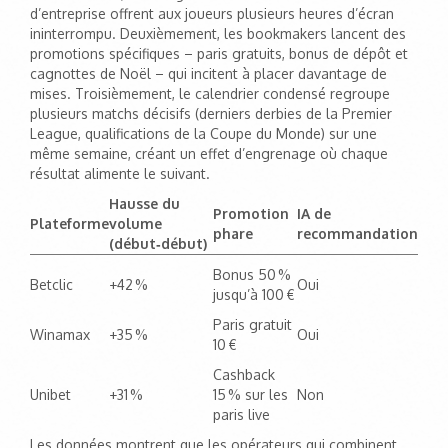
d’entreprise offrent aux joueurs plusieurs heures d’écran
ininterrompu. Deuxièmement, les bookmakers lancent des
promotions spécifiques – paris gratuits, bonus de dépôt et
cagnottes de Noël – qui incitent à placer davantage de
mises. Troisièmement, le calendrier condensé regroupe
plusieurs matchs décisifs (derniers derbies de la Premier
League, qualifications de la Coupe du Monde) sur une
même semaine, créant un effet d’engrenage où chaque
résultat alimente le suivant.
Hausse du
Promotion
IA de
Plateforme
volume
phare
recommandation
(début‑début)
Bonus 50 %
Betclic
+42 %
Oui
jusqu’à 100 €
Paris gratuit
Winamax
+35 %
Oui
10 €
Cashback
Unibet
+31 %
15 % sur les
Non
paris live
Les données montrent que les opérateurs qui combinent