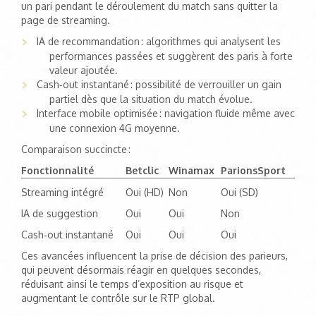
un pari pendant le déroulement du match sans quitter la
page de streaming.
IA de recommandation : algorithmes qui analysent les
performances passées et suggèrent des paris à forte
valeur ajoutée.
Cash‑out instantané : possibilité de verrouiller un gain
partiel dès que la situation du match évolue.
Interface mobile optimisée : navigation fluide même avec
une connexion 4G moyenne.
Comparaison succincte :
Fonctionnalité
Betclic
Winamax
ParionsSport
Streaming intégré
Oui (HD)
Non
Oui (SD)
IA de suggestion
Oui
Oui
Non
Cash‑out instantané
Oui
Oui
Oui
Ces avancées influencent la prise de décision des parieurs,
qui peuvent désormais réagir en quelques secondes,
réduisant ainsi le temps d’exposition au risque et
augmentant le contrôle sur le RTP global.