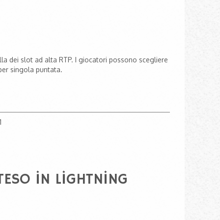
lla dei slot ad alta RTP. I giocatori possono scegliere
per singola puntata.
1
TESO IN LIGHTNING