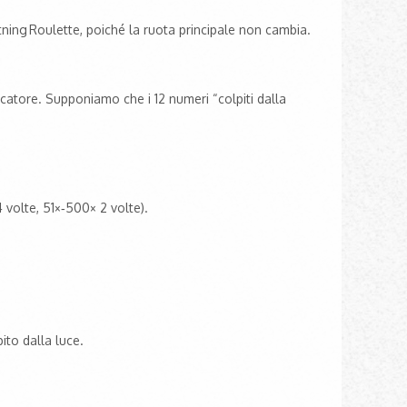
tning Roulette, poiché la ruota principale non cambia.
icatore. Supponiamo che i 12 numeri “colpiti dalla
4 volte, 51×‑500× 2 volte).
ito dalla luce.