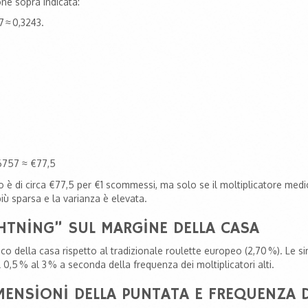
one sopra indicata:
7 ≈ 0,3243.
0,6757 ≈ €77,5
co è di circa €77,5 per €1 scommessi, ma solo se il moltiplicatore medi
più sparsa e la varianza è elevata.
GHTNING” SUL MARGINE DELLA CASA
eorico della casa rispetto al tradizionale roulette europeo (2,70 %). 
l 0,5 % al 3 % a seconda della frequenza dei moltiplicatori alti.
 DIMENSIONI DELLA PUNTATA E FREQUENZA 