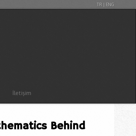
TR | ENG
İletişim
athematics Behind