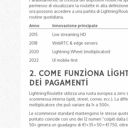
permesso di visualizzare la roulette in alta definizion
ora possono accedere a una partita di Lightning Roul
routine quotidiana.
Anno
Innovazione principale
2015
Live streaming HD
2018
WebRTC & edge servers
2020
Lightning Wheel (moltiplicatori)
2022
UI mobile‑first
2. COME FUNZIONA LIGHT
DEI PAGAMENTI
Lightning Roulette utilizza una ruota europea a zero sin
scommessa interna (split, street, corner, ecc.). La dif
moltiplicatore che può variare da 1× a 500×.
Le scommesse standard mantengono le stesse quote del r
puntato coincide con uno dei 12 numeri “colpiti dalla 
50× genera un guadagno di €1 × 35 × 50 = €1 750, oltre