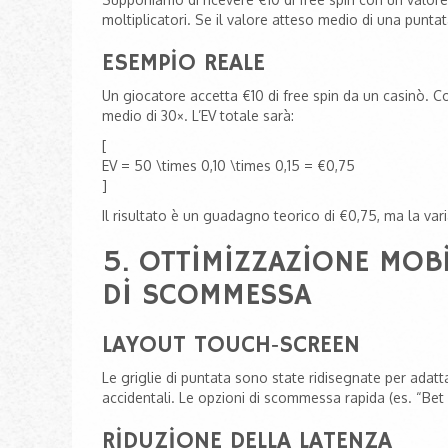
moltiplicatori. Se il valore atteso medio di una punta
ESEMPIO REALE
Un giocatore accetta €10 di free spin da un casinò. C
medio di 30×. L’EV totale sarà:
[
EV = 50 \times 0,10 \times 0,15 = €0,75
]
Il risultato è un guadagno teorico di €0,75, ma la var
5. OTTIMIZZAZIONE MOB
DI SCOMMESSA
LAYOUT TOUCH‑SCREEN
Le griglie di puntata sono state ridisegnate per adatta
accidentali. Le opzioni di scommessa rapida (es. “Bet
RIDUZIONE DELLA LATENZA