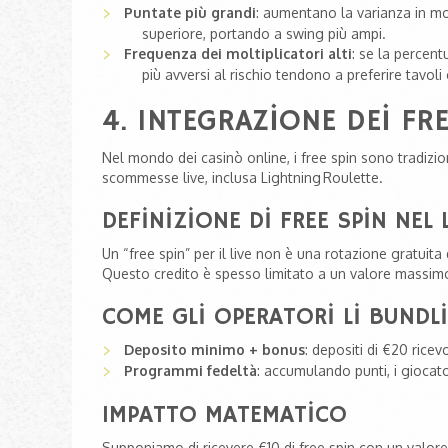
Puntate più grandi
: aumentano la varianza in mo
superiore, portando a swing più ampi.
Frequenza dei moltiplicatori alti
: se la percent
più avversi al rischio tendono a preferire tavoli
4. INTEGRAZIONE DEI FRE
Nel mondo dei casinò online, i free spin sono tradiziona
scommesse live, inclusa Lightning Roulette.
DEFINIZIONE DI FREE SPIN NEL 
Un “free spin” per il live non è una rotazione gratuita
Questo credito è spesso limitato a un valore massimo
COME GLI OPERATORI LI BUNDL
Deposito minimo + bonus
: depositi di €20 ricev
Programmi fedeltà
: accumulando punti, i giocato
IMPATTO MATEMATICO
Supponiamo di ricevere €10 di free spin con un valore