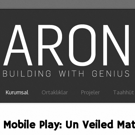
Kurumsal
Ortaklıklar
Projeler
Taahhüt
& Mobile Play: Un Veiled M