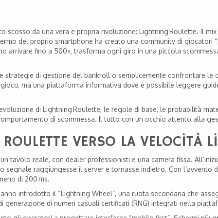
to scosso da una vera e propria rivoluzione: Lightning Roulette. Il mix
hermo del proprio smartphone ha creato una community di giocatori “pa
ono arrivare fino a 500×, trasforma ogni giro in una piccola scommessa
le strategie di gestione del bankroll o semplicemente confrontare le off
 di gioco, ma una piattaforma informativa dove è possibile leggere gui
oluzione di Lightning Roulette, le regole di base, le probabilità matem
l comportamento di scommessa. Il tutto con un occhio attento alla gesti
VE ROULETTE VERSO LA VELOCITÀ 
n tavolo reale, con dealer professionisti e una camera fissa. All’inizio,
o segnale raggiungesse il server e tornasse indietro. Con l’avvento 
 meno di 200 ms.
 hanno introdotto il “Lightning Wheel”, una ruota secondaria che asseg
i generazione di numeri casuali certificati (RNG) integrati nella piatta
pinto gli operatori a progettare interfacce “mobile‑first”. Schermi più