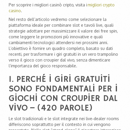
Per scoprire i migliori casinò cripto, visita i
migliori crypto
casino
.
Nel resto dell’articolo vedremo come selezionare la
piattaforma ideale per combinare slot e tavoli live, quali
strategie adottare per massimizzare il valore dei free spin,
come leggere le promozioni più innovative e quali
cambiamenti tecnologici attendersi nei prossimi anni.
L’obiettivo è fornire un quadro completo, basato su dati
recenti, per trasformare i giri gratuiti in un vero trampolino
verso il gioco con croupier dal vivo, senza dimenticare
l’importanza del gioco responsabile.
1. PERCHÉ I GIRI GRATUITI
SONO FONDAMENTALI PER I
GIOCHI CON CROUPIER DAL
VIVO – (420 PAROLE)
Le slot tradizionali e le slot integrate nei live‑dealer rooms
differiscono soprattutto per il contesto in cui vengono