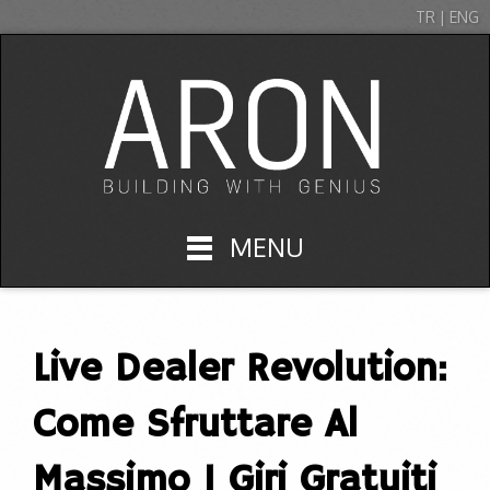
TR | ENG
MENU
Live Dealer Revolution:
Come Sfruttare Al
Massimo I Giri Gratuiti