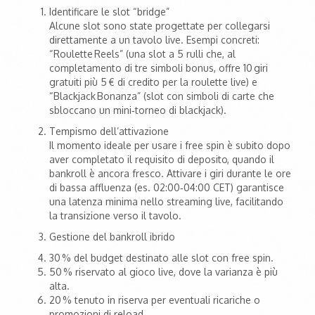
Identificare le slot “bridge”
Alcune slot sono state progettate per collegarsi
direttamente a un tavolo live. Esempi concreti:
“Roulette Reels” (una slot a 5 rulli che, al
completamento di tre simboli bonus, offre 10 giri
gratuiti più 5 € di credito per la roulette live) e
“Blackjack Bonanza” (slot con simboli di carte che
sbloccano un mini‑torneo di blackjack).
Tempismo dell’attivazione
Il momento ideale per usare i free spin è subito dopo
aver completato il requisito di deposito, quando il
bankroll è ancora fresco. Attivare i giri durante le ore
di bassa affluenza (es. 02:00‑04:00 CET) garantisce
una latenza minima nello streaming live, facilitando
la transizione verso il tavolo.
Gestione del bankroll ibrido
30 % del budget destinato alle slot con free spin.
50 % riservato al gioco live, dove la varianza è più
alta.
20 % tenuto in riserva per eventuali ricariche o
promozioni di reload.