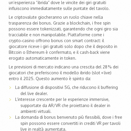
un’esperienza “ibrida” dove le vincite dei giri gratuiti
influiscono immediatamente sulle puntate del tavolo.
Le criptovalute giocheranno un ruolo chiave nella
trasparenza dei bonus. Grazie a blockchain, i free spin
possono essere tokenizzati, garantendo che ogni giro sia
tracciabile e non manipolabile. Piattaforme come i
crypto‑casino offrono bonus con smart contract: il
giocatore riceve i giri gratuiti solo dopo che il deposito in
Bitcoin o Ethereum è confermato, e il cash‑back viene
erogato automaticamente in token.
Le previsioni di mercato indicano una crescita del 28 % dei
giocatori che preferiscono il modello ibrido (slot + live)
entro il 2025. Questo aumento è spinto da:
La diffusione di dispositivi 5G, che riducono il buffering
del live dealer.
L’interesse crescente per le esperienze immersive,
supportate da AR/VR che proiettano il dealer in
ambienti virtuali.
La domanda di bonus benvenuto più flessibili, dove i free
spin possono essere convertiti in crediti VR per tavoli
live in realtà aumentata.