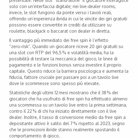
presentate. Nelle slot “stand‑alone” il giocatore interagisce
solo con un’interfaccia digitale; nei live‑dealer rooms,
invece, le slot fungono da ponte verso i tavoli reali,
offrendo un’esperienza ibrida in cui le vincite dei giri gratuiti
possono essere convertite in crediti da utilizzare su
roulette, blackjack o baccarat con dealer in diretta.
Il vantaggio più immediato dei free spin è l’effetto
“zero‑risk”. Quando un giocatore riceve 20 giri gratuiti su
una slot con RTP del 96,5 % e volatilità media, ha la
possibilità di testare la meccanica del gioco, le linee di
pagamento e le funzioni bonus senza investire il proprio
capitale. Questo riduce la barriera psicologica e aumenta la
fiducia, fattore cruciale per passare poi a un tavolo live
dove le scommesse sono spesso più elevate.
Statistiche degli ultimi 12 mesi mostrano che il 38 % dei
giocatori che ha usufruito di free spin ha effettuato almeno
una scommessa su un tavolo live entro la prima settimana,
contro il 22 % di chi ha iniziato direttamente con il live
dealer. Inoltre, il tasso di conversione medio da free spin a
depositante attivo è salito del 7 % rispetto al 2023, segno
che le promozioni ibride stanno realmente spostando il
comportamento di gioco.