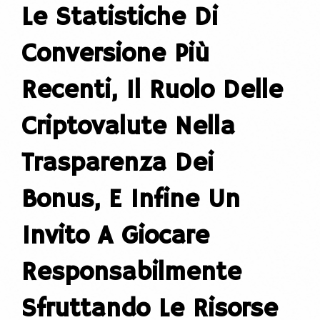
Le Statistiche Di
Conversione Più
Recenti, Il Ruolo Delle
Criptovalute Nella
Trasparenza Dei
Bonus, E Infine Un
Invito A Giocare
Responsabilmente
Sfruttando Le Risorse