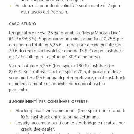
Scadenze: il periodo di validità è solitamente di 7 giorni
dal rilascio del free spin.
CASO STUDIO
Un giocatore riceve 25 giri gratuiti su “Mega Moolah Live”
(RTP = 96,8 %). Supponiamo una vincita media di 0,25 € per
giro, per un totale di 6,25 €. Il giocatore decide di utilizzare
20 € di credito sui tavoli live e perde 15 €. Con un cash‑back
del 12 % sulle perdite, ottiene 1,80 € di rimborso.
Valore totale = 6,25 € (free spin) + 1,80 € (cash‑back) =
8,05 €. Se il rollover sui free spin è 20‑x, il giocatore deve
scommettere 125 € prima di poter prelevare, ma il cash‑back
è immediatamente disponibile, riducendo il rischio
percepito.
SUGGERIMENTI PER COMBINARE OFFERTE
Stacking: usa il welcome bonus (free spin) + un reload di
10 % cash‑back entro la prima settimana.
Loyalty: accumula punti con le slot bridge e riscattali per
crediti live‑dealer.