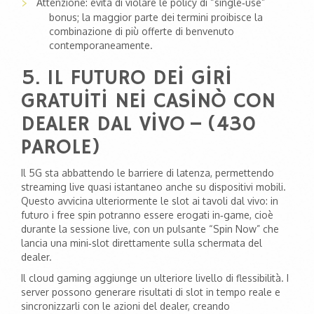
Attenzione: evita di violare le policy di “single‑use”
bonus; la maggior parte dei termini proibisce la
combinazione di più offerte di benvenuto
contemporaneamente.
5. IL FUTURO DEI GIRI
GRATUITI NEI CASINÒ CON
DEALER DAL VIVO – (430
PAROLE)
Il 5G sta abbattendo le barriere di latenza, permettendo
streaming live quasi istantaneo anche su dispositivi mobili.
Questo avvicina ulteriormente le slot ai tavoli dal vivo: in
futuro i free spin potranno essere erogati in‑game, cioè
durante la sessione live, con un pulsante “Spin Now” che
lancia una mini‑slot direttamente sulla schermata del
dealer.
Il cloud gaming aggiunge un ulteriore livello di flessibilità. I
server possono generare risultati di slot in tempo reale e
sincronizzarli con le azioni del dealer, creando