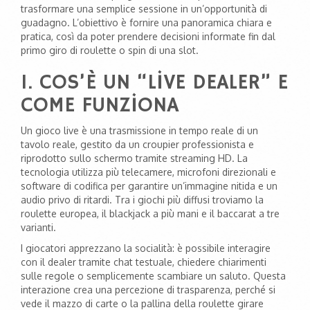
trasformare una semplice sessione in un’opportunità di
guadagno. L’obiettivo è fornire una panoramica chiara e
pratica, così da poter prendere decisioni informate fin dal
primo giro di roulette o spin di una slot.
1. COS’È UN “LIVE DEALER” E
COME FUNZIONA
Un gioco live è una trasmissione in tempo reale di un
tavolo reale, gestito da un croupier professionista e
riprodotto sullo schermo tramite streaming HD. La
tecnologia utilizza più telecamere, microfoni direzionali e
software di codifica per garantire un’immagine nitida e un
audio privo di ritardi. Tra i giochi più diffusi troviamo la
roulette europea, il blackjack a più mani e il baccarat a tre
varianti.
I giocatori apprezzano la socialità: è possibile interagire
con il dealer tramite chat testuale, chiedere chiarimenti
sulle regole o semplicemente scambiare un saluto. Questa
interazione crea una percezione di trasparenza, perché si
vede il mazzo di carte o la pallina della roulette girare