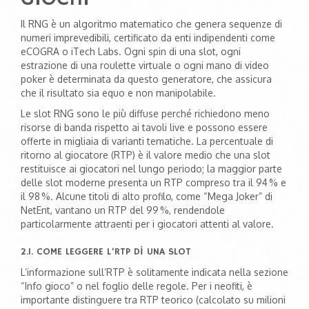
Il RNG è un algoritmo matematico che genera sequenze di
numeri imprevedibili, certificato da enti indipendenti come
eCOGRA o iTech Labs. Ogni spin di una slot, ogni
estrazione di una roulette virtuale o ogni mano di video
poker è determinata da questo generatore, che assicura
che il risultato sia equo e non manipolabile.
Le slot RNG sono le più diffuse perché richiedono meno
risorse di banda rispetto ai tavoli live e possono essere
offerte in migliaia di varianti tematiche. La percentuale di
ritorno al giocatore (RTP) è il valore medio che una slot
restituisce ai giocatori nel lungo periodo; la maggior parte
delle slot moderne presenta un RTP compreso tra il 94 % e
il 98 %. Alcune titoli di alto profilo, come “Mega Joker” di
NetEnt, vantano un RTP del 99 %, rendendole
particolarmente attraenti per i giocatori attenti al valore.
2.1. COME LEGGERE L’RTP DI UNA SLOT
L’informazione sull’RTP è solitamente indicata nella sezione
“Info gioco” o nel foglio delle regole. Per i neofiti, è
importante distinguere tra RTP teorico (calcolato su milioni