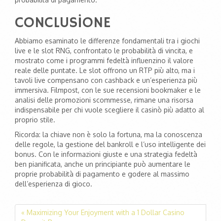
CONCLUSIONE
Abbiamo esaminato le differenze fondamentali tra i giochi
live e le slot RNG, confrontato le probabilità di vincita, e
mostrato come i programmi fedeltà influenzino il valore
reale delle puntate. Le slot offrono un RTP più alto, ma i
tavoli live compensano con cashback e un’esperienza più
immersiva. Filmpost, con le sue recensioni bookmaker e le
analisi delle promozioni scommesse, rimane una risorsa
indispensabile per chi vuole scegliere il casinò più adatto al
proprio stile.
Ricorda: la chiave non è solo la fortuna, ma la conoscenza
delle regole, la gestione del bankroll e l’uso intelligente dei
bonus. Con le informazioni giuste e una strategia fedeltà
ben pianificata, anche un principiante può aumentare le
proprie probabilità di pagamento e godere al massimo
dell’esperienza di gioco.
« Maximizing Your Enjoyment with a 1 Dollar Casino