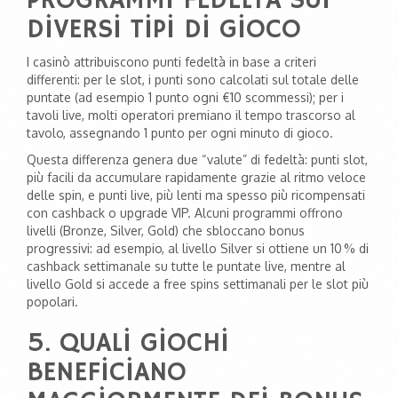
PROGRAMMI FEDELTÀ SUI
DIVERSI TIPI DI GIOCO
I casinò attribuiscono punti fedeltà in base a criteri
differenti: per le slot, i punti sono calcolati sul totale delle
puntate (ad esempio 1 punto ogni €10 scommessi); per i
tavoli live, molti operatori premiano il tempo trascorso al
tavolo, assegnando 1 punto per ogni minuto di gioco.
Questa differenza genera due “valute” di fedeltà: punti slot,
più facili da accumulare rapidamente grazie al ritmo veloce
delle spin, e punti live, più lenti ma spesso più ricompensati
con cashback o upgrade VIP. Alcuni programmi offrono
livelli (Bronze, Silver, Gold) che sbloccano bonus
progressivi: ad esempio, al livello Silver si ottiene un 10 % di
cashback settimanale su tutte le puntate live, mentre al
livello Gold si accede a free spins settimanali per le slot più
popolari.
5. QUALI GIOCHI
BENEFICIANO