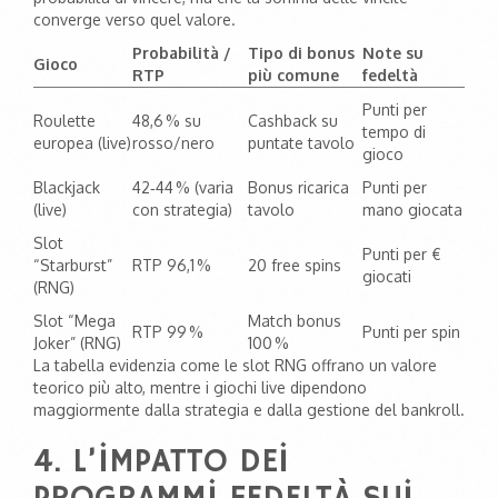
converge verso quel valore.
Probabilità /
Tipo di bonus
Note su
Gioco
RTP
più comune
fedeltà
Punti per
Roulette
48,6 % su
Cashback su
tempo di
europea (live)
rosso/nero
puntate tavolo
gioco
Blackjack
42‑44 % (varia
Bonus ricarica
Punti per
(live)
con strategia)
tavolo
mano giocata
Slot
Punti per €
“Starburst”
RTP 96,1 %
20 free spins
giocati
(RNG)
Slot “Mega
Match bonus
RTP 99 %
Punti per spin
Joker” (RNG)
100 %
La tabella evidenzia come le slot RNG offrano un valore
teorico più alto, mentre i giochi live dipendono
maggiormente dalla strategia e dalla gestione del bankroll.
4. L’IMPATTO DEI