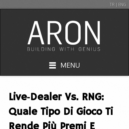
TR | ENG
MENU
Live‑Dealer Vs. RNG:
Quale Tipo Di Gioco Ti
Rende Più Premi E