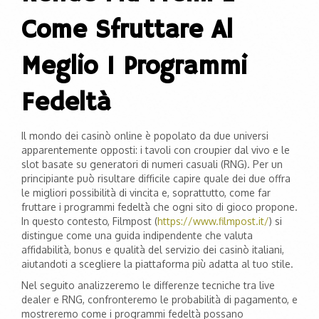
Come Sfruttare Al
Meglio I Programmi
Fedeltà
Il mondo dei casinò online è popolato da due universi
apparentemente opposti: i tavoli con croupier dal vivo e le
slot basate su generatori di numeri casuali (RNG). Per un
principiante può risultare difficile capire quale dei due offra
le migliori possibilità di vincita e, soprattutto, come far
fruttare i programmi fedeltà che ogni sito di gioco propone.
In questo contesto, Filmpost (
https://www.filmpost.it/
) si
distingue come una guida indipendente che valuta
affidabilità, bonus e qualità del servizio dei casinò italiani,
aiutandoti a scegliere la piattaforma più adatta al tuo stile.
Nel seguito analizzeremo le differenze tecniche tra live
dealer e RNG, confronteremo le probabilità di pagamento, e
mostreremo come i programmi fedeltà possano