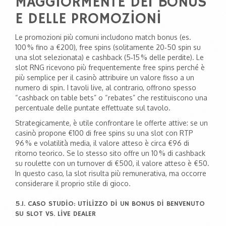
MAGGIORMENTE DEI BONUS
E DELLE PROMOZIONI
Le promozioni più comuni includono match bonus (es.
100 % fino a €200), free spins (solitamente 20‑50 spin su
una slot selezionata) e cashback (5‑15 % delle perdite). Le
slot RNG ricevono più frequentemente free spins perché è
più semplice per il casinò attribuire un valore fisso a un
numero di spin. I tavoli live, al contrario, offrono spesso
“cashback on table bets” o “rebates” che restituiscono una
percentuale delle puntate effettuate sul tavolo.
Strategicamente, è utile confrontare le offerte attive: se un
casinò propone €100 di free spins su una slot con RTP
96 % e volatilità media, il valore atteso è circa €96 di
ritorno teorico. Se lo stesso sito offre un 10 % di cashback
su roulette con un turnover di €500, il valore atteso è €50.
In questo caso, la slot risulta più remunerativa, ma occorre
considerare il proprio stile di gioco.
5.1. CASO STUDIO: UTILIZZO DI UN BONUS DI BENVENUTO
SU SLOT VS. LIVE DEALER