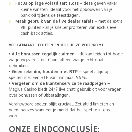
Focus op lage volatiliteit slots
– deze geven vaker
kleine winsten, ideaal voor het opbouwen van je
bankroll tijdens de feestdagen.
Maak gebruik van de live dealer tafels
– met de extra
VIP‑punten kun je sneller profiteren van exclusieve
cash‑back acties.
VEELGEMAAKTE FOUTEN EN HOE JE ZE VOORKOMT
•
Alle bonussen tegelijk claimen
– dit kan leiden tot hoge
wagering‑vereisten. Claim alleen wat je echt gaat
gebruiken.
•
Geen rekening houden met RTP
– speel altijd op
spellen met een RTP van minimaal 95 %.
•
Vergeten om de klantenservice te raadplegen
–
Magius Casino biedt 24/7 live chat; gebruik dit voor vragen
over bonussen of uitbetalingen.
Verantwoord spelen blijft cruciaal. Zet altijd limieten en
neem pauzes wanneer je merkt dat het spel te intens
wordt.
ONZE EINDCONCLUSIE: