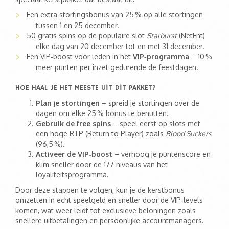
Een extra stortingsbonus van 25 % op alle stortingen
tussen 1 en 25 december.
50 gratis spins op de populaire slot
Starburst
(NetEnt)
elke dag van 20 december tot en met 31 december.
Een VIP‑boost voor leden in het
VIP‑programma
– 10 %
meer punten per inzet gedurende de feestdagen.
HOE HAAL JE HET MEESTE UIT DIT PAKKET?
Plan je stortingen
– spreid je stortingen over de
dagen om elke 25 % bonus te benutten.
Gebruik de free spins
– speel eerst op slots met
een hoge RTP (Return to Player) zoals
Blood Suckers
(96,5 %).
Activeer de VIP‑boost
– verhoog je puntenscore en
klim sneller door de 177 niveaus van het
loyaliteitsprogramma.
Door deze stappen te volgen, kun je de kerstbonus
omzetten in echt speelgeld en sneller door de VIP‑levels
komen, wat weer leidt tot exclusieve beloningen zoals
snellere uitbetalingen en persoonlijke accountmanagers.