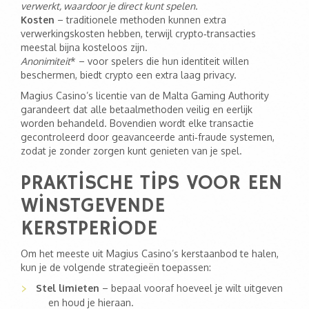
verwerkt, waardoor je direct kunt spelen.
Kosten
– traditionele methoden kunnen extra
verwerkingskosten hebben, terwijl crypto‑transacties
meestal bijna kosteloos zijn.
Anonimiteit
* – voor spelers die hun identiteit willen
beschermen, biedt crypto een extra laag privacy.
Magius Casino’s licentie van de Malta Gaming Authority
garandeert dat alle betaalmethoden veilig en eerlijk
worden behandeld. Bovendien wordt elke transactie
gecontroleerd door geavanceerde anti‑fraude systemen,
zodat je zonder zorgen kunt genieten van je spel.
PRAKTISCHE TIPS VOOR EEN
WINSTGEVENDE
KERSTPERIODE
Om het meeste uit Magius Casino’s kerstaanbod te halen,
kun je de volgende strategieën toepassen:
Stel limieten
– bepaal vooraf hoeveel je wilt uitgeven
en houd je hieraan.