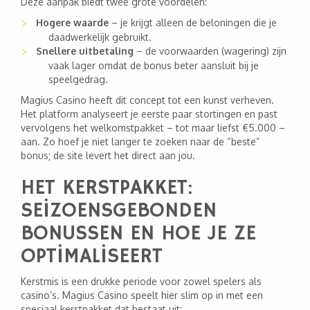
Deze aanpak biedt twee grote voordelen:
Hogere waarde
– je krijgt alleen de beloningen die je
daadwerkelijk gebruikt.
Snellere uitbetaling
– de voorwaarden (wagering) zijn
vaak lager omdat de bonus beter aansluit bij je
speelgedrag.
Magius Casino heeft dit concept tot een kunst verheven.
Het platform analyseert je eerste paar stortingen en past
vervolgens het welkomstpakket – tot maar liefst €5.000 –
aan. Zo hoef je niet langer te zoeken naar de “beste”
bonus; de site levert het direct aan jou.
HET KERSTPAKKET:
SEIZOENSGEBONDEN
BONUSSEN EN HOE JE ZE
OPTIMALISEERT
Kerstmis is een drukke periode voor zowel spelers als
casino’s. Magius Casino speelt hier slim op in met een
speciaal kerstpakket dat bestaat uit: