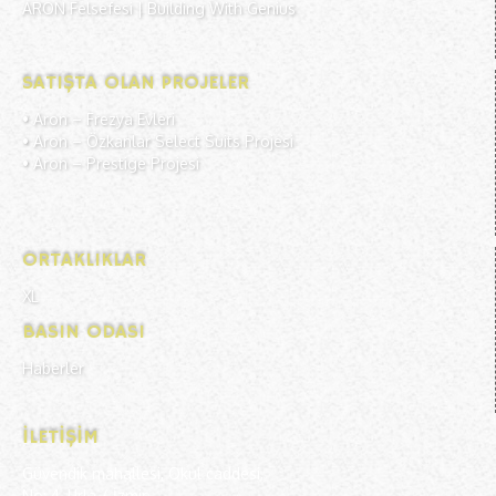
ARON Felsefesi | Building With Genius
SATIŞTA OLAN PROJELER
• Aron –
Frezya Evleri
• Aron –
Özkanlar Select Suits Projesi
• Aron –
Prestige Projesi
ORTAKLIKLAR
XL
BASIN ODASI
Haberler
İLETIŞIM
Güvendik mahallesi, Okul caddesi,
No: 4, Urla / İzmir