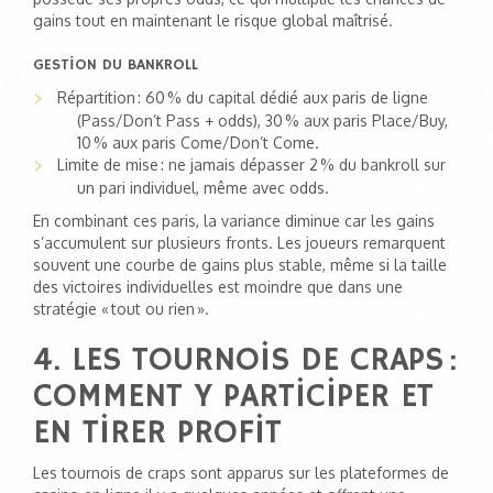
gains tout en maintenant le risque global maîtrisé.
GESTION DU BANKROLL
Répartition : 60 % du capital dédié aux paris de ligne
(Pass/Don’t Pass + odds), 30 % aux paris Place/Buy,
10 % aux paris Come/Don’t Come.
Limite de mise : ne jamais dépasser 2 % du bankroll sur
un pari individuel, même avec odds.
En combinant ces paris, la variance diminue car les gains
s’accumulent sur plusieurs fronts. Les joueurs remarquent
souvent une courbe de gains plus stable, même si la taille
des victoires individuelles est moindre que dans une
stratégie « tout ou rien ».
4. LES TOURNOIS DE CRAPS :
COMMENT Y PARTICIPER ET
EN TIRER PROFIT
Les tournois de craps sont apparus sur les plateformes de