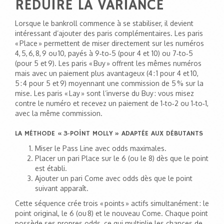
RÉDUIRE LA VARIANCE
Lorsque le bankroll commence à se stabiliser, il devient
intéressant d’ajouter des paris complémentaires. Les paris
« Place » permettent de miser directement sur les numéros
4, 5, 6, 8, 9 ou 10, payés à 9‑to‑5 (pour 4 et 10) ou 7‑to‑5
(pour 5 et 9). Les paris « Buy » offrent les mêmes numéros
mais avec un paiement plus avantageux (4 : 1 pour 4 et 10,
5 : 4 pour 5 et 9) moyennant une commission de 5 % sur la
mise. Les paris « Lay » sont l’inverse du Buy : vous misez
contre le numéro et recevez un paiement de 1‑to‑2 ou 1‑to‑1,
avec la même commission.
LA MÉTHODE « 3‑POINT MOLLY » ADAPTÉE AUX DÉBUTANTS
Miser le Pass Line avec odds maximales.
Placer un pari Place sur le 6 (ou le 8) dès que le point
est établi.
Ajouter un pari Come avec odds dès que le point
suivant apparaît.
Cette séquence crée trois « points » actifs simultanément : le
point original, le 6 (ou 8) et le nouveau Come. Chaque point
possède ses propres odds, ce qui multiplie les chances de