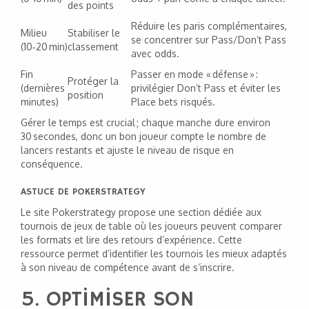
des points
Réduire les paris complémentaires,
Milieu
Stabiliser le
se concentrer sur Pass/Don’t Pass
(10‑20 min)
classement
avec odds.
Fin
Passer en mode « défense » :
Protéger la
(dernières
privilégier Don’t Pass et éviter les
position
minutes)
Place bets risqués.
Gérer le temps est crucial ; chaque manche dure environ
30 secondes, donc un bon joueur compte le nombre de
lancers restants et ajuste le niveau de risque en
conséquence.
ASTUCE DE POKERSTRATEGY
Le site Pokerstrategy propose une section dédiée aux
tournois de jeux de table où les joueurs peuvent comparer
les formats et lire des retours d’expérience. Cette
ressource permet d’identifier les tournois les mieux adaptés
à son niveau de compétence avant de s’inscrire.
5. OPTIMISER SON