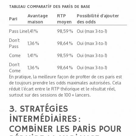
TABLEAU COMPARATIF DES PARIS DE BASE
Avantage
RTP
Possibilité d’ajouter
Pari
maison
moyen
des odds
Pass Line
1,41 %
98,59 %
Oui (max 3‑to‑1)
Don’t
1,36 %
98,64 %
Oui (max 3‑to‑1)
Pass
Come
1,41 %
98,59 %
Oui (max 3‑to‑1)
Don’t
1,36 %
98,64 %
Oui (max 3‑to‑1)
Come
En pratique, la meilleure façon de profiter de ces paris est
de toujours prendre les odds maximales autorisées. Cela
réduit l’écart entre le RTP théorique et le résultat réel,
surtout sur des sessions de 100 + lancers.
3. STRATÉGIES
INTERMÉDIAIRES :
COMBINER LES PARIS POUR