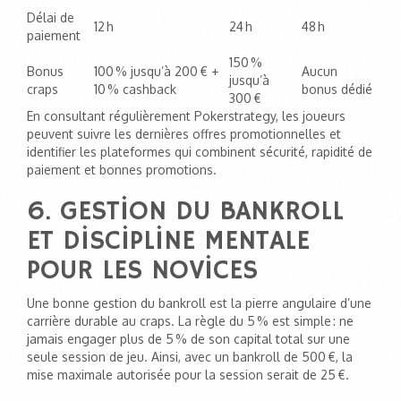
Délai de
12 h
24 h
48 h
paiement
150 %
Bonus
100 % jusqu’à 200 € +
Aucun
jusqu’à
craps
10 % cashback
bonus dédié
300 €
En consultant régulièrement Pokerstrategy, les joueurs
peuvent suivre les dernières offres promotionnelles et
identifier les plateformes qui combinent sécurité, rapidité de
paiement et bonnes promotions.
6. GESTION DU BANKROLL
ET DISCIPLINE MENTALE
POUR LES NOVICES
Une bonne gestion du bankroll est la pierre angulaire d’une
carrière durable au craps. La règle du 5 % est simple : ne
jamais engager plus de 5 % de son capital total sur une
seule session de jeu. Ainsi, avec un bankroll de 500 €, la
mise maximale autorisée pour la session serait de 25 €.