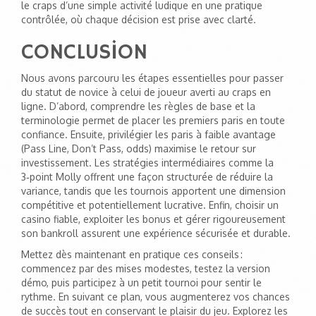
le craps d’une simple activité ludique en une pratique
contrôlée, où chaque décision est prise avec clarté.
CONCLUSION
Nous avons parcouru les étapes essentielles pour passer
du statut de novice à celui de joueur averti au craps en
ligne. D’abord, comprendre les règles de base et la
terminologie permet de placer les premiers paris en toute
confiance. Ensuite, privilégier les paris à faible avantage
(Pass Line, Don’t Pass, odds) maximise le retour sur
investissement. Les stratégies intermédiaires comme la
3‑point Molly offrent une façon structurée de réduire la
variance, tandis que les tournois apportent une dimension
compétitive et potentiellement lucrative. Enfin, choisir un
casino fiable, exploiter les bonus et gérer rigoureusement
son bankroll assurent une expérience sécurisée et durable.
Mettez dès maintenant en pratique ces conseils :
commencez par des mises modestes, testez la version
démo, puis participez à un petit tournoi pour sentir le
rythme. En suivant ce plan, vous augmenterez vos chances
de succès tout en conservant le plaisir du jeu. Explorez les