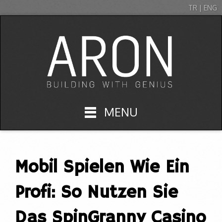
TR | ENG
MENU
Mobil Spielen Wie Ein
Profi: So Nutzen Sie
Das SpinGranny Casino