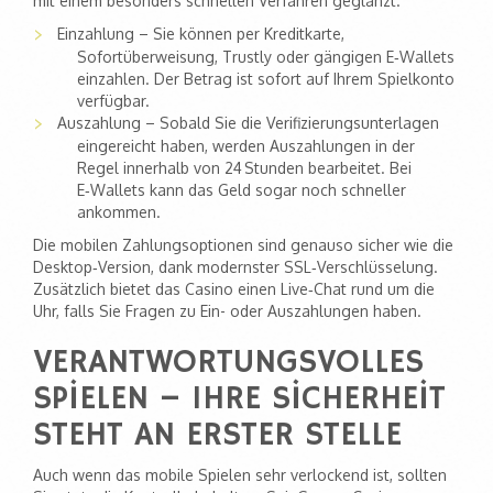
mit einem besonders schnellen Verfahren geglänzt.
Einzahlung – Sie können per Kreditkarte,
Sofortüberweisung, Trustly oder gängigen E‑Wallets
einzahlen. Der Betrag ist sofort auf Ihrem Spielkonto
verfügbar.
Auszahlung – Sobald Sie die Verifizierungsunterlagen
eingereicht haben, werden Auszahlungen in der
Regel innerhalb von 24 Stunden bearbeitet. Bei
E‑Wallets kann das Geld sogar noch schneller
ankommen.
Die mobilen Zahlungsoptionen sind genauso sicher wie die
Desktop‑Version, dank modernster SSL‑Verschlüsselung.
Zusätzlich bietet das Casino einen Live‑Chat rund um die
Uhr, falls Sie Fragen zu Ein- oder Auszahlungen haben.
VERANTWORTUNGSVOLLES
SPIELEN – IHRE SICHERHEIT
STEHT AN ERSTER STELLE
Auch wenn das mobile Spielen sehr verlockend ist, sollten