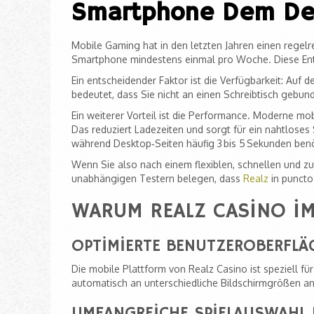
Smartphone Dem Des
Mobile Gaming hat in den letzten Jahren einen regelr
Smartphone mindestens einmal pro Woche. Diese Entwi
Ein entscheidender Faktor ist die Verfügbarkeit: Auf
bedeutet, dass Sie nicht an einen Schreibtisch gebund
Ein weiterer Vorteil ist die Performance. Moderne mob
Das reduziert Ladezeiten und sorgt für ein nahtloses 
während Desktop‑Seiten häufig 3 bis 5 Sekunden ben
Wenn Sie also nach einem flexiblen, schnellen und zu
unabhängigen Testern belegen, dass
Realz
in puncto
WARUM REALZ CASINO IM
OPTIMIERTE BENUTZEROBERFLÄ
Die mobile Plattform von Realz Casino ist speziell f
automatisch an unterschiedliche Bildschirmgrößen an.
UMFANGREICHE SPIELAUSWAHL