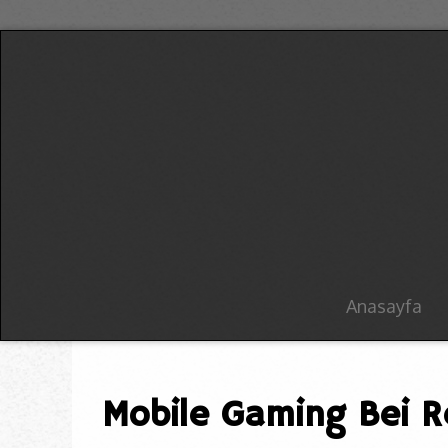
Anasayfa
Mobile Gaming Bei R