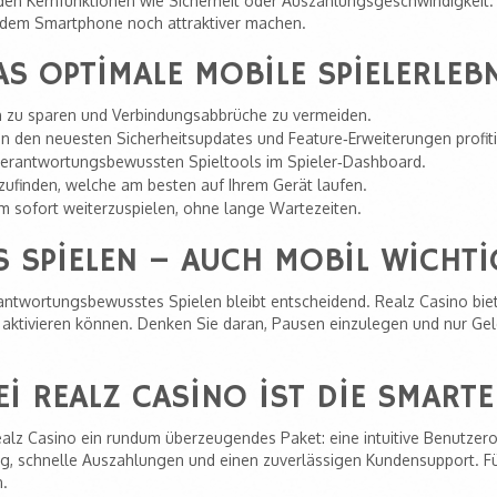
 den Kernfunktionen wie Sicherheit oder Auszahlungsgeschwindigkeit. D
f dem Smartphone noch attraktiver machen.
AS OPTIMALE MOBILE SPIELERLEB
 zu sparen und Verbindungsabbrüche zu vermeiden.
on den neuesten Sicherheitsupdates und Feature‑Erweiterungen profit
e verantwortungsbewussten Spieltools im Spieler‑Dashboard.
zufinden, welche am besten auf Ihrem Gerät laufen.
m sofort weiterzuspielen, ohne lange Wartezeiten.
SPIELEN – AUCH MOBIL WICHTI
ntwortungsbewusstes Spielen bleibt entscheidend. Realz Casino biete
pp aktivieren können. Denken Sie daran, Pausen einzulegen und nur Ge
EI REALZ CASINO IST DIE SMART
lz Casino ein rundum überzeugendes Paket: eine intuitive Benutzerobe
schnelle Auszahlungen und einen zuverlässigen Kundensupport. Für Sp
n.