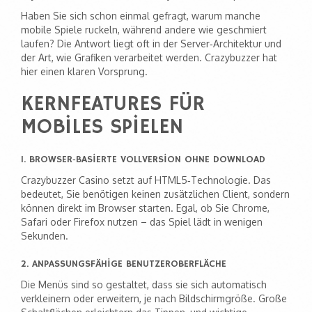
Haben Sie sich schon einmal gefragt, warum manche
mobile Spiele ruckeln, während andere wie geschmiert
laufen? Die Antwort liegt oft in der Server‑Architektur und
der Art, wie Grafiken verarbeitet werden. Crazybuzzer hat
hier einen klaren Vorsprung.
KERNFEATURES FÜR
MOBILES SPIELEN
1. BROWSER‑BASIERTE VOLLVERSION OHNE DOWNLOAD
Crazybuzzer Casino setzt auf HTML5‑Technologie. Das
bedeutet, Sie benötigen keinen zusätzlichen Client, sondern
können direkt im Browser starten. Egal, ob Sie Chrome,
Safari oder Firefox nutzen – das Spiel lädt in wenigen
Sekunden.
2. ANPASSUNGSFÄHIGE BENUTZEROBERFLÄCHE
Die Menüs sind so gestaltet, dass sie sich automatisch
verkleinern oder erweitern, je nach Bildschirmgröße. Große