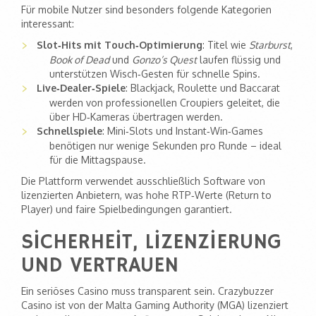
Für mobile Nutzer sind besonders folgende Kategorien
interessant:
Slot‑Hits mit Touch‑Optimierung
: Titel wie
Starburst
,
Book of Dead
und
Gonzo’s Quest
laufen flüssig und
unterstützen Wisch‑Gesten für schnelle Spins.
Live‑Dealer‑Spiele
: Blackjack, Roulette und Baccarat
werden von professionellen Croupiers geleitet, die
über HD‑Kameras übertragen werden.
Schnellspiele
: Mini‑Slots und Instant‑Win‑Games
benötigen nur wenige Sekunden pro Runde – ideal
für die Mittagspause.
Die Plattform verwendet ausschließlich Software von
lizenzierten Anbietern, was hohe RTP‑Werte (Return to
Player) und faire Spielbedingungen garantiert.
SICHERHEIT, LIZENZIERUNG
UND VERTRAUEN
Ein seriöses Casino muss transparent sein. Crazybuzzer
Casino ist von der Malta Gaming Authority (MGA) lizenziert