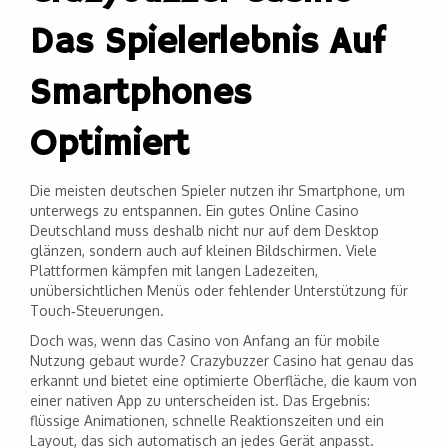
Das Spielerlebnis Auf
Smartphones
Optimiert
Die meisten deutschen Spieler nutzen ihr Smartphone, um
unterwegs zu entspannen. Ein gutes Online Casino
Deutschland muss deshalb nicht nur auf dem Desktop
glänzen, sondern auch auf kleinen Bildschirmen. Viele
Plattformen kämpfen mit langen Ladezeiten,
unübersichtlichen Menüs oder fehlender Unterstützung für
Touch‑Steuerungen.
Doch was, wenn das Casino von Anfang an für mobile
Nutzung gebaut wurde? Crazybuzzer Casino hat genau das
erkannt und bietet eine optimierte Oberfläche, die kaum von
einer nativen App zu unterscheiden ist. Das Ergebnis:
flüssige Animationen, schnelle Reaktionszeiten und ein
Layout, das sich automatisch an jedes Gerät anpasst.