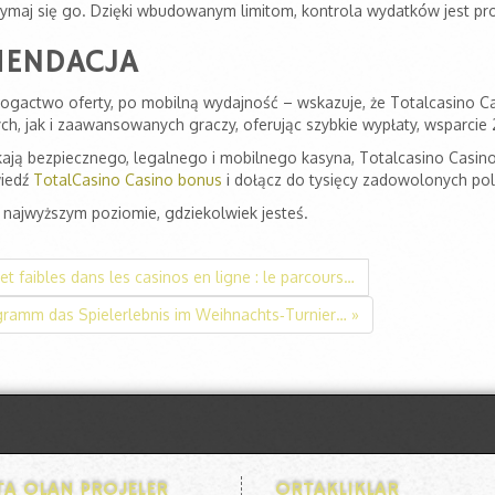
trzymaj się go. Dzięki wbudowanym limitom, kontrola wydatków jest pro
MENDACJA
bogactwo oferty, po mobilną wydajność – wskazuje, że Totalcasino Cas
h, jak i zaawansowanych graczy, oferując szybkie wypłaty, wsparcie
kają bezpiecznego, legalnego i mobilnego kasyna, Totalcasino Casi
wiedź
TotalCasino Casino bonus
i dołącz do tysięcy zadowolonych pol
a najwyższym poziomie, gdziekolwiek jesteś.
et faibles dans les casinos en ligne : le parcours…
gramm das Spielerlebnis im Weihnachts‑Turnier… »
TA OLAN PROJELER
ORTAKLIKLAR