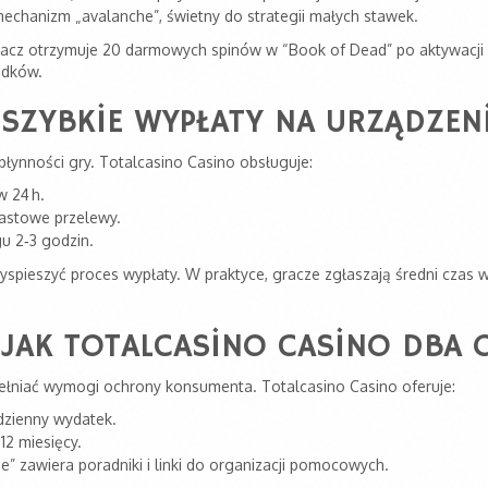
echanizm „avalanche”, świetny do strategii małych stawek.
acz otrzymuje 20 darmowych spinów w “Book of Dead” po aktywacji 
odków.
I SZYBKIE WYPŁATY NA URZĄDZE
łynności gry. Totalcasino Casino obsługuje:
w 24 h.
miastowe przelewy.
gu 2‑3 godzin.
yspieszyć proces wypłaty. W praktyce, gracze zgłaszają średni czas wy
JAK TOTALCASINO CASINO DBA 
pełniać wymogi ochrony konsumenta. Totalcasino Casino oferuje:
dzienny wydatek.
12 miesięcy.
e” zawiera poradniki i linki do organizacji pomocowych.