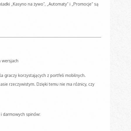
kładki „Kasyno na żywo”, „Automaty” i „Promocje” są
h wersjach
 graczy korzystających z portfeli mobilnych.
sie rzeczywistym. Dzięki temu nie ma różnicy, czy
i i darmowych spinów: