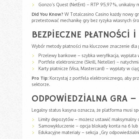
Gonzo’s Quest (NetEnt) – RTP 95,97 %, unikalny m
Did You Know?
W Totalcasino Casino każdy nowy gr
przetestować mechanikę gry bez ryzyka własnych śr
BEZPIECZNE PŁATNOŚCI 
Wybór metody płatności ma kluczowe znaczenie dla p
Przelewy bankowe – szybka weryfikacja, wypłata 
Portfele elektroniczne (Skrill, Neteller) – natych
Karty płatnicze (Visa, Mastercard) – wypłaty w cią
Pro Tip:
Korzystaj z portfela elektronicznego, aby prz
sektorze.
ODPOWIEDZIALNA GRA – 
Legalny status kasyna oznacza, że platforma musi s
Limity depozytów – możesz ustawić maksymalny 
Samowykluczenie – opcja blokady konta na 6 lub 
Edukacyjne materiały – sekcja „Gry odpowiedzialni