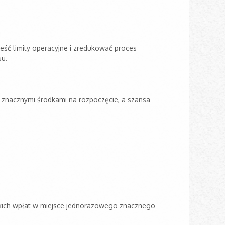
eść limity operacyjne i zredukować proces
su.
 znacznymi środkami na rozpoczęcie, a szansa
lkich wpłat w miejsce jednorazowego znacznego