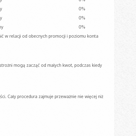
y
0%
y
0%
ny
0%
ć w relacji od obecnych promocji i poziomu konta
 ostrożni mogą zacząć od małych kwot, podczas kiedy
ści. Cały procedura zajmuje przeważnie nie więcej niż