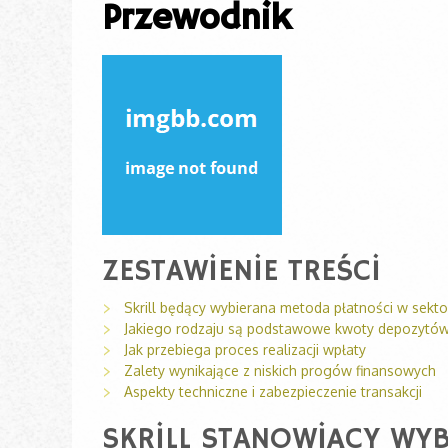
Przewodnik
ZESTAWIENIE TREŚCI
Skrill będący wybierana metoda płatności w sekt
Jakiego rodzaju są podstawowe kwoty depozytów 
Jak przebiega proces realizacji wpłaty
Zalety wynikające z niskich progów finansowych
Aspekty techniczne i zabezpieczenie transakcji
SKRILL STANOWIĄCY WY