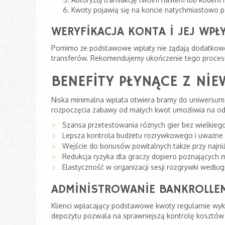
Kwoty pojawią się na koncie natychmiastowo p
WERYFIKACJA KONTA I JEJ WPŁ
Pomimo że podstawowe wpłaty nie żądają dodatkowej w
transferów. Rekomendujemy ukończenie tego procesu
BENEFITY PŁYNĄCE Z NI
Niska minimalna wpłata otwiera bramy do uniwersum 
rozpoczęcia zabawy od małych kwot umożliwia na odk
Szansa przetestowania różnych gier bez wielkie
Lepsza kontrola budżetu rozrywkowego i uważne
Wejście do bonusów powitalnych także przy najni
Redukcja ryzyka dla graczy dopiero poznających
Elastyczność w organizacji sesji rozgrywki wedłu
ADMINISTROWANIE BANKROLLEM
Klienci wpłacający podstawowe kwoty regularnie wyk
depozytu pozwala na sprawniejszą kontrolę kosztów i