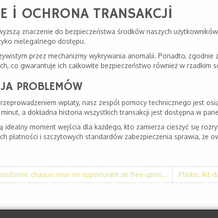
E I OCHRONA TRANSAKCJI
jwyższą znaczenie do bezpieczeństwa środków naszych użytkowników
zyko nielegalnego dostępu.
ywistym przez mechanizmy wykrywania anomalii. Ponadto, zgodnie z r
, co gwarantuje ich całkowite bezpieczeństwo również w rzadkim s
CJA PROBLEMÓW
 przeprowadzeniem wpłaty, nasz zespół pomocy technicznego jest os
u minut, a dokładna historia wszystkich transakcji jest dostępna w pan
 idealny moment wejścia dla każdego, kto zamierza cieszyć się ro
ch płatności i szczytowych standardów zabezpieczenia sprawia, że o
transforme chaque mise en opportunité de free‑spins…
Plinko: Alt d