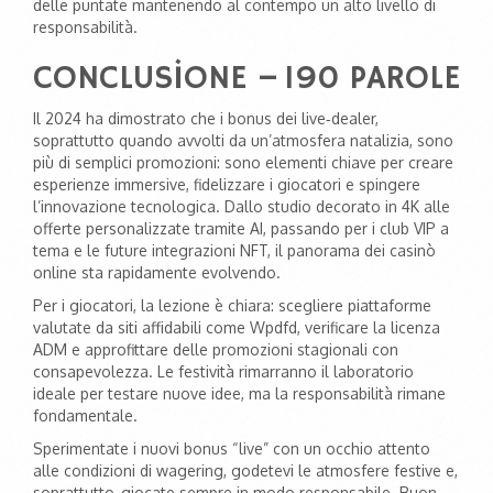
delle puntate mantenendo al contempo un alto livello di
responsabilità.
CONCLUSIONE – 190 PAROLE
Il 2024 ha dimostrato che i bonus dei live‑dealer,
soprattutto quando avvolti da un’atmosfera natalizia, sono
più di semplici promozioni: sono elementi chiave per creare
esperienze immersive, fidelizzare i giocatori e spingere
l’innovazione tecnologica. Dallo studio decorato in 4K alle
offerte personalizzate tramite AI, passando per i club VIP a
tema e le future integrazioni NFT, il panorama dei casinò
online sta rapidamente evolvendo.
Per i giocatori, la lezione è chiara: scegliere piattaforme
valutate da siti affidabili come Wpdfd, verificare la licenza
ADM e approfittare delle promozioni stagionali con
consapevolezza. Le festività rimarranno il laboratorio
ideale per testare nuove idee, ma la responsabilità rimane
fondamentale.
Sperimentate i nuovi bonus “live” con un occhio attento
alle condizioni di wagering, godetevi le atmosfere festive e,
soprattutto, giocate sempre in modo responsabile. Buon