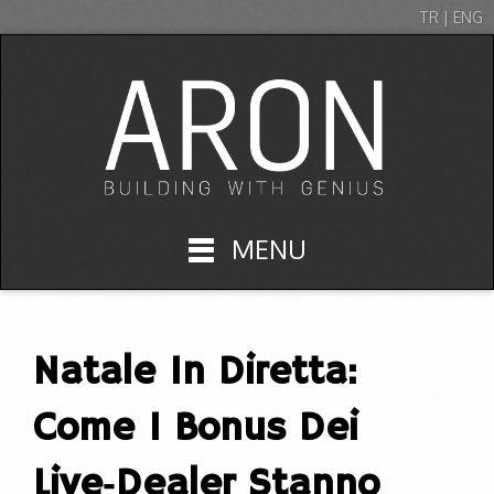
TR | ENG
MENU
Natale In Diretta:
Come I Bonus Dei
Live‑Dealer Stanno