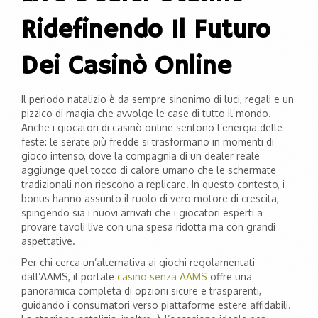
Ridefinendo Il Futuro
Dei Casinò Online
Il periodo natalizio è da sempre sinonimo di luci, regali e un
pizzico di magia che avvolge le case di tutto il mondo.
Anche i giocatori di casinò online sentono l’energia delle
feste: le serate più fredde si trasformano in momenti di
gioco intenso, dove la compagnia di un dealer reale
aggiunge quel tocco di calore umano che le schermate
tradizionali non riescono a replicare. In questo contesto, i
bonus hanno assunto il ruolo di vero motore di crescita,
spingendo sia i nuovi arrivati che i giocatori esperti a
provare tavoli live con una spesa ridotta ma con grandi
aspettative.
Per chi cerca un’alternativa ai giochi regolamentati
dall’AAMS, il portale
casino senza AAMS
offre una
panoramica completa di opzioni sicure e trasparenti,
guidando i consumatori verso piattaforme estere affidabili.