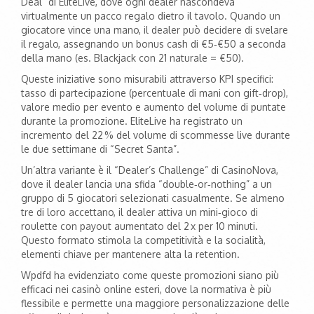
Deal” di EliteLive, dove ogni dealer nascondeva
virtualmente un pacco regalo dietro il tavolo. Quando un
giocatore vince una mano, il dealer può decidere di svelare
il regalo, assegnando un bonus cash di €5‑€50 a seconda
della mano (es. Blackjack con 21 naturale = €50).
Queste iniziative sono misurabili attraverso KPI specifici:
tasso di partecipazione (percentuale di mani con gift‑drop),
valore medio per evento e aumento del volume di puntate
durante la promozione. EliteLive ha registrato un
incremento del 22 % del volume di scommesse live durante
le due settimane di “Secret Santa”.
Un’altra variante è il “Dealer’s Challenge” di CasinoNova,
dove il dealer lancia una sfida “double‑or‑nothing” a un
gruppo di 5 giocatori selezionati casualmente. Se almeno
tre di loro accettano, il dealer attiva un mini‑gioco di
roulette con payout aumentato del 2 x per 10 minuti.
Questo formato stimola la competitività e la socialità,
elementi chiave per mantenere alta la retention.
Wpdfd ha evidenziato come queste promozioni siano più
efficaci nei casinò online esteri, dove la normativa è più
flessibile e permette una maggiore personalizzazione delle