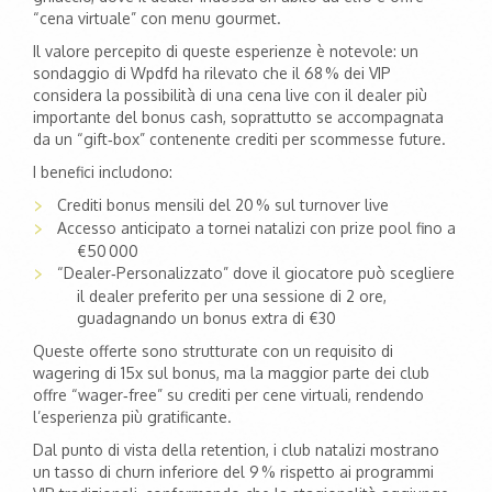
“cena virtuale” con menu gourmet.
Il valore percepito di queste esperienze è notevole: un
sondaggio di Wpdfd ha rilevato che il 68 % dei VIP
considera la possibilità di una cena live con il dealer più
importante del bonus cash, soprattutto se accompagnata
da un “gift‑box” contenente crediti per scommesse future.
I benefici includono:
Crediti bonus mensili del 20 % sul turnover live
Accesso anticipato a tornei natalizi con prize pool fino a
€50 000
“Dealer‑Personalizzato” dove il giocatore può scegliere
il dealer preferito per una sessione di 2 ore,
guadagnando un bonus extra di €30
Queste offerte sono strutturate con un requisito di
wagering di 15x sul bonus, ma la maggior parte dei club
offre “wager‑free” su crediti per cene virtuali, rendendo
l’esperienza più gratificante.
Dal punto di vista della retention, i club natalizi mostrano
un tasso di churn inferiore del 9 % rispetto ai programmi