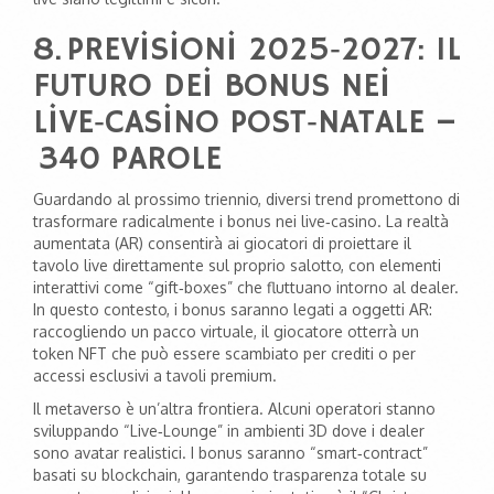
8. PREVISIONI 2025‑2027: IL
FUTURO DEI BONUS NEI
LIVE‑CASINO POST‑NATALE –
340 PAROLE
Guardando al prossimo triennio, diversi trend promettono di
trasformare radicalmente i bonus nei live‑casino. La realtà
aumentata (AR) consentirà ai giocatori di proiettare il
tavolo live direttamente sul proprio salotto, con elementi
interattivi come “gift‑boxes” che fluttuano intorno al dealer.
In questo contesto, i bonus saranno legati a oggetti AR:
raccogliendo un pacco virtuale, il giocatore otterrà un
token NFT che può essere scambiato per crediti o per
accessi esclusivi a tavoli premium.
Il metaverso è un’altra frontiera. Alcuni operatori stanno
sviluppando “Live‑Lounge” in ambienti 3D dove i dealer
sono avatar realistici. I bonus saranno “smart‑contract”
basati su blockchain, garantendo trasparenza totale su