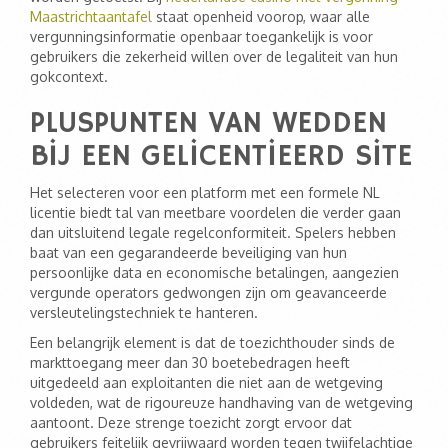
Maastrichtaantafel
staat openheid voorop, waar alle
vergunningsinformatie openbaar toegankelijk is voor
gebruikers die zekerheid willen over de legaliteit van hun
gokcontext.
PLUSPUNTEN VAN WEDDEN
BIJ EEN GELICENTIEERD SITE
Het selecteren voor een platform met een formele NL
licentie biedt tal van meetbare voordelen die verder gaan
dan uitsluitend legale regelconformiteit. Spelers hebben
baat van een gegarandeerde beveiliging van hun
persoonlijke data en economische betalingen, aangezien
vergunde operators gedwongen zijn om geavanceerde
versleutelingstechniek te hanteren.
Een belangrijk element is dat de toezichthouder sinds de
markttoegang meer dan 30 boetebedragen heeft
uitgedeeld aan exploitanten die niet aan de wetgeving
voldeden, wat de rigoureuze handhaving van de wetgeving
aantoont. Deze strenge toezicht zorgt ervoor dat
gebruikers feitelijk gevrijwaard worden tegen twijfelachtige