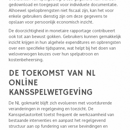
gedownload en toegepast voor individuele documentatie.
Alhoewel spelopbrengsten niet fiscaal zijn, kan het voor
enkele gebruikers dienstig zijn om deze gegevens te
opslaan voor persoonlijk economisch inzicht.
De doorzichtigheid in monetaire rapportage contribueert
ook tot aan bewust gokken. Gebruikers kunnen gemakkelijk
inzicht krijgen in hun algehele expenditures en opbrengsten
over een specifieke tijdspanne, wat helpt bij het doen van
weloverwogen keuzes over hun spelpatroon en
kostenbeheersing.
DE TOEKOMST VAN NL
ONLINE
KANSSPELWETGEVING
De NL gokmarkt blijft zich evolueren met voortdurende
veranderingen in regelgeving en toezicht. De
Kansspelautoriteit toetst frequent de werkzaamheid van
bestaande interventies en aanpast het regelgevend
structuur aan op fundering van verse bevindingen en