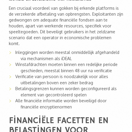
Een cruciaal voordeel van gokken bij erkende platforms is
de verzekerde afbetaling van opbrengsten. Exploitanten zijn
gedwongen om adequate financiële fondsen aan te
houden, apart van werkende resources, specifiek voor
speeltegoeden. Dit beveiligt gebruikers in het zeldzame
scenario dat een operator in economische problemen
komt.
Inleggingen worden meestal onmiddellijk afgehandeld
via mechanismen als iDEAL
Winstafdrachten moeten binnen een redelijke periode
geschieden, meestal binnen 48 uur na verificatie
Verificatie van persoon is noodzakelijk voor alles
uitbetalingen boven een zeker bedrag
Betalingsgrenzen kunnen worden geconfigureerd als
element van gecontroleerd spelen
Alle financiële informatie worden beveiligd door
financiële encryptienormen
FINANCIËLE FACETTEN EN
BELASTINGEN VOOR