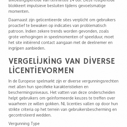
blokkeert impulsieve besluiten tijdens gevoelsmatige
momenten.
Daarnaast zijn gelicentieerde sites verplicht om gebruikers
proactief te bewaken op indicaties van problematisch
patroon. Indien zekere trends worden gevonden, zoals
grote verhogingen in speelmomenten of speelduur, moet
het site initiërend contact aangaan met de deelnemer en
ingrijpen aanbieden.
VERGELIJKING VAN DIVERSE
LICENTIEVORMEN
In de Europese spelmarkt zijn er diverse vergunningsrechten
met allen hun specifieke karakteristieken en
beschermingsniveaus. Het vatten van deze onderscheiden
helpt gebruikers om geïnformeerde keuzes te treffen over
waarheen ze willen gokken. NL licenties vallen op door hun
strikte criteria op het terrein van gebruikersbescherming en
gecontroleerd wedden.
Vergunning Type