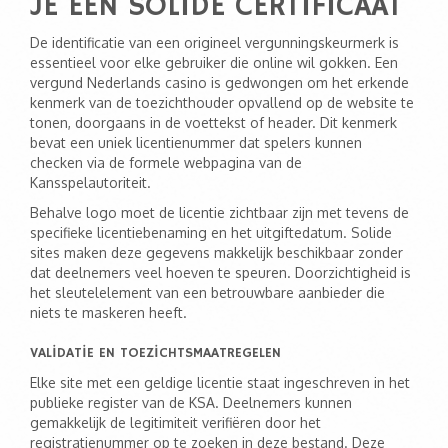
JE EEN SOLIDE CERTIFICAAT
De identificatie van een origineel vergunningskeurmerk is
essentieel voor elke gebruiker die online wil gokken. Een
vergund Nederlands casino is gedwongen om het erkende
kenmerk van de toezichthouder opvallend op de website te
tonen, doorgaans in de voettekst of header. Dit kenmerk
bevat een uniek licentienummer dat spelers kunnen
checken via de formele webpagina van de
Kansspelautoriteit.
Behalve logo moet de licentie zichtbaar zijn met tevens de
specifieke licentiebenaming en het uitgiftedatum. Solide
sites maken deze gegevens makkelijk beschikbaar zonder
dat deelnemers veel hoeven te speuren. Doorzichtigheid is
het sleutelelement van een betrouwbare aanbieder die
niets te maskeren heeft.
VALIDATIE EN TOEZICHTSMAATREGELEN
Elke site met een geldige licentie staat ingeschreven in het
publieke register van de KSA. Deelnemers kunnen
gemakkelijk de legitimiteit verifiëren door het
registratienummer op te zoeken in deze bestand. Deze