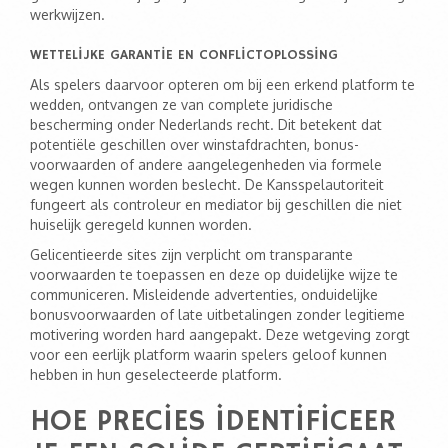
werkwijzen.
WETTELIJKE GARANTIE EN CONFLICTOPLOSSING
Als spelers daarvoor opteren om bij een erkend platform te
wedden, ontvangen ze van complete juridische
bescherming onder Nederlands recht. Dit betekent dat
potentiële geschillen over winstafdrachten, bonus-
voorwaarden of andere aangelegenheden via formele
wegen kunnen worden beslecht. De Kansspelautoriteit
fungeert als controleur en mediator bij geschillen die niet
huiselijk geregeld kunnen worden.
Gelicentieerde sites zijn verplicht om transparante
voorwaarden te toepassen en deze op duidelijke wijze te
communiceren. Misleidende advertenties, onduidelijke
bonusvoorwaarden of late uitbetalingen zonder legitieme
motivering worden hard aangepakt. Deze wetgeving zorgt
voor een eerlijk platform waarin spelers geloof kunnen
hebben in hun geselecteerde platform.
HOE PRECIES IDENTIFICEER