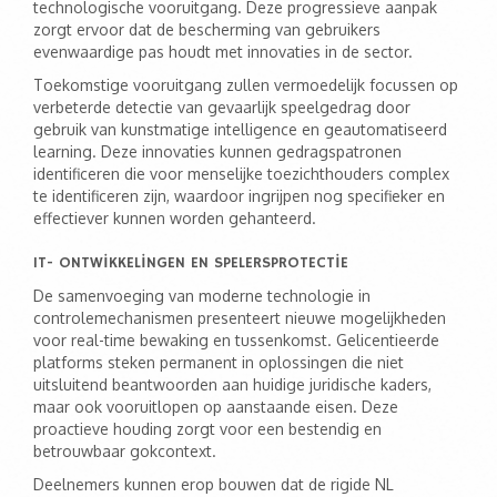
technologische vooruitgang. Deze progressieve aanpak
zorgt ervoor dat de bescherming van gebruikers
evenwaardige pas houdt met innovaties in de sector.
Toekomstige vooruitgang zullen vermoedelijk focussen op
verbeterde detectie van gevaarlijk speelgedrag door
gebruik van kunstmatige intelligence en geautomatiseerd
learning. Deze innovaties kunnen gedragspatronen
identificeren die voor menselijke toezichthouders complex
te identificeren zijn, waardoor ingrijpen nog specifieker en
effectiever kunnen worden gehanteerd.
IT- ONTWIKKELINGEN EN SPELERSPROTECTIE
De samenvoeging van moderne technologie in
controlemechanismen presenteert nieuwe mogelijkheden
voor real-time bewaking en tussenkomst. Gelicentieerde
platforms steken permanent in oplossingen die niet
uitsluitend beantwoorden aan huidige juridische kaders,
maar ook vooruitlopen op aanstaande eisen. Deze
proactieve houding zorgt voor een bestendig en
betrouwbaar gokcontext.
Deelnemers kunnen erop bouwen dat de rigide NL