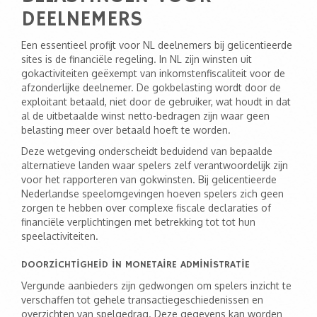
DEELNEMERS
Een essentieel profijt voor NL deelnemers bij gelicentieerde
sites is de financiële regeling. In NL zijn winsten uit
gokactiviteiten geëxempt van inkomstenfiscaliteit voor de
afzonderlijke deelnemer. De gokbelasting wordt door de
exploitant betaald, niet door de gebruiker, wat houdt in dat
al de uitbetaalde winst netto-bedragen zijn waar geen
belasting meer over betaald hoeft te worden.
Deze wetgeving onderscheidt beduidend van bepaalde
alternatieve landen waar spelers zelf verantwoordelijk zijn
voor het rapporteren van gokwinsten. Bij gelicentieerde
Nederlandse speelomgevingen hoeven spelers zich geen
zorgen te hebben over complexe fiscale declaraties of
financiële verplichtingen met betrekking tot tot hun
speelactiviteiten.
DOORZICHTIGHEID IN MONETAIRE ADMINISTRATIE
Vergunde aanbieders zijn gedwongen om spelers inzicht te
verschaffen tot gehele transactiegeschiedenissen en
overzichten van spelgedrag. Deze gegevens kan worden