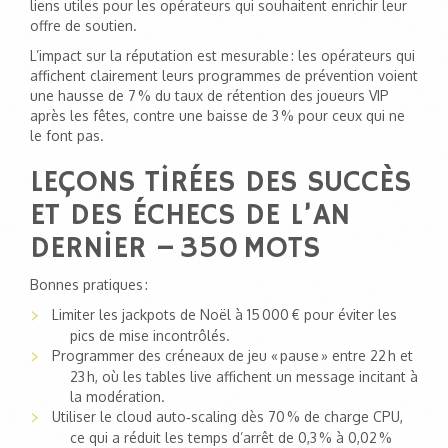
liens utiles pour les opérateurs qui souhaitent enrichir leur
offre de soutien.
L’impact sur la réputation est mesurable : les opérateurs qui
affichent clairement leurs programmes de prévention voient
une hausse de 7 % du taux de rétention des joueurs VIP
après les fêtes, contre une baisse de 3 % pour ceux qui ne
le font pas.
LEÇONS TIRÉES DES SUCCÈS
ET DES ÉCHECS DE L’AN
DERNIER – 350 MOTS
Bonnes pratiques :
Limiter les jackpots de Noël à 15 000 € pour éviter les
pics de mise incontrôlés.
Programmer des créneaux de jeu « pause » entre 22 h et
23 h, où les tables live affichent un message incitant à
la modération.
Utiliser le cloud auto‑scaling dès 70 % de charge CPU,
ce qui a réduit les temps d’arrêt de 0,3 % à 0,02 %