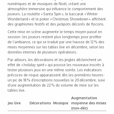
numériques et de musiques de Noël, créant une
atmosphère immersive qui influence le comportement des
joueurs. La roulette « Santa Spin », le baccarat « Winter
Wonderland » et le poker « Christmas Showdown » affichent
des graphismes festifs et des jackpots décorés de flocons.
Cette mise en scène augmente le temps moyen passé en
session : les joueurs restent plus longtemps pour profiter
de l’ambiance, ce qui se traduit par une hausse de 12 % des
mises moyennes sur les tables live en décembre, selon les
données internes de plusieurs opérateurs.
Par ailleurs, les décorations et les jingles déclenchent un
effet de « holiday spirit » qui pousse les nouveaux inscrits à
tester plusieurs jeux en une même soirée. Les indicateurs
précoces de risque apparaissent dès les premières heures :
un pic de 18 % d’inscriptions nouvelles le 20 décembre, suivi
d’une augmentation de 22 % du volume de mise sur les
tables live.
Augmentation
Jeu live
Décorations
Musique
moyenne des mises
(nov‑déc)