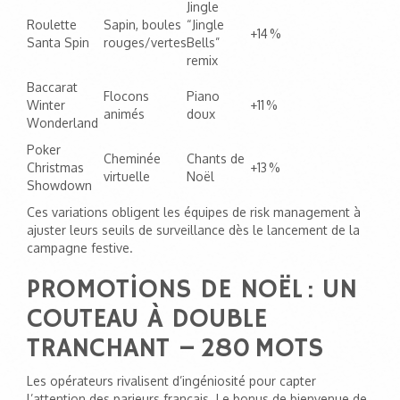
Jingle
Roulette
Sapin, boules
“Jingle
+14 %
Santa Spin
rouges/vertes
Bells”
remix
Baccarat
Flocons
Piano
Winter
+11 %
animés
doux
Wonderland
Poker
Cheminée
Chants de
Christmas
+13 %
virtuelle
Noël
Showdown
Ces variations obligent les équipes de risk management à
ajuster leurs seuils de surveillance dès le lancement de la
campagne festive.
PROMOTIONS DE NOËL : UN
COUTEAU À DOUBLE
TRANCHANT – 280 MOTS
Les opérateurs rivalisent d’ingéniosité pour capter
l’attention des parieurs français. Le bonus de bienvenue de