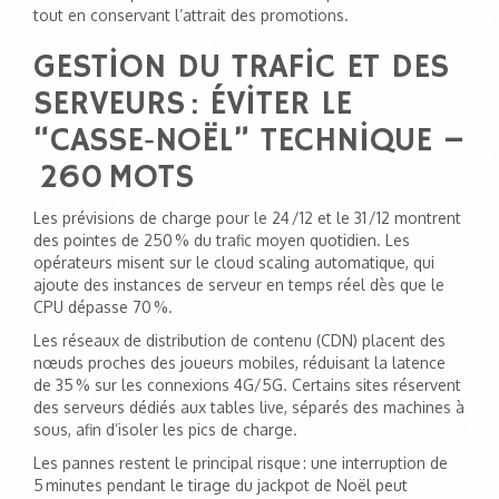
tout en conservant l’attrait des promotions.
GESTION DU TRAFIC ET DES
SERVEURS : ÉVITER LE
“CASSE‑NOËL” TECHNIQUE –
260 MOTS
Les prévisions de charge pour le 24 /12 et le 31 /12 montrent
des pointes de 250 % du trafic moyen quotidien. Les
opérateurs misent sur le cloud scaling automatique, qui
ajoute des instances de serveur en temps réel dès que le
CPU dépasse 70 %.
Les réseaux de distribution de contenu (CDN) placent des
nœuds proches des joueurs mobiles, réduisant la latence
de 35 % sur les connexions 4G/5G. Certains sites réservent
des serveurs dédiés aux tables live, séparés des machines à
sous, afin d’isoler les pics de charge.
Les pannes restent le principal risque : une interruption de
5 minutes pendant le tirage du jackpot de Noël peut