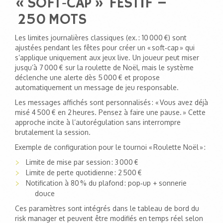
« SOFT‑CAP » FESTIF –
250 MOTS
Les limites journalières classiques (ex. : 10 000 €) sont
ajustées pendant les fêtes pour créer un « soft‑cap » qui
s’applique uniquement aux jeux live. Un joueur peut miser
jusqu’à 7 000 € sur la roulette de Noël, mais le système
déclenche une alerte dès 5 000 € et propose
automatiquement un message de jeu responsable.
Les messages affichés sont personnalisés : « Vous avez déjà
misé 4 500 € en 2 heures. Pensez à faire une pause. » Cette
approche incite à l’autorégulation sans interrompre
brutalement la session.
Exemple de configuration pour le tournoi « Roulette Noël » :
Limite de mise par session : 3 000 €
Limite de perte quotidienne : 2 500 €
Notification à 80 % du plafond : pop‑up + sonnerie
douce
Ces paramètres sont intégrés dans le tableau de bord du
risk manager et peuvent être modifiés en temps réel selon