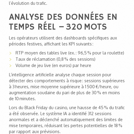
l’évolution du trafic.
ANALYSE DES DONNÉES EN
TEMPS RÉEL – 320 MOTS
Les opérateurs utilisent des dashboards spécifiques aux
périodes festives, affichant les KPI suivants :
RTP moyen des tables live (ex. : 96,5 % pour la roulette)
Taux de réclamation (0,8 % des sessions)
Volume de jeu live (en euros) par heure
L’intelligence artificielle analyse chaque session pour
détecter des comportements à risque : sessions supérieures
à 3 heures, mise moyenne supérieure à 1 500 €/heure, ou
augmentation soudaine du pari de plus de 30 % en moins
de 10 minutes.
Lors du Black Friday du casino, une hausse de 45 % du trafic
a été observée. Le système IA a identifié 312 sessions
anormales et a déclenché automatiquement des limites de
mise temporaires, réduisant les pertes potentielles de 18 %
par rapport aux prévisions.