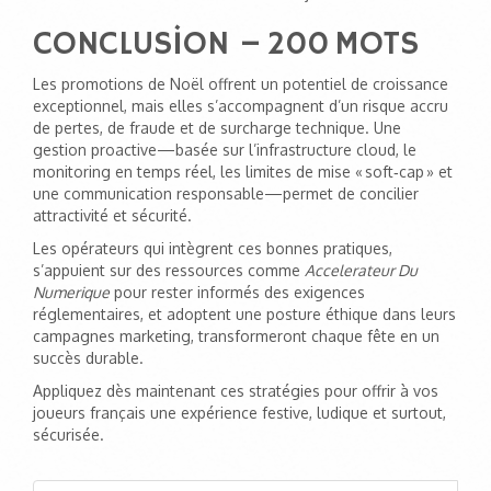
CONCLUSION – 200 MOTS
Les promotions de Noël offrent un potentiel de croissance
exceptionnel, mais elles s’accompagnent d’un risque accru
de pertes, de fraude et de surcharge technique. Une
gestion proactive—basée sur l’infrastructure cloud, le
monitoring en temps réel, les limites de mise « soft‑cap » et
une communication responsable—permet de concilier
attractivité et sécurité.
Les opérateurs qui intègrent ces bonnes pratiques,
s’appuient sur des ressources comme
Accelerateur Du
Numerique
pour rester informés des exigences
réglementaires, et adoptent une posture éthique dans leurs
campagnes marketing, transformeront chaque fête en un
succès durable.
Appliquez dès maintenant ces stratégies pour offrir à vos
joueurs français une expérience festive, ludique et surtout,
sécurisée.