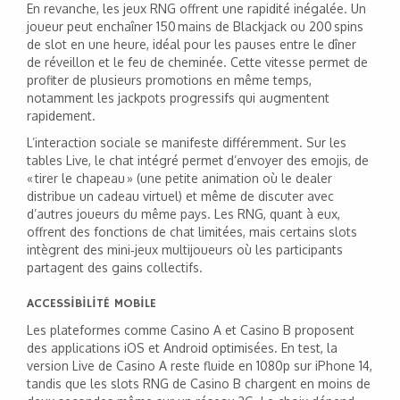
En revanche, les jeux RNG offrent une rapidité inégalée. Un
joueur peut enchaîner 150 mains de Blackjack ou 200 spins
de slot en une heure, idéal pour les pauses entre le dîner
de réveillon et le feu de cheminée. Cette vitesse permet de
profiter de plusieurs promotions en même temps,
notamment les jackpots progressifs qui augmentent
rapidement.
L’interaction sociale se manifeste différemment. Sur les
tables Live, le chat intégré permet d’envoyer des emojis, de
« tirer le chapeau » (une petite animation où le dealer
distribue un cadeau virtuel) et même de discuter avec
d’autres joueurs du même pays. Les RNG, quant à eux,
offrent des fonctions de chat limitées, mais certains slots
intègrent des mini‑jeux multijoueurs où les participants
partagent des gains collectifs.
ACCESSIBILITÉ MOBILE
Les plateformes comme Casino A et Casino B proposent
des applications iOS et Android optimisées. En test, la
version Live de Casino A reste fluide en 1080p sur iPhone 14,
tandis que les slots RNG de Casino B chargent en moins de