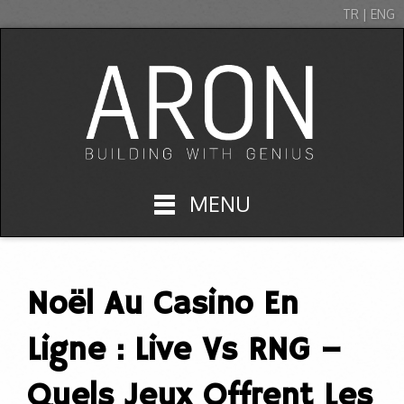
TR | ENG
MENU
Noël Au Casino En
Ligne : Live Vs RNG –
Quels Jeux Offrent Les