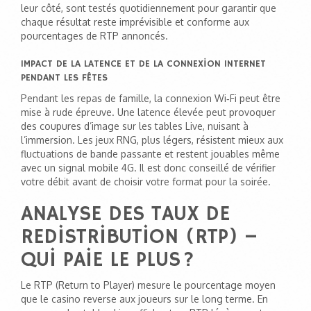
leur côté, sont testés quotidiennement pour garantir que
chaque résultat reste imprévisible et conforme aux
pourcentages de RTP annoncés.
IMPACT DE LA LATENCE ET DE LA CONNEXION INTERNET
PENDANT LES FÊTES
Pendant les repas de famille, la connexion Wi‑Fi peut être
mise à rude épreuve. Une latence élevée peut provoquer
des coupures d’image sur les tables Live, nuisant à
l’immersion. Les jeux RNG, plus légers, résistent mieux aux
fluctuations de bande passante et restent jouables même
avec un signal mobile 4G. Il est donc conseillé de vérifier
votre débit avant de choisir votre format pour la soirée.
ANALYSE DES TAUX DE
REDISTRIBUTION (RTP) –
QUI PAIE LE PLUS ?
Le RTP (Return to Player) mesure le pourcentage moyen
que le casino reverse aux joueurs sur le long terme. En