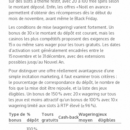
sur des slots à thème festif, avec 20 à 100 free spins selon
le montant déposé. Enfin, les offres « Noël en avance »
permettent d’obtenir des récompenses dès le début du
mois de novembre, avant même le Black Friday.
Les conditions de mise (wagering) varient fortement. Un
bonus de 30 x le montant du dépôt est courant, mais les
casinos les plus compétitifs proposent des exigences de
15 x ou même sans wager pour les tours gratuits. Les dates
d’activation sont généralement encadrées entre le
15 novembre et le 31 décembre, avec des extensions
possibles jusqu’au Nouvel An.
Pour distinguer une offre réellement avantageuse d’une
simple incitation marketing, il faut examiner trois critères :
le pourcentage de correspondance du dépôt, le nombre de
fois que la mise doit être rejouée, et la liste des jeux
éligibles. Un bonus de 150 % avec 20 x wagering sur tous
les jeux est moins attractif qu’un bonus de 100 % avec 10 x
wagering limité aux slots à RTP élevé (≥ 96 %).
Type de
%
Tours
Wagering
Jeux
Cash‑back
bonus
dépôt
gratuits
moyen
éligibles
100 %