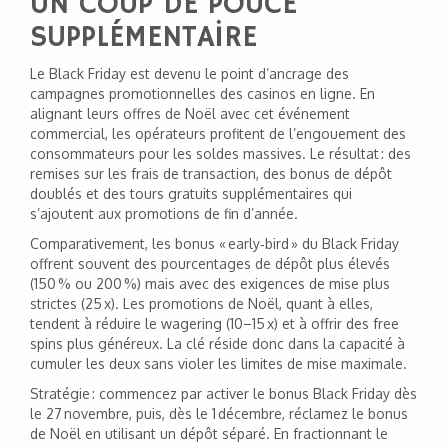
UN COUP DE POUCE
SUPPLÉMENTAIRE
Le Black Friday est devenu le point d’ancrage des
campagnes promotionnelles des casinos en ligne. En
alignant leurs offres de Noël avec cet événement
commercial, les opérateurs profitent de l’engouement des
consommateurs pour les soldes massives. Le résultat : des
remises sur les frais de transaction, des bonus de dépôt
doublés et des tours gratuits supplémentaires qui
s’ajoutent aux promotions de fin d’année.
Comparativement, les bonus « early‑bird » du Black Friday
offrent souvent des pourcentages de dépôt plus élevés
(150 % ou 200 %) mais avec des exigences de mise plus
strictes (25 x). Les promotions de Noël, quant à elles,
tendent à réduire le wagering (10–15 x) et à offrir des free
spins plus généreux. La clé réside donc dans la capacité à
cumuler les deux sans violer les limites de mise maximale.
Stratégie : commencez par activer le bonus Black Friday dès
le 27 novembre, puis, dès le 1 décembre, réclamez le bonus
de Noël en utilisant un dépôt séparé. En fractionnant le