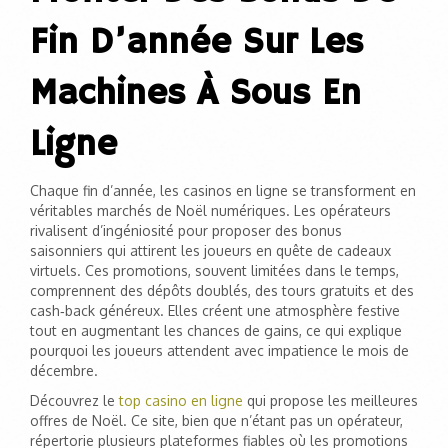
Fin D’année Sur Les
Machines À Sous En
Ligne
Chaque fin d’année, les casinos en ligne se transforment en
véritables marchés de Noël numériques. Les opérateurs
rivalisent d’ingéniosité pour proposer des bonus
saisonniers qui attirent les joueurs en quête de cadeaux
virtuels. Ces promotions, souvent limitées dans le temps,
comprennent des dépôts doublés, des tours gratuits et des
cash‑back généreux. Elles créent une atmosphère festive
tout en augmentant les chances de gains, ce qui explique
pourquoi les joueurs attendent avec impatience le mois de
décembre.
Découvrez le
top casino en ligne
qui propose les meilleures
offres de Noël. Ce site, bien que n’étant pas un opérateur,
répertorie plusieurs plateformes fiables où les promotions