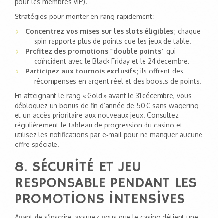
pour les membres VIP).
Stratégies pour monter en rang rapidement :
Concentrez vos mises sur les slots éligibles
; chaque
spin rapporte plus de points que les jeux de table.
Profitez des promotions “double points”
qui
coïncident avec le Black Friday et le 24 décembre.
Participez aux tournois exclusifs
; ils offrent des
récompenses en argent réel et des boosts de points.
En atteignant le rang « Gold » avant le 31 décembre, vous
débloquez un bonus de fin d’année de 50 € sans wagering
et un accès prioritaire aux nouveaux jeux. Consultez
régulièrement le tableau de progression du casino et
utilisez les notifications par e‑mail pour ne manquer aucune
offre spéciale.
8. SÉCURITÉ ET JEU
RESPONSABLE PENDANT LES
PROMOTIONS INTENSIVES
Avant de s’inscrire, assurez‑vous que le casino détient une