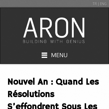
TR | ENG
MENU
Nouvel An : Quand Les
Résolutions
S’effondrent Sous Les