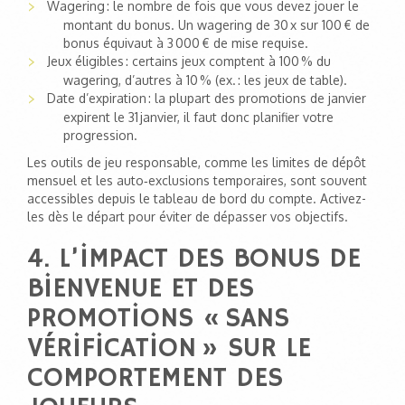
Wagering : le nombre de fois que vous devez jouer le
montant du bonus. Un wagering de 30 x sur 100 € de
bonus équivaut à 3 000 € de mise requise.
Jeux éligibles : certains jeux comptent à 100 % du
wagering, d’autres à 10 % (ex. : les jeux de table).
Date d’expiration : la plupart des promotions de janvier
expirent le 31 janvier, il faut donc planifier votre
progression.
Les outils de jeu responsable, comme les limites de dépôt
mensuel et les auto‑exclusions temporaires, sont souvent
accessibles depuis le tableau de bord du compte. Activez-
les dès le départ pour éviter de dépasser vos objectifs.
4. L’IMPACT DES BONUS DE
BIENVENUE ET DES
PROMOTIONS « SANS
VÉRIFICATION » SUR LE
COMPORTEMENT DES