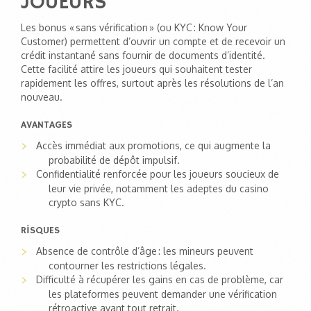
JOUEURS
Les bonus « sans vérification » (ou KYC : Know Your
Customer) permettent d’ouvrir un compte et de recevoir un
crédit instantané sans fournir de documents d’identité.
Cette facilité attire les joueurs qui souhaitent tester
rapidement les offres, surtout après les résolutions de l’an
nouveau.
AVANTAGES
Accès immédiat aux promotions, ce qui augmente la
probabilité de dépôt impulsif.
Confidentialité renforcée pour les joueurs soucieux de
leur vie privée, notamment les adeptes du casino
crypto sans KYC.
RISQUES
Absence de contrôle d’âge : les mineurs peuvent
contourner les restrictions légales.
Difficulté à récupérer les gains en cas de problème, car
les plateformes peuvent demander une vérification
rétroactive avant tout retrait.