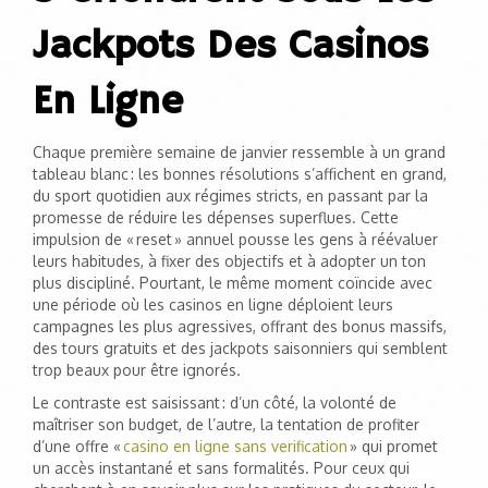
Jackpots Des Casinos
En Ligne
Chaque première semaine de janvier ressemble à un grand
tableau blanc : les bonnes résolutions s’affichent en grand,
du sport quotidien aux régimes stricts, en passant par la
promesse de réduire les dépenses superflues. Cette
impulsion de « reset » annuel pousse les gens à réévaluer
leurs habitudes, à fixer des objectifs et à adopter un ton
plus discipliné. Pourtant, le même moment coïncide avec
une période où les casinos en ligne déploient leurs
campagnes les plus agressives, offrant des bonus massifs,
des tours gratuits et des jackpots saisonniers qui semblent
trop beaux pour être ignorés.
Le contraste est saisissant : d’un côté, la volonté de
maîtriser son budget, de l’autre, la tentation de profiter
d’une offre «
casino en ligne sans verification
» qui promet
un accès instantané et sans formalités. Pour ceux qui