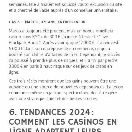
semaines. Elle a finalement sollicité l’auto‑exclusion du site
et a cherché de l’aide auprès d’un conseiller universitaire.
CAS 3 – MARCO, 45 ANS, ENTREPRENEUR
Marco a toujours été prudent, mais un bonus « meilleur
casino sans KYC » de 300 € l’a incité à tester le “Live
Blackjack Boost”. Après avoir gagné 12 000 €, il a réinvesti
5 000 € dans son entreprise de e‑commerce, ce qui a
boosté son chiffre d’affaires de 15 %. Cependant, le succès
l’a poussé à prendre plus de risques, et il a fini par perdre
3 000 € en paris à haut risque sur des jeux de craps en
ligne.
Ces trois récits montrent que les gains peuvent être une
aubaine ou une source de nouvelles dépendances. La leçon
commune : même un jackpot spectaculaire doit être géré
avec une stratégie claire et des limites strictes.
6. TENDANCES 2024 :
COMMENT LES CASINOS EN
LIGNE ADAPTENT LEURS