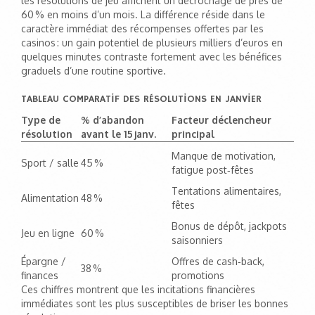
les résolutions de jeu affichent un décrochage de près de
60 % en moins d’un mois. La différence réside dans le
caractère immédiat des récompenses offertes par les
casinos : un gain potentiel de plusieurs milliers d’euros en
quelques minutes contraste fortement avec les bénéfices
graduels d’une routine sportive.
TABLEAU COMPARATIF DES RÉSOLUTIONS EN JANVIER
Type de
% d’abandon
Facteur déclencheur
résolution
avant le 15 janv.
principal
Manque de motivation,
Sport / salle
45 %
fatigue post‑fêtes
Tentations alimentaires,
Alimentation
48 %
fêtes
Bonus de dépôt, jackpots
Jeu en ligne
60 %
saisonniers
Épargne /
Offres de cash‑back,
38 %
finances
promotions
Ces chiffres montrent que les incitations financières
immédiates sont les plus susceptibles de briser les bonnes