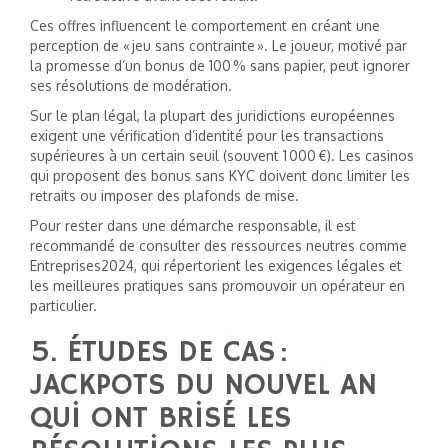
Ces offres influencent le comportement en créant une
perception de « jeu sans contrainte ». Le joueur, motivé par
la promesse d’un bonus de 100 % sans papier, peut ignorer
ses résolutions de modération.
Sur le plan légal, la plupart des juridictions européennes
exigent une vérification d’identité pour les transactions
supérieures à un certain seuil (souvent 1 000 €). Les casinos
qui proposent des bonus sans KYC doivent donc limiter les
retraits ou imposer des plafonds de mise.
Pour rester dans une démarche responsable, il est
recommandé de consulter des ressources neutres comme
Entreprises2024, qui répertorient les exigences légales et
les meilleures pratiques sans promouvoir un opérateur en
particulier.
5. ÉTUDES DE CAS :
JACKPOTS DU NOUVEL AN
QUI ONT BRISÉ LES