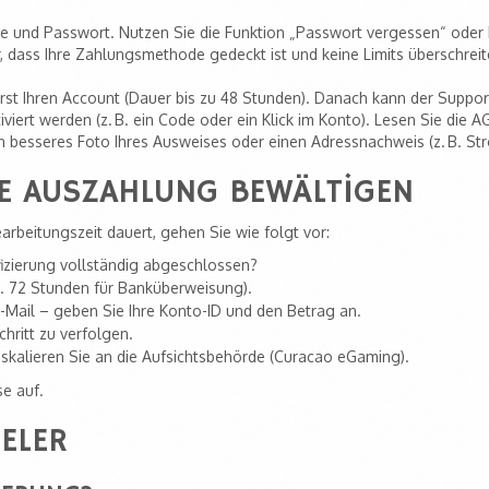
 und Passwort. Nutzen Sie die Funktion „Passwort vergessen“ oder k
r, dass Ihre Zahlungsmethode gedeckt ist und keine Limits überschrei
erst Ihren Account (Dauer bis zu 48 Stunden). Danach kann der Suppor
viert werden (z. B. ein Code oder ein Klick im Konto). Lesen Sie die 
n besseres Foto Ihres Ausweises oder einen Adressnachweis (z. B. St
TE AUSZAHLUNG BEWÄLTIGEN
beitungszeit dauert, gehen Sie wie folgt vor:
ifizierung vollständig abgeschlossen?
B. 72 Stunden für Banküberweisung).
E-Mail – geben Sie Ihre Konto-ID und den Betrag an.
hritt zu verfolgen.
skalieren Sie an die Aufsichtsbehörde (Curacao eGaming).
e auf.
ELER