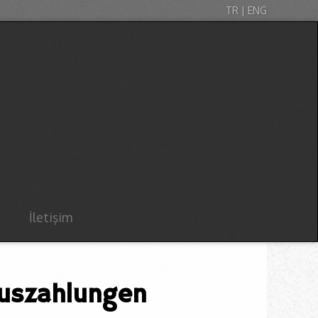
TR | ENG
İletişim
Auszahlungen