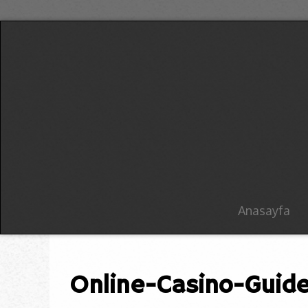
Anasayfa
Online-Casino-Guid