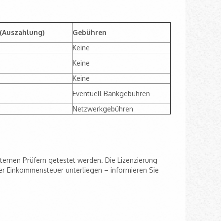
 (Auszahlung)
Gebühren
Keine
Keine
Keine
Eventuell Bankgebühren
Netzwerkgebühren
ternen Prüfern getestet werden. Die Lizenzierung
er Einkommensteuer unterliegen – informieren Sie