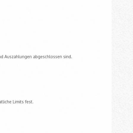
 und Auszahlungen abgeschlossen sind.
iche Limits fest.