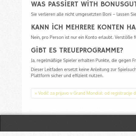
WAS PASSIERT WITH BONUSGUT
Sie verlieren alle nicht umgesetzten Boni – lassen Si
KANN ICH MEHRERE KONTEN HA
Nein, pro Person ist nur ein Konto erlaubt. Verstöße 
GIBT ES TREUEPROGRAMME?
Ja, regelmäßige Spieler erhalten Punkte, die gegen F
Dieser Leitfaden ersetzt keine Anleitung zur Spielsu
Plattform sicher und effizient nutzen.
« Vodič za prijavo v Grand Mondial: od registracije d