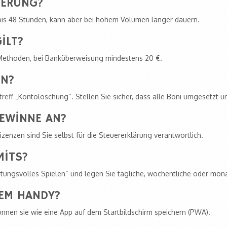
IERUNG?
 bis 48 Stunden, kann aber bei hohem Volumen länger dauern.
ILT?
 Methoden, bei Banküberweisung mindestens 20 €.
EN?
treff „Kontolöschung“. Stellen Sie sicher, dass alle Boni umgesetzt
GEWINNE AN?
enzen sind Sie selbst für die Steuererklärung verantwortlich.
MITS?
ungsvolles Spielen“ und legen Sie tägliche, wöchentliche oder monatl
DEM HANDY?
 können sie wie eine App auf dem Startbildschirm speichern (PWA).