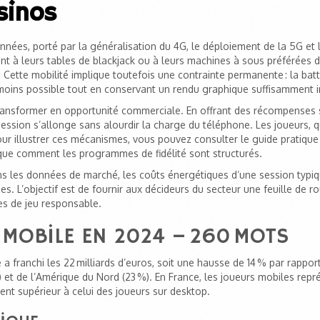
sinos
 années, porté par la généralisation du 4G, le déploiement de la 5G 
nt à leurs tables de blackjack ou à leurs machines à sous préférées 
ette mobilité implique toutefois une contrainte permanente : la batt
oins possible tout en conservant un rendu graphique suffisamment i
 transformer en opportunité commerciale. En offrant des récompens
 session s’allonge sans alourdir la charge du téléphone. Les joueurs, 
Pour illustrer ces mécanismes, vous pouvez consulter le guide pratique
lique comment les programmes de fidélité sont structurés.
ons les données de marché, les coûts énergétiques d’une session ty
s. L’objectif est de fournir aux décideurs du secteur une feuille de rou
es de jeu responsable.
 MOBILE EN 2024 – 260 MOTS
e a franchi les 22 milliards d’euros, soit une hausse de 14 % par rappo
%) et de l’Amérique du Nord (23 %). En France, les joueurs mobiles rep
ent supérieur à celui des joueurs sur desktop.