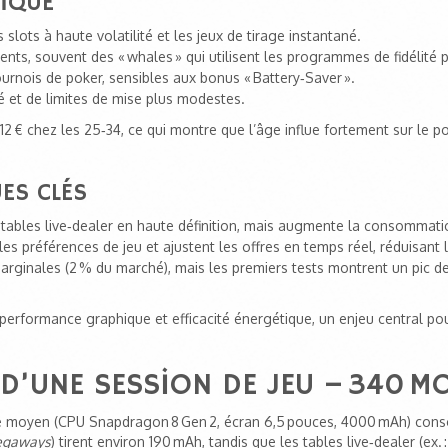
HIQUE
s slots à haute volatilité et les jeux de tirage instantané.
rents, souvent des « whales » qui utilisent les programmes de fidélité 
 tournois de poker, sensibles aux bonus « Battery‑Saver ».
vé et de limites de mise plus modestes.
2 € chez les 25‑34, ce qui montre que l’âge influe fortement sur le po
ES CLÉS
de tables live‑dealer en haute définition, mais augmente la consomma
es préférences de jeu et ajustent les offres en temps réel, réduisant les
arginales (2 % du marché), mais les premiers tests montrent un pic
 performance graphique et efficacité énergétique, un enjeu central p
D’UNE SESSION DE JEU – 340 M
e moyen (CPU Snapdragon 8 Gen 2, écran 6,5 pouces, 4000 mAh) con
egaways
) tirent environ 190 mAh, tandis que les tables live‑dealer (ex. 