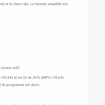
t) et le churn rate. La formule simplifiée est :
 joueur actif.
 87,4 €) et les Or de 20 % (ARPU = 93,6 €).
) du programme est alors :