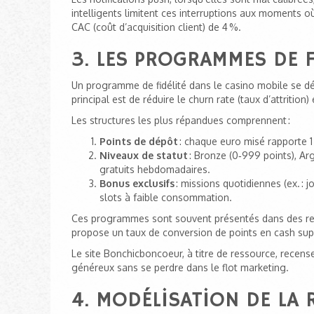
intelligents limitent ces interruptions aux moments o
CAC (coût d’acquisition client) de 4 %.
3. LES PROGRAMMES DE F
Un programme de fidélité dans le casino mobile se déf
principal est de réduire le churn rate (taux d’attrition)
Les structures les plus répandues comprennent :
Points de dépôt
: chaque euro misé rapporte 1 p
Niveaux de statut
: Bronze (0‑999 points), Ar
gratuits hebdomadaires.
Bonus exclusifs
: missions quotidiennes (ex. :
slots à faible consommation.
Ces programmes sont souvent présentés dans des revue
propose un taux de conversion de points en cash supé
Le site Bonchicboncoeur, à titre de ressource, recens
généreux sans se perdre dans le flot marketing.
4. MODÉLISATION DE LA 