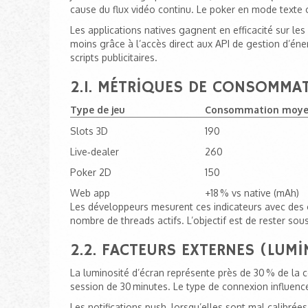
cause du flux vidéo continu. Le poker en mode texte o
Les applications natives gagnent en efficacité sur le
moins grâce à l’accès direct aux API de gestion d’én
scripts publicitaires.
2.1. MÉTRIQUES DE CONSOMMAT
Type de jeu
Consommation moyen
Slots 3D
190
Live‑dealer
260
Poker 2D
150
Web app
+18 % vs native (mAh)
Les développeurs mesurent ces indicateurs avec des ou
nombre de threads actifs. L’objectif est de rester so
2.2. FACTEURS EXTERNES (LUMI
La luminosité d’écran représente près de 30 % de la 
session de 30 minutes. Le type de connexion influen
Les notifications push, lorsqu’elles sont mal calibré