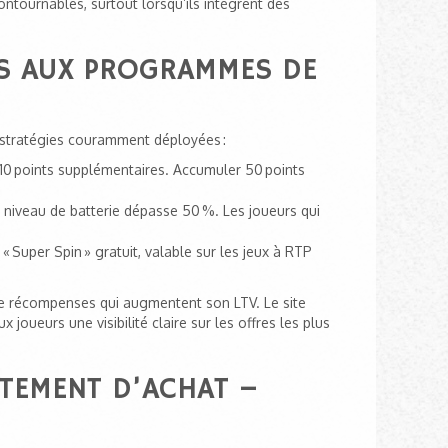
ntournables, surtout lorsqu’ils intègrent des
ÉES AUX PROGRAMMES DE
 stratégies couramment déployées :
 10 points supplémentaires. Accumuler 50 points
niveau de batterie dépasse 50 %. Les joueurs qui
« Super Spin » gratuit, valable sur les jeux à RTP
e de récompenses qui augmentent son LTV. Le site
eurs une visibilité claire sur les offres les plus
RTEMENT D’ACHAT –