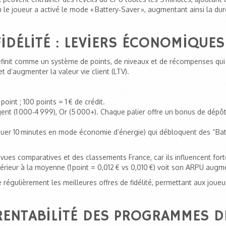
ù le joueur a activé le mode « Battery‑Saver », augmentant ainsi la d
IDÉLITÉ : LEVIERS ÉCONOMIQUE
init comme un système de points, de niveaux et de récompenses qui inc
 et d’augmenter la valeur vie client (LTV).
oint ; 100 points = 1 € de crédit.
gent (1 000‑4 999), Or (5 000+). Chaque palier offre un bonus de dépôt
 jouer 10 minutes en mode économie d’énergie) qui débloquent des “Batt
s comparatives et des classements France, car ils influencent forte
rieur à la moyenne (1 point = 0,012 € vs 0,010 €) voit son ARPU augm
e régulièrement les meilleures offres de fidélité, permettant aux joue
RENTABILITÉ DES PROGRAMMES DE