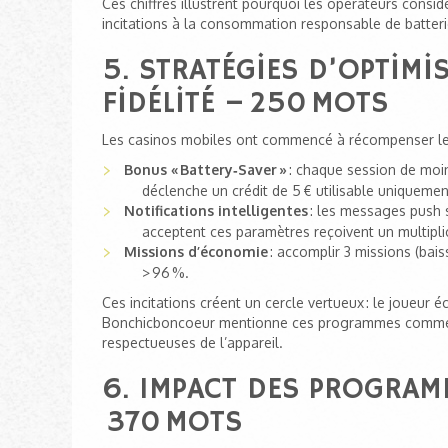
Ces chiffres illustrent pourquoi les opérateurs cons
incitations à la consommation responsable de batteri
5. STRATÉGIES D’OPTIMI
FIDÉLITÉ – 250 MOTS
Les casinos mobiles ont commencé à récompenser les
Bonus « Battery‑Saver »
: chaque session de moin
déclenche un crédit de 5 € utilisable uniquemen
Notifications intelligentes
: les messages push 
acceptent ces paramètres reçoivent un multiplic
Missions d’économie
: accomplir 3 missions (bais
> 96 %.
Ces incitations créent un cercle vertueux : le joueur
Bonchicboncoeur mentionne ces programmes comme des b
respectueuses de l’appareil.
6. IMPACT DES PROGRAM
370 MOTS