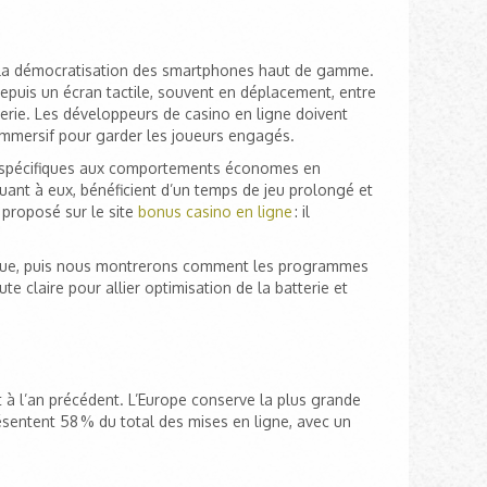
et la démocratisation des smartphones haut de gamme.
depuis un écran tactile, souvent en déplacement, entre
erie. Les développeurs de casino en ligne doivent
mmersif pour garder les joueurs engagés.
es spécifiques aux comportements économes en
quant à eux, bénéficient d’un temps de jeu prolongé et
 proposé sur le site
bonus casino en ligne
: il
pique, puis nous montrerons comment les programmes
te claire pour allier optimisation de la batterie et
rt à l’an précédent. L’Europe conserve la plus grande
résentent 58 % du total des mises en ligne, avec un