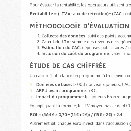
Pour évaluer la rentabilité, les opérateurs utilisent tr
Rentabilité = (LTV × taux de rétention) − (CAC + 
MÉTHODOLOGIE D’ÉVALUATION
Collecte des données
: suivi des points accu
Calcul du LTV
: somme des revenus nets générés
Estimation du CAC
: dépenses publicitaires / n
Inclusion du coût du programme
: valeur mon
ÉTUDE DE CAS CHIFFRÉE
Un casino fictif a lancé un programme à trois niveaux
Données de base
: 12 000 nouveaux joueurs, CAC 
ARPU avant programme
: 78 €.
Impact du programme
: les joueurs Bronze augm
En appliquant la formule, le LTV moyen passe de 470 
ROI = (564 € × 0,70 − (15 € + 2 €)) / (15 € + 2 €) ≈ 2,4
Autrement dit, chaque euro investi dans l’acquisition