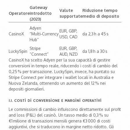
Gateway
Valute
Riduzione tempo
Operatore
introdotto
supportate
medio di deposito
(2023)
Adyen
EUR, GBP,
CasinoX
“Multi‑Currency
da 2,3 h a 45 s
USD, CAD
Hub”
Stripe
EUR, GBP,
LuckySpin
da 1,8 h a 30 s
“Connect”
AUD, NZD
CasinoX ha scelto Adyen per la sua capacità di gestire
conversioni in tempo reale, riducendo i costi di cambio del
0,25 % per transazione. LuckySpin, invece, ha puntato su
Stripe Connect per integrare i wallet locali in Australia e
Nuova Zelanda, ottenendo un aumento del 12 % nei
depositi giornalieri.
1.1. COSTI DI CONVERSIONE E MARGINI OPERATIVI
Le commissioni di cambio influiscono direttamente sul profit
and loss (P&L) del casinò. Un tasso medio di 0,3 % su
€1 milione di transazioni mensili genera €3 000 di costi
aggiuntivi, che si traducono in margine netto ridotto. Gli