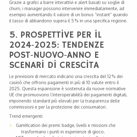
Grazie a grafici a barre interattivi e alert basati su soglie di
churn, i manager possono intervenire immediatamente, ad
esempio aumentando il valore di un bonus “instant” quando
il tasso di abbandono supera il 5 % in una specifica regione.
5. PROSPETTIVE PER IL
2024‑2025: TENDENZE
POST‑NUOVO‑ANNO E
SCENARI DI CRESCITA
Le previsioni di mercato indicano una crescita del 12 % dei
casinò che offrono pagamenti in più di 10 valute entro il
2025. Questa espansione è sostenuta da nuove normative
UE che promuovono l’interoperabilità dei pagamenti digitali,
imponendo standard più elevati per la trasparenza delle
commissioni e per la protezione dei consumatori.
Trend emergenti:
Gamification dei premi: badge, livelli e missioni che
trasformano i punti in esperienze di gioco.