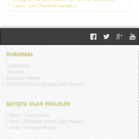
Casino zum Champion werden »
KURUMSAL
Hakkımızda
Yönetim
Başkan'ın Mesajı
ARON Felsefesi | Building With Genius
SATIŞTA OLAN PROJELER
• Aron –
Frezya Evleri
• Aron –
Özkanlar Select Suits Projesi
• Aron –
Prestige Projesi