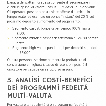
L’analisi dei pattern di spesa consente di segmentare i
clienti in gruppi di valore: “casual”, “mid‑tier” e “high‑value”.
Gli operatori possono così inviare offerte dinamiche in
tempo reale, ad esempio un bonus “instant” del 20 % sul
prossimo deposito al momento del pagamento.
Segmento casual: bonus di benvenuto 100% fino a
€100.
Segmento mid‑tier: cashback settimanale 5 % su perdite
nette.
Segmento high‑value: punti doppi per depositi superiori
a €5 000.
Questa personalizzazione aumenta la probabilità di
conversione e migliora il tasso di retention, poiché il
giocatore percepisce un servizio su misura.
3. ANALISI COSTI‑BENEFICI
DEI PROGRAMMI FEDELTÀ
MULTI‑VALUTA
Per valutare la redditività di un programma fedeltà è