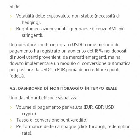
Sfide:
Volatilità delle criptovalute non stable (necessità di
hedging).
Regolamentazioni variabili per paese (licenze AML più
stringenti).
Un operatore che ha integrato USDC come metodo di
pagamento ha registrato un aumento del 18 % nei depositi
di nuovi utenti provenienti da mercati emergenti, ma ha
dovuto implementare un modulo di conversione automatica
per passare da USDC a EUR prima di accreditare i punti
fedeltà.
4.2. DASHBOARD DI MONITORAGGIO IN TEMPO REALE
Una dashboard efficace visualizza:
Volume di pagamento per valuta (EUR, GBP, USD,
crypto).
Tasso di conversione punti‑credito.
Performance delle campagne (click‑through, redemption
rate).