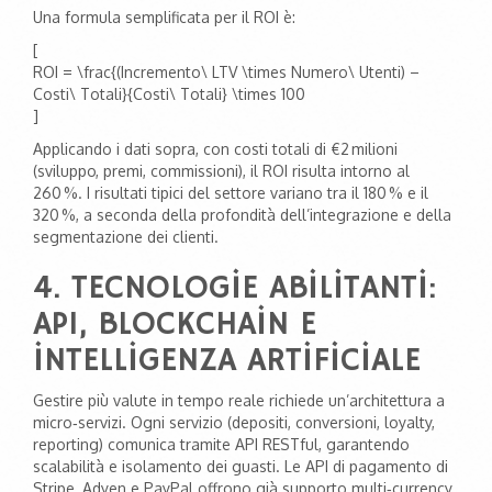
Una formula semplificata per il ROI è:
[
ROI = \frac{(Incremento\ LTV \times Numero\ Utenti) –
Costi\ Totali}{Costi\ Totali} \times 100
]
Applicando i dati sopra, con costi totali di €2 milioni
(sviluppo, premi, commissioni), il ROI risulta intorno al
260 %. I risultati tipici del settore variano tra il 180 % e il
320 %, a seconda della profondità dell’integrazione e della
segmentazione dei clienti.
4. TECNOLOGIE ABILITANTI:
API, BLOCKCHAIN E
INTELLIGENZA ARTIFICIALE
Gestire più valute in tempo reale richiede un’architettura a
micro‑servizi. Ogni servizio (depositi, conversioni, loyalty,
reporting) comunica tramite API RESTful, garantendo
scalabilità e isolamento dei guasti. Le API di pagamento di
Stripe, Adyen e PayPal offrono già supporto multi‑currency,