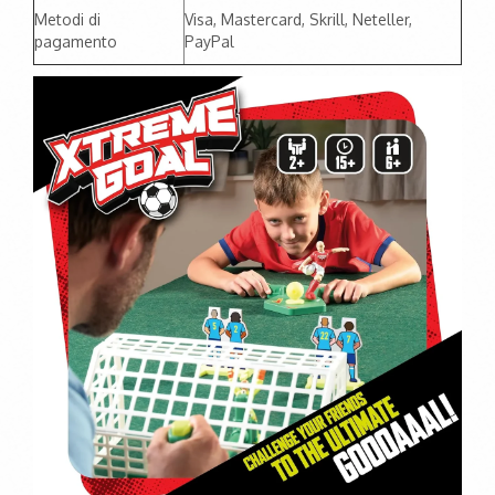
Metodi di
Visa, Mastercard, Skrill, Neteller,
pagamento
PayPal