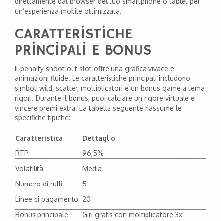
direttamente dal browser del tuo smartphone o tablet per
un’esperienza mobile ottimizzata.
CARATTERISTICHE
PRINCIPALI E BONUS
Il penalty shoot out slot offre una grafica vivace e
animazioni fluide. Le caratteristiche principali includono
simboli wild, scatter, moltiplicatori e un bonus game a tema
rigori. Durante il bonus, puoi calciare un rigore virtuale e
vincere premi extra. La tabella seguente riassume le
specifiche tipiche:
Caratteristica
Dettaglio
RTP
96,5%
Volatilità
Media
Numero di rulli
5
Linee di pagamento
20
Bonus principale
Giri gratis con moltiplicatore 3x