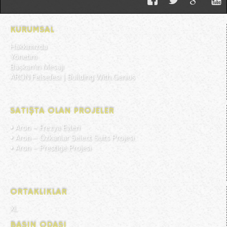
KURUMSAL
Hakkımızda
Yönetim
Başkan'ın Mesajı
ARON Felsefesi | Building With Genius
SATIŞTA OLAN PROJELER
• Aron –
Frezya Evleri
• Aron –
Özkanlar Select Suits Projesi
• Aron –
Prestige Projesi
ORTAKLIKLAR
XL
BASIN ODASI