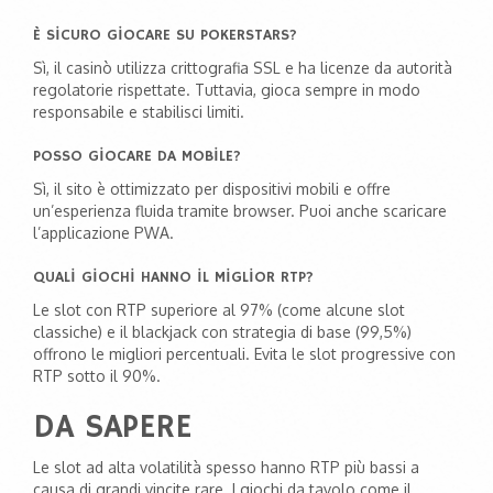
È SICURO GIOCARE SU POKERSTARS?
Sì, il casinò utilizza crittografia SSL e ha licenze da autorità
regolatorie rispettate. Tuttavia, gioca sempre in modo
responsabile e stabilisci limiti.
POSSO GIOCARE DA MOBILE?
Sì, il sito è ottimizzato per dispositivi mobili e offre
un’esperienza fluida tramite browser. Puoi anche scaricare
l’applicazione PWA.
QUALI GIOCHI HANNO IL MIGLIOR RTP?
Le slot con RTP superiore al 97% (come alcune slot
classiche) e il blackjack con strategia di base (99,5%)
offrono le migliori percentuali. Evita le slot progressive con
RTP sotto il 90%.
DA SAPERE
Le slot ad alta volatilità spesso hanno RTP più bassi a
causa di grandi vincite rare. I giochi da tavolo come il