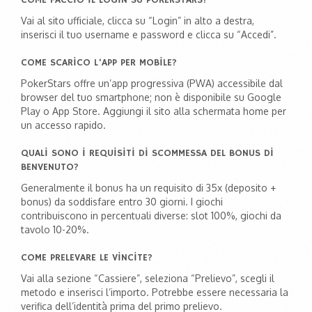
COME FACCIO IL LOGIN SU POKERSTARS?
Vai al sito ufficiale, clicca su “Login” in alto a destra,
inserisci il tuo username e password e clicca su “Accedi”.
COME SCARICO L’APP PER MOBILE?
PokerStars offre un’app progressiva (PWA) accessibile dal
browser del tuo smartphone; non è disponibile su Google
Play o App Store. Aggiungi il sito alla schermata home per
un accesso rapido.
QUALI SONO I REQUISITI DI SCOMMESSA DEL BONUS DI
BENVENUTO?
Generalmente il bonus ha un requisito di 35x (deposito +
bonus) da soddisfare entro 30 giorni. I giochi
contribuiscono in percentuali diverse: slot 100%, giochi da
tavolo 10-20%.
COME PRELEVARE LE VINCITE?
Vai alla sezione “Cassiere”, seleziona “Prelievo”, scegli il
metodo e inserisci l’importo. Potrebbe essere necessaria la
verifica dell’identità prima del primo prelievo.