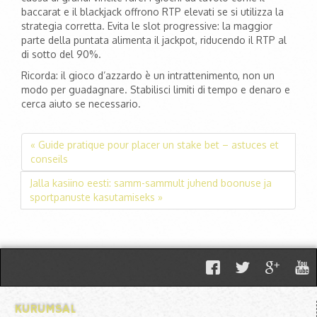
baccarat e il blackjack offrono RTP elevati se si utilizza la
strategia corretta. Evita le slot progressive: la maggior
parte della puntata alimenta il jackpot, riducendo il RTP al
di sotto del 90%.
Ricorda: il gioco d’azzardo è un intrattenimento, non un
modo per guadagnare. Stabilisci limiti di tempo e denaro e
cerca aiuto se necessario.
« Guide pratique pour placer un stake bet – astuces et
conseils
Jalla kasiino eesti: samm-sammult juhend boonuse ja
sportpanuste kasutamiseks »
KURUMSAL