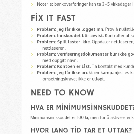
Noter at bankoverføringer kan ta 3–5 virkedager i 
FIX IT FAST
Problem: Jeg får ikke logget inn.
Prøv å nullstil
Problem: Innskuddet blir avvist.
Kontroller at k
Problem: Spill laster ikke.
Oppdater nettleseren, 
nettleseren.
Problem: Verifiseringsdokumenter blir ikke go
med oppgitt navn.
Problem: Kontoen er låst.
Ta kontakt med kundest
Problem: Jeg får ikke brukt en kampanje.
Les ka
omsetningskravet ikke er utløpt.
NEED TO KNOW
HVA ER MINIMUMSINNSKUDDET
Minimumsinnskuddet er 100 kr, men for å aktivere en
HVOR LANG TID TAR ET UTTAK?