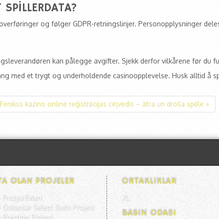
 SPILLERDATA?
taoverføringer og følger GDPR-retningslinjer. Personopplysninger dele
ngsleverandøren kan pålegge avgifter. Sjekk derfor vilkårene før du fu
ng med et trygt og underholdende casinoopplevelse. Husk alltid å spil
Fenikss kazino online reģistrācijas ceļvedis – ātra un droša spēle »
TA OLAN PROJELER
ORTAKLIKLAR
–
Frezya Evleri
XL
–
Özkanlar Select Suits Projesi
BASIN ODASI
–
Prestige Projesi