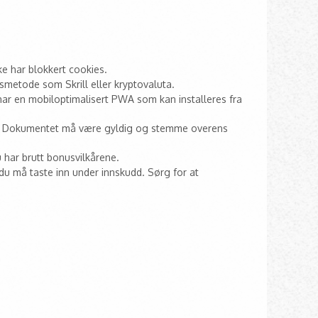
ke har blokkert cookies.
gsmetode som Skrill eller kryptovaluta.
 har en mobiloptimalisert PWA som kan installeres fra
lige. Dokumentet må være gyldig og stemme overens
 har brutt bonusvilkårene.
u må taste inn under innskudd. Sørg for at