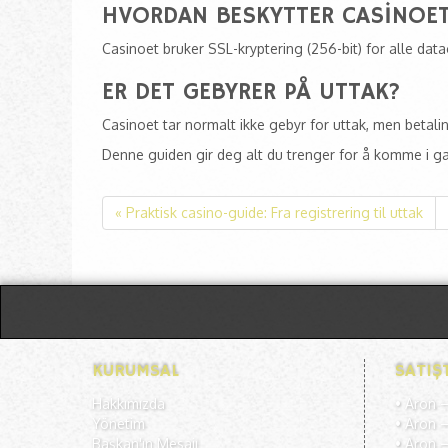
HVORDAN BESKYTTER CASINOET
Casinoet bruker SSL-kryptering (256-bit) for alle da
ER DET GEBYRER PÅ UTTAK?
Casinoet tar normalt ikke gebyr for uttak, men betali
Denne guiden gir deg alt du trenger for å komme i ga
« Praktisk casino-guide: Fra registrering til uttak
KURUMSAL
SATIŞ
Hakkımızda
• Aron 
Yönetim
• Aron 
Başkan'ın Mesajı
• Aron 