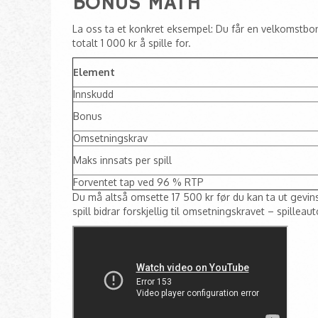
BONUS MATH
La oss ta et konkret eksempel: Du får en velkomstbon
totalt 1 000 kr å spille for.
Element
Innskudd
Bonus
Omsetningskrav
Maks innsats per spill
Forventet tap ved 96 % RTP
Du må altså omsette 17 500 kr før du kan ta ut gevin
spill bidrar forskjellig til omsetningskravet – spillea