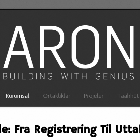
Kurumsal
Ortaklıklar
Projeler
Taahhüt
e: Fra Registrering Til Utta