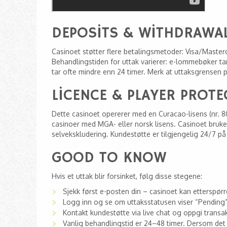
DEPOSITS & WITHDRAWA
Casinoet støtter flere betalingsmetoder: Visa/Masterca
Behandlingstiden for uttak varierer: e-lommebøker tar 
tar ofte mindre enn 24 timer. Merk at uttaksgrensen 
LICENCE & PLAYER PROTE
Dette casinoet opererer med en Curacao-lisens (nr. 80
casinoer med MGA- eller norsk lisens. Casinoet bruker
selvekskludering. Kundestøtte er tilgjengelig 24/7 på
GOOD TO KNOW
Hvis et uttak blir forsinket, følg disse stegene:
Sjekk først e-posten din – casinoet kan etterspørr
Logg inn og se om uttaksstatusen viser “Pending”
Kontakt kundestøtte via live chat og oppgi transa
Vanlig behandlingstid er 24–48 timer. Dersom det 