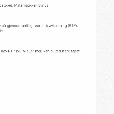
eløpet. Matematikken blir da:
e på gjennomsnittlig teoretisk avkastning (RTP).
r:
d høy RTP (98 % eller mer) kan du redusere tapet