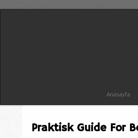
Anasayfa
Praktisk Guide For 