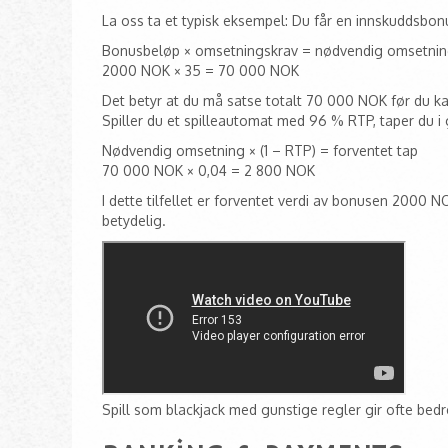
La oss ta et typisk eksempel: Du får en innskuddsbo
Bonusbeløp × omsetningskrav = nødvendig omsetni
2000 NOK × 35 = 70 000 NOK
Det betyr at du må satse totalt 70 000 NOK før du kan
Spiller du et spilleautomat med 96 % RTP, taper du i 
Nødvendig omsetning × (1 – RTP) = forventet tap
70 000 NOK × 0,04 = 2 800 NOK
I dette tilfellet er forventet verdi av bonusen 2000
betydelig.
Spill som blackjack med gunstige regler gir ofte bed