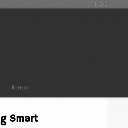
TR | ENG
İletişim
Og Smart