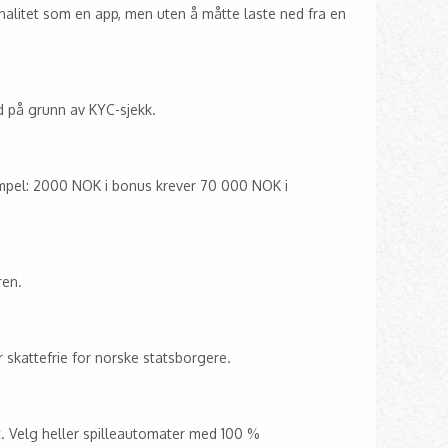
nalitet som en app, men uten å måtte laste ned fra en
d på grunn av KYC-sjekk.
empel: 2000 NOK i bonus krever 70 000 NOK i
ren.
r skattefrie for norske statsborgere.
t. Velg heller spilleautomater med 100 %