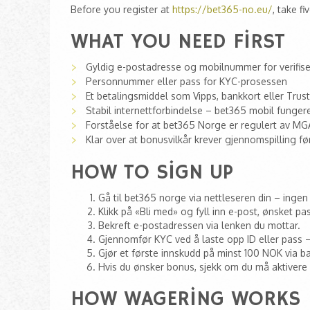
Before you register at
https://bet365-no.eu/
, take f
WHAT YOU NEED FIRST
Gyldig e-postadresse og mobilnummer for verifise
Personnummer eller pass for KYC-prosessen
Et betalingsmiddel som Vipps, bankkort eller Trust
Stabil internettforbindelse – bet365 mobil funge
Forståelse for at bet365 Norge er regulert av MGA
Klar over at bonusvilkår krever gjennomspilling fø
HOW TO SIGN UP
Gå til bet365 norge via nettleseren din – inge
Klikk på «Bli med» og fyll inn e-post, ønsket 
Bekreft e-postadressen via lenken du mottar.
Gjennomfør KYC ved å laste opp ID eller pass –
Gjør et første innskudd på minst 100 NOK via ba
Hvis du ønsker bonus, sjekk om du må aktivere d
HOW WAGERING WORKS