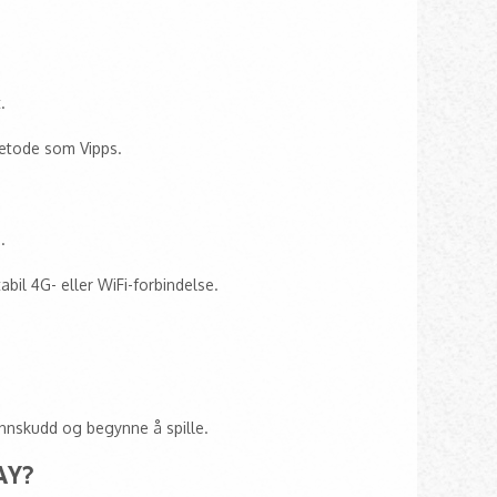
.
smetode som Vipps.
.
bil 4G- eller WiFi-forbindelse.
 innskudd og begynne å spille.
AY?