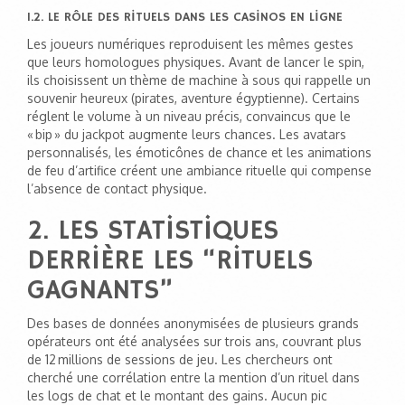
1.2. LE RÔLE DES RITUELS DANS LES CASINOS EN LIGNE
Les joueurs numériques reproduisent les mêmes gestes
que leurs homologues physiques. Avant de lancer le spin,
ils choisissent un thème de machine à sous qui rappelle un
souvenir heureux (pirates, aventure égyptienne). Certains
réglent le volume à un niveau précis, convaincus que le
« bip » du jackpot augmente leurs chances. Les avatars
personnalisés, les émoticônes de chance et les animations
de feu d’artifice créent une ambiance rituelle qui compense
l’absence de contact physique.
2. LES STATISTIQUES
DERRIÈRE LES “RITUELS
GAGNANTS”
Des bases de données anonymisées de plusieurs grands
opérateurs ont été analysées sur trois ans, couvrant plus
de 12 millions de sessions de jeu. Les chercheurs ont
cherché une corrélation entre la mention d’un rituel dans
les logs de chat et le montant des gains. Aucun pic