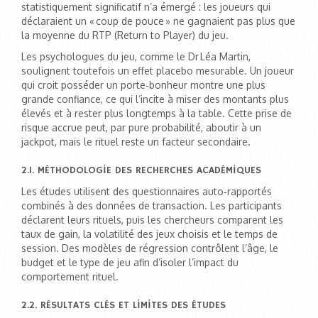
statistiquement significatif n’a émergé : les joueurs qui
déclaraient un « coup de pouce » ne gagnaient pas plus que
la moyenne du RTP (Return to Player) du jeu.
Les psychologues du jeu, comme le Dr Léa Martin,
soulignent toutefois un effet placebo mesurable. Un joueur
qui croit posséder un porte‑bonheur montre une plus
grande confiance, ce qui l’incite à miser des montants plus
élevés et à rester plus longtemps à la table. Cette prise de
risque accrue peut, par pure probabilité, aboutir à un
jackpot, mais le rituel reste un facteur secondaire.
2.1. MÉTHODOLOGIE DES RECHERCHES ACADÉMIQUES
Les études utilisent des questionnaires auto‑rapportés
combinés à des données de transaction. Les participants
déclarent leurs rituels, puis les chercheurs comparent les
taux de gain, la volatilité des jeux choisis et le temps de
session. Des modèles de régression contrôlent l’âge, le
budget et le type de jeu afin d’isoler l’impact du
comportement rituel.
2.2. RÉSULTATS CLÉS ET LIMITES DES ÉTUDES