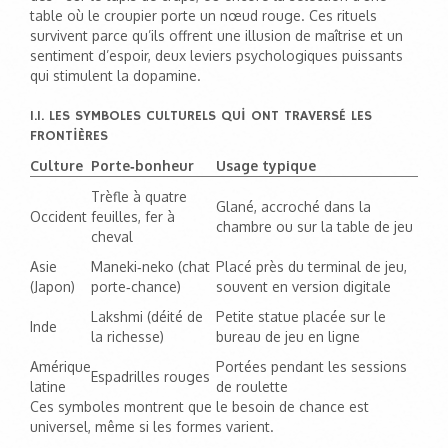
table où le croupier porte un nœud rouge. Ces rituels
survivent parce qu’ils offrent une illusion de maîtrise et un
sentiment d’espoir, deux leviers psychologiques puissants
qui stimulent la dopamine.
1.1. LES SYMBOLES CULTURELS QUI ONT TRAVERSÉ LES
FRONTIÈRES
Culture
Porte‑bonheur
Usage typique
Trèfle à quatre
Glané, accroché dans la
Occident
feuilles, fer à
chambre ou sur la table de jeu
cheval
Asie
Maneki‑neko (chat
Placé près du terminal de jeu,
(Japon)
porte‑chance)
souvent en version digitale
Lakshmi (déité de
Petite statue placée sur le
Inde
la richesse)
bureau de jeu en ligne
Amérique
Portées pendant les sessions
Espadrilles rouges
latine
de roulette
Ces symboles montrent que le besoin de chance est
universel, même si les formes varient.