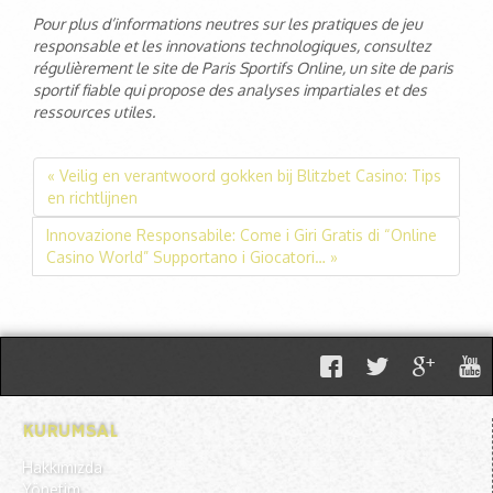
Pour plus d’informations neutres sur les pratiques de jeu
responsable et les innovations technologiques, consultez
régulièrement le site de
Paris Sportifs Online
, un
site de paris
sportif
fiable qui propose des analyses impartiales et des
ressources utiles.
« Veilig en verantwoord gokken bij Blitzbet Casino: Tips
en richtlijnen
Innovazione Responsabile: Come i Giri Gratis di “Online
Casino World” Supportano i Giocatori… »
KURUMSAL
Hakkımızda
Yönetim