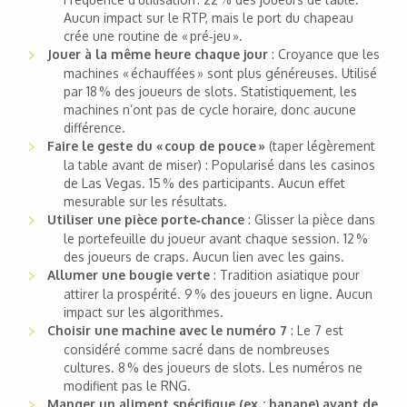
Aucun impact sur le RTP, mais le port du chapeau
crée une routine de « pré‑jeu ».
Jouer à la même heure chaque jour
: Croyance que les
machines « échauffées » sont plus généreuses. Utilisé
par 18 % des joueurs de slots. Statistiquement, les
machines n’ont pas de cycle horaire, donc aucune
différence.
Faire le geste du « coup de pouce »
(taper légèrement
la table avant de miser) : Popularisé dans les casinos
de Las Vegas. 15 % des participants. Aucun effet
mesurable sur les résultats.
Utiliser une pièce porte‑chance
: Glisser la pièce dans
le portefeuille du joueur avant chaque session. 12 %
des joueurs de craps. Aucun lien avec les gains.
Allumer une bougie verte
: Tradition asiatique pour
attirer la prospérité. 9 % des joueurs en ligne. Aucun
impact sur les algorithmes.
Choisir une machine avec le numéro 7
: Le 7 est
considéré comme sacré dans de nombreuses
cultures. 8 % des joueurs de slots. Les numéros ne
modifient pas le RNG.
Manger un aliment spécifique (ex. : banane) avant de