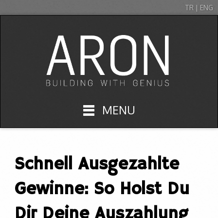
TR | ENG
MENU
Schnell Ausgezahlte
Gewinne: So Holst Du
Dir Deine Auszahlung