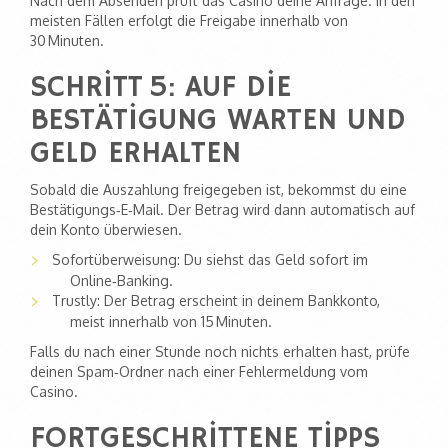
Nach dem Absenden prüft das Casino deine Anfrage. In den
meisten Fällen erfolgt die Freigabe innerhalb von
30 Minuten.
SCHRITT 5: AUF DIE
BESTÄTIGUNG WARTEN UND
GELD ERHALTEN
Sobald die Auszahlung freigegeben ist, bekommst du eine
Bestätigungs‑E‑Mail. Der Betrag wird dann automatisch auf
dein Konto überwiesen.
Sofortüberweisung: Du siehst das Geld sofort im
Online‑Banking.
Trustly: Der Betrag erscheint in deinem Bankkonto,
meist innerhalb von 15 Minuten.
Falls du nach einer Stunde noch nichts erhalten hast, prüfe
deinen Spam‑Ordner nach einer Fehlermeldung vom
Casino.
FORTGESCHRITTENE TIPPS