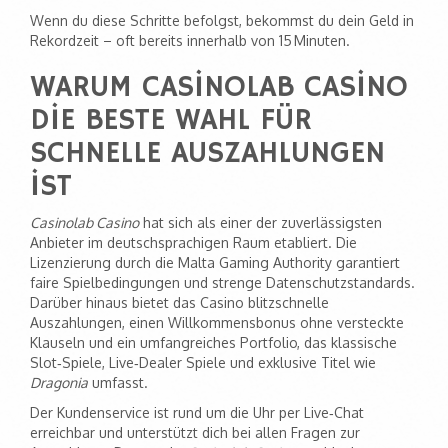
Wenn du diese Schritte befolgst, bekommst du dein Geld in
Rekordzeit – oft bereits innerhalb von 15 Minuten.
WARUM CASINOLAB CASINO
DIE BESTE WAHL FÜR
SCHNELLE AUSZAHLUNGEN
IST
Casinolab Casino
hat sich als einer der zuverlässigsten
Anbieter im deutschsprachigen Raum etabliert. Die
Lizenzierung durch die Malta Gaming Authority garantiert
faire Spielbedingungen und strenge Datenschutzstandards.
Darüber hinaus bietet das Casino blitzschnelle
Auszahlungen, einen Willkommensbonus ohne versteckte
Klauseln und ein umfangreiches Portfolio, das klassische
Slot‑Spiele, Live‑Dealer Spiele und exklusive Titel wie
Dragonia
umfasst.
Der Kundenservice ist rund um die Uhr per Live‑Chat
erreichbar und unterstützt dich bei allen Fragen zur