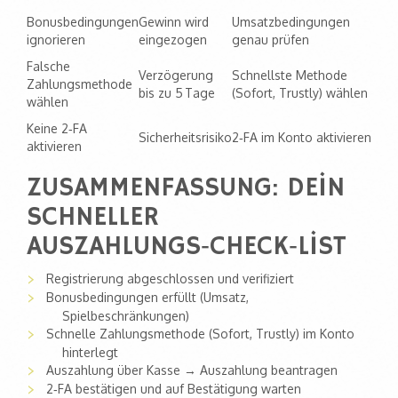
Bonusbedingungen
Gewinn wird
Umsatzbedingungen
ignorieren
eingezogen
genau prüfen
Falsche
Verzögerung
Schnellste Methode
Zahlungsmethode
bis zu 5 Tage
(Sofort, Trustly) wählen
wählen
Keine 2‑FA
Sicherheitsrisiko
2‑FA im Konto aktivieren
aktivieren
ZUSAMMENFASSUNG: DEIN
SCHNELLER
AUSZAHLUNGS‑CHECK‑LIST
Registrierung abgeschlossen und verifiziert
Bonusbedingungen erfüllt (Umsatz,
Spielbeschränkungen)
Schnelle Zahlungsmethode (Sofort, Trustly) im Konto
hinterlegt
Auszahlung über Kasse → Auszahlung beantragen
2‑FA bestätigen und auf Bestätigung warten