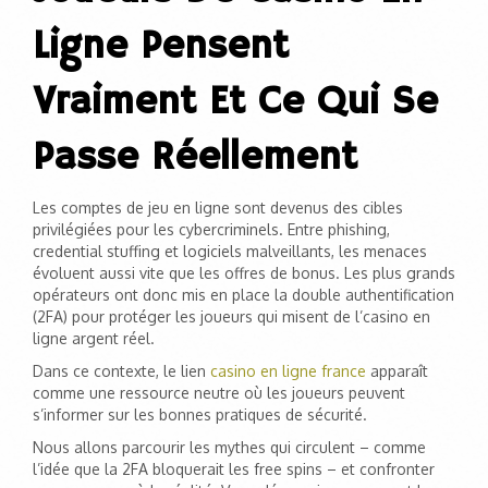
Ligne Pensent
Vraiment Et Ce Qui Se
Passe Réellement
Les comptes de jeu en ligne sont devenus des cibles
privilégiées pour les cybercriminels. Entre phishing,
credential stuffing et logiciels malveillants, les menaces
évoluent aussi vite que les offres de bonus. Les plus grands
opérateurs ont donc mis en place la double authentification
(2FA) pour protéger les joueurs qui misent de l’casino en
ligne argent réel.
Dans ce contexte, le lien
casino en ligne france
apparaît
comme une ressource neutre où les joueurs peuvent
s’informer sur les bonnes pratiques de sécurité.
Nous allons parcourir les mythes qui circulent – comme
l’idée que la 2FA bloquerait les free spins – et confronter