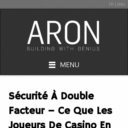
TR | ENG
MENU
Sécurité À Double
Facteur – Ce Que Les
Joueurs De Casino En