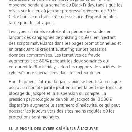
moyenne pendant la semaine du Black Friday, tandis que les
mises sur les jeux à jackpot progressif grimpent de 70 %.
Cette hausse du trafic crée une surface d’exposition plus
large pour les attaques.
Les cyber‑criminels exploitent la période de soldes en
lançant des campagnes de phishing ciblées, en injectant
des scripts malveillants dans les pages promotionnelles et
en pratiquant le credential stuffing sur les bases de
données compromises. Les tentatives de fraude
augmentent de 60 % pendant les deux semaines qui
entourent le Black Friday, selon les rapports de sociétés de
cybersécurité spécialisées dans le secteur du jeu.
Pour le joueur, l’attrait du gain rapide se heurte à un risque
accru : un compte piraté peut entraîner la perte de fonds, le
blocage du jackpot et la suspension du compte. La
pression psychologique de voir un jackpot de 10 000 €
disparaître augmente le sentiment d’insécurité, ce qui peut
pousser les joueurs vers des sites moins régulés où les
protections sont moindres.
1.1. LE PROFIL DES CYBER‑CRIMINELS À L’ŒUVRE