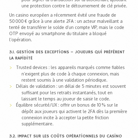
une protection contre le détournement de clé privée.
Un casino européen a récemment évité une fraude de
50 000 € grâce à une alerte 2FA : un acteur malveillant a
tenté de transférer le solde d’un compte VIP, mais le code
OTP envoyé au smartphone du titulaire a bloqué
l’opération.
3.1. GESTION DES EXCEPTIONS – JOUEURS QUI PRÉFÈRENT
LA RAPIDITÉ
Trusted devices : les appareils marqués comme fiables
n’exigent plus de code à chaque connexion, mais
restent soumis à une validation périodique.
Délais de validation : un délai de 5 minutes est souvent
suffisant pour les retraits instantanés, tout en
laissant le temps au joueur de saisir le code.
Équilibre sécurité/UX : offrir un bonus de 10 % sur le
dépôt aux joueurs qui activent le 2FA dès la première
connexion incite à accepter la petite friction
supplémentaire.
3.2. IMPACT SUR LES COÛTS OPÉRATIONNELS DU CASINO