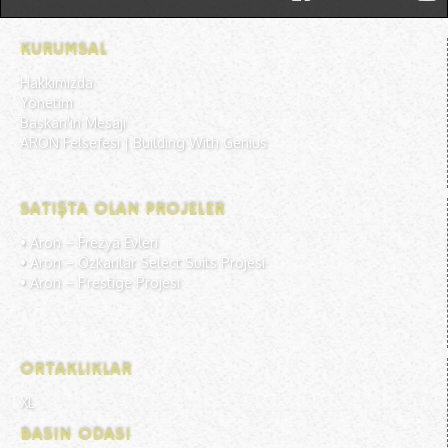
KURUMSAL
Hakkımızda
Yönetim
Başkan'ın Mesajı
ARON Felsefesi | Building With Genius
SATIŞTA OLAN PROJELER
• Aron –
Frezya Evleri
• Aron –
Özkanlar Select Suits Projesi
• Aron –
Prestige Projesi
ORTAKLIKLAR
XL
BASIN ODASI