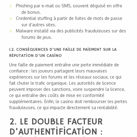
Phishing par e‑mail ou SMS, souvent déguisé en offre
de bonus.
Credential stuffing à partir de fuites de mots de passe
sur d’autres sites.
Malware installé via des publicités frauduleuses sur des
forums de jeux.
1.2. CONSÉQUENCES D’UNE FAILLE DE PAIEMENT SUR LA
RÉPUTATION D’UN CASINO
Une faille de paiement entraîne une perte immédiate de
confiance : les joueurs partagent leurs mauvaises
expériences sur les forums et les réseaux sociaux, ce qui
fait chuter le trafic organique. Les autorités de licence
peuvent imposer des sanctions, voire suspendre la licence,
ce qui entraîne des coûts de mise en conformité
supplémentaires. Enfin, le casino doit rembourser les pertes
frauduleuses, ce qui impacte directement sa rentabilité.
2. LE DOUBLE FACTEUR
D’AUTHENTIFICATION :