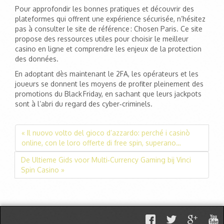
Pour approfondir les bonnes pratiques et découvrir des
plateformes qui offrent une expérience sécurisée, n’hésitez
pas à consulter le site de référence : Chosen Paris. Ce site
propose des ressources utiles pour choisir le meilleur
casino en ligne et comprendre les enjeux de la protection
des données.
En adoptant dès maintenant le 2FA, les opérateurs et les
joueurs se donnent les moyens de profiter pleinement des
promotions du Black Friday, en sachant que leurs jackpots
sont à l’abri du regard des cyber‑criminels.
« Il nuovo volto del gioco d’azzardo: perché i casinò
online, con le loro offerte di free spin, superano…
De Ultieme Gids voor Multi‑Currency Gaming bij Vinci
Spin Casino »