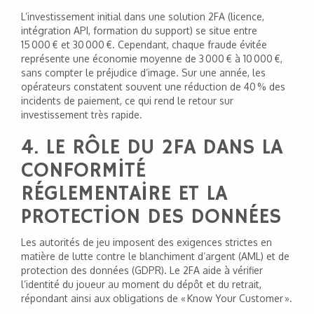
L’investissement initial dans une solution 2FA (licence,
intégration API, formation du support) se situe entre
15 000 € et 30 000 €. Cependant, chaque fraude évitée
représente une économie moyenne de 3 000 € à 10 000 €,
sans compter le préjudice d’image. Sur une année, les
opérateurs constatent souvent une réduction de 40 % des
incidents de paiement, ce qui rend le retour sur
investissement très rapide.
4. LE RÔLE DU 2FA DANS LA
CONFORMITÉ
RÉGLEMENTAIRE ET LA
PROTECTION DES DONNÉES
Les autorités de jeu imposent des exigences strictes en
matière de lutte contre le blanchiment d’argent (AML) et de
protection des données (GDPR). Le 2FA aide à vérifier
l’identité du joueur au moment du dépôt et du retrait,
répondant ainsi aux obligations de « Know Your Customer ».