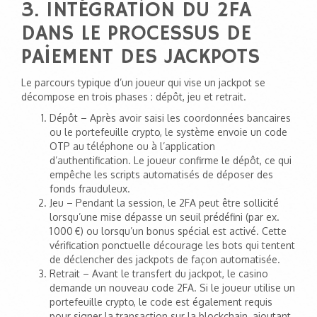
3. INTÉGRATION DU 2FA
DANS LE PROCESSUS DE
PAIEMENT DES JACKPOTS
Le parcours typique d’un joueur qui vise un jackpot se
décompose en trois phases : dépôt, jeu et retrait.
Dépôt – Après avoir saisi les coordonnées bancaires
ou le portefeuille crypto, le système envoie un code
OTP au téléphone ou à l’application
d’authentification. Le joueur confirme le dépôt, ce qui
empêche les scripts automatisés de déposer des
fonds frauduleux.
Jeu – Pendant la session, le 2FA peut être sollicité
lorsqu’une mise dépasse un seuil prédéfini (par ex.
1 000 €) ou lorsqu’un bonus spécial est activé. Cette
vérification ponctuelle décourage les bots qui tentent
de déclencher des jackpots de façon automatisée.
Retrait – Avant le transfert du jackpot, le casino
demande un nouveau code 2FA. Si le joueur utilise un
portefeuille crypto, le code est également requis
pour signer la transaction sur la blockchain, ajoutant