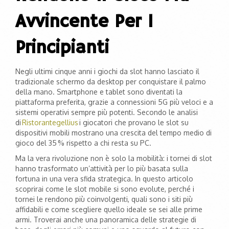
Avvincente Per I
Principianti
Negli ultimi cinque anni i giochi da slot hanno lasciato il
tradizionale schermo da desktop per conquistare il palmo
della mano. Smartphone e tablet sono diventati la
piattaforma preferita, grazie a connessioni 5G più veloci e a
sistemi operativi sempre più potenti. Secondo le analisi
di
Ristorantegellius
i giocatori che provano le slot su
dispositivi mobili mostrano una crescita del tempo medio di
gioco del 35 % rispetto a chi resta su PC.
Ma la vera rivoluzione non è solo la mobilità: i tornei di slot
hanno trasformato un’attività per lo più basata sulla
fortuna in una vera sfida strategica. In questo articolo
scoprirai come le slot mobile si sono evolute, perché i
tornei le rendono più coinvolgenti, quali sono i siti più
affidabili e come scegliere quello ideale se sei alle prime
armi. Troverai anche una panoramica delle strategie di