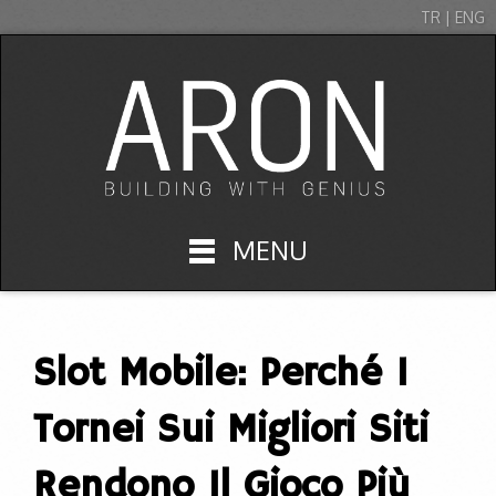
TR | ENG
MENU
Slot Mobile: Perché I
Tornei Sui Migliori Siti
Rendono Il Gioco Più