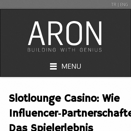
TR | ENG
MENU
Slotlounge Casino: Wie
Influencer‑Partnerschaft
Das Spielerlebnis