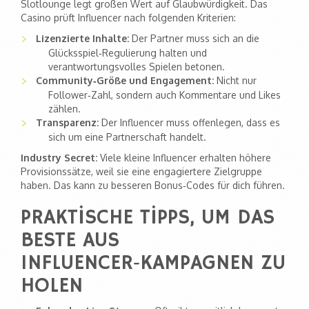
Slotlounge legt großen Wert auf Glaubwürdigkeit. Das
Casino prüft Influencer nach folgenden Kriterien:
Lizenzierte Inhalte:
Der Partner muss sich an die
Glücksspiel‑Regulierung halten und
verantwortungsvolles Spielen betonen.
Community‑Größe und Engagement:
Nicht nur
Follower‑Zahl, sondern auch Kommentare und Likes
zählen.
Transparenz:
Der Influencer muss offenlegen, dass es
sich um eine Partnerschaft handelt.
Industry Secret:
Viele kleine Influencer erhalten höhere
Provisionssätze, weil sie eine engagiertere Zielgruppe
haben. Das kann zu besseren Bonus‑Codes für dich führen.
PRAKTISCHE TIPPS, UM DAS
BESTE AUS
INFLUENCER‑KAMPAGNEN ZU
HOLEN