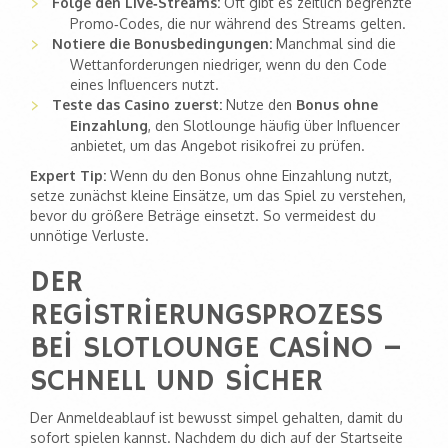
Folge den Live‑Streams:
Oft gibt es zeitlich begrenzte
Promo‑Codes, die nur während des Streams gelten.
Notiere die Bonusbedingungen:
Manchmal sind die
Wettanforderungen niedriger, wenn du den Code
eines Influencers nutzt.
Teste das Casino zuerst:
Nutze den
Bonus ohne
Einzahlung
, den Slotlounge häufig über Influencer
anbietet, um das Angebot risikofrei zu prüfen.
Expert Tip:
Wenn du den Bonus ohne Einzahlung nutzt,
setze zunächst kleine Einsätze, um das Spiel zu verstehen,
bevor du größere Beträge einsetzt. So vermeidest du
unnötige Verluste.
DER
REGISTRIERUNGSPROZESS
BEI SLOTLOUNGE CASINO –
SCHNELL UND SICHER
Der Anmeldeablauf ist bewusst simpel gehalten, damit du
sofort spielen kannst. Nachdem du dich auf der Startseite