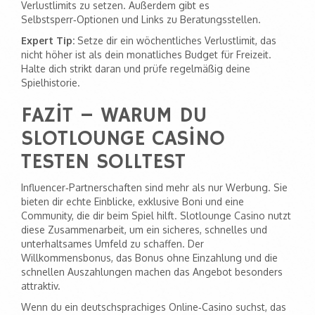
Verlustlimits zu setzen. Außerdem gibt es
Selbstsperr‑Optionen und Links zu Beratungsstellen.
Expert Tip:
Setze dir ein wöchentliches Verlustlimit, das
nicht höher ist als dein monatliches Budget für Freizeit.
Halte dich strikt daran und prüfe regelmäßig deine
Spielhistorie.
FAZIT – WARUM DU
SLOTLOUNGE CASINO
TESTEN SOLLTEST
Influencer‑Partnerschaften sind mehr als nur Werbung. Sie
bieten dir echte Einblicke, exklusive Boni und eine
Community, die dir beim Spiel hilft. Slotlounge Casino nutzt
diese Zusammenarbeit, um ein sicheres, schnelles und
unterhaltsames Umfeld zu schaffen. Der
Willkommensbonus, das Bonus ohne Einzahlung und die
schnellen Auszahlungen machen das Angebot besonders
attraktiv.
Wenn du ein deutschsprachiges Online‑Casino suchst, das