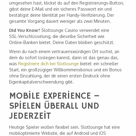
umgesehen hast, klickst du auf den Registrierungs‑Button,
gibst deine E‑Mail und ein sicheres Passwort ein und
bestätigst deine Identität per Handy‑Verifizierung. Der
gesamte Vorgang dauert weniger als zwei Minuten.
Did You Know?
Slotlounge Casino verwendet eine
SSL‑Verschlüsselung, die dieselbe Sicherheit wie
Online‑Banken bietet. Deine Daten bleiben geschützt.
Wenn du nach einem vertrauenswürdigen Ort suchst, an
dem du sofort loslegen kannst, dann ist das genau das,
was
Registriere dich bei Slotlounge
bietet: ein schneller
Start, ein großzügiger Willkommensbonus und ein Bonus
ohne Einzahlung, der dir einen ersten Eindruck ohne
Eigenkapitalverschwendung gibt.
MOBILE EXPERIENCE –
SPIELEN ÜBERALL UND
JEDERZEIT
Heutige Spieler wollen flexibel sein. Slotlounge hat eine
mobiloptimierte Website, die auf Android und iOS