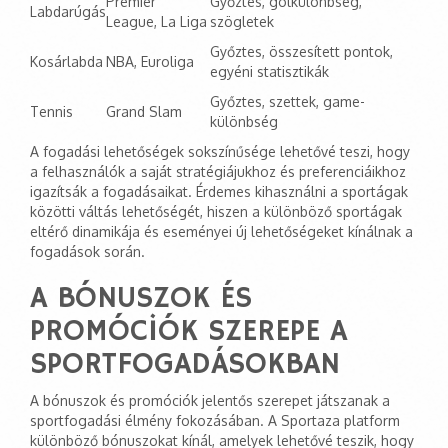
Premier
Győztes, gólkülönbség,
Labdarúgás
League, La Liga
szögletek
Győztes, összesített pontok,
Kosárlabda
NBA, Euroliga
egyéni statisztikák
Győztes, szettek, game-
Tennis
Grand Slam
különbség
A fogadási lehetőségek sokszínűsége lehetővé teszi, hogy
a felhasználók a saját stratégiájukhoz és preferenciáikhoz
igazítsák a fogadásaikat. Érdemes kihasználni a sportágak
közötti váltás lehetőségét, hiszen a különböző sportágak
eltérő dinamikája és eseményei új lehetőségeket kínálnak a
fogadások során.
A BÓNUSZOK ÉS
PROMÓCIÓK SZEREPE A
SPORTFOGADÁSOKBAN
A bónuszok és promóciók jelentős szerepet játszanak a
sportfogadási élmény fokozásában. A Sportaza platform
különböző bónuszokat kínál, amelyek lehetővé teszik, hogy