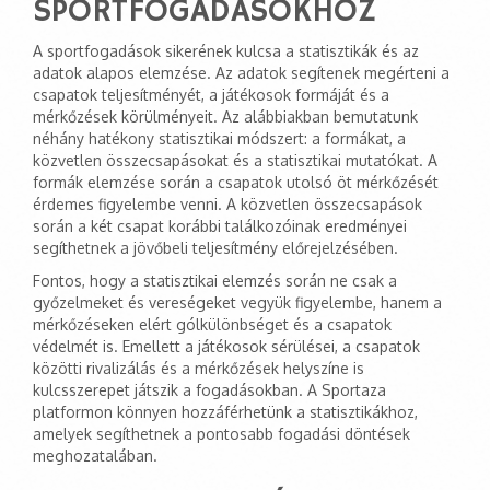
SPORTFOGADÁSOKHOZ
A sportfogadások sikerének kulcsa a statisztikák és az
adatok alapos elemzése. Az adatok segítenek megérteni a
csapatok teljesítményét, a játékosok formáját és a
mérkőzések körülményeit. Az alábbiakban bemutatunk
néhány hatékony statisztikai módszert: a formákat, a
közvetlen összecsapásokat és a statisztikai mutatókat. A
formák elemzése során a csapatok utolsó öt mérkőzését
érdemes figyelembe venni. A közvetlen összecsapások
során a két csapat korábbi találkozóinak eredményei
segíthetnek a jövőbeli teljesítmény előrejelzésében.
Fontos, hogy a statisztikai elemzés során ne csak a
győzelmeket és vereségeket vegyük figyelembe, hanem a
mérkőzéseken elért gólkülönbséget és a csapatok
védelmét is. Emellett a játékosok sérülései, a csapatok
közötti rivalizálás és a mérkőzések helyszíne is
kulcsszerepet játszik a fogadásokban. A Sportaza
platformon könnyen hozzáférhetünk a statisztikákhoz,
amelyek segíthetnek a pontosabb fogadási döntések
meghozatalában.