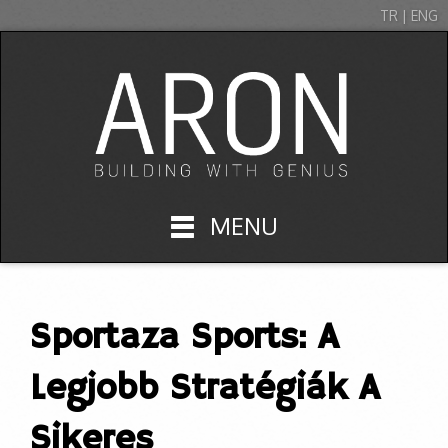
TR | ENG
MENU
Sportaza Sports: A
Legjobb Stratégiák A
Sikeres