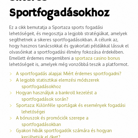
Sportfogadásokhoz
Ez a cikk bemutatja a Sportaza sports fogadási
lehetőségeit, és megosztja a legjobb stratégiákat, amelyek
segíthetnek a sikeres sportfogadásokban. A célunk az,
hogy hasznos tanácsokkal és gyakorlati példákkal lássuk el
olvasóinkat a sportfogadási élmény fokozása érdekében.
Emellett érdemes megemlíteni a
sportaza casino bonus
lehetőségeit is, amelyek még vonzóbbá teszik a platformot.
A sportfogadás alapjai: Miért érdemes sportfogadni?
A legjobb statisztikai elemzési módszerek
sportfogadásokhoz
Hogyan használjuk a bankroll kezelést a
sportfogadások során?
Sportaza: Különféle sportágak és események fogadási
lehetőségei
A bónuszok és promóciók szerepe a
sportfogadásokban
Gyakori hibák sportfogadók számára és hogyan
kerülhetjük el őket?