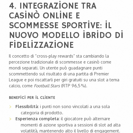
4. INTEGRAZIONE TRA
CASINÒ ONLINE E
SCOMMESSE SPORTIVE: IL
NUOVO MODELLO IBRIDO DI
FIDELIZZAZIONE
Il concetto di “cross‑play rewards” sta cambiando la
percezione tradizionale di scommesse e casinò come
mondi separati. Un utente può guadagnare punti
scommettendo sul risultato di una partita di Premier
League e poi riscattarli per giri gratuiti su una slot a tema
calcio, come
Football Stars
(RTP 96,5 %).
BENEFICI PER IL CLIENTE
Flessibilità
: i punti non sono vincolati a una sola
categoria di prodotto.
Esperienza completa
: il giocatore può alternare
momenti di azione sportiva a sessioni di slot ad alta
volatilità, mantenendo alto il livello di engagement.