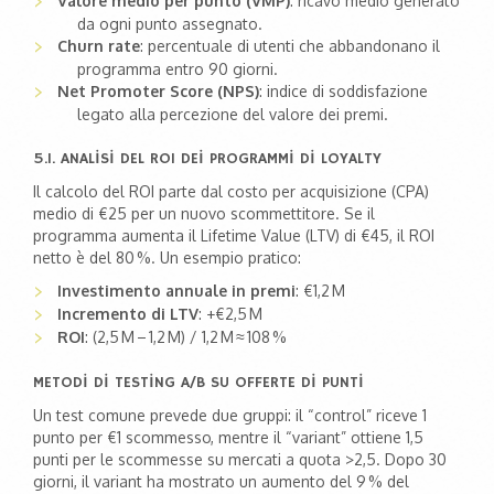
Valore medio per punto (VMP)
: ricavo medio generato
da ogni punto assegnato.
Churn rate
: percentuale di utenti che abbandonano il
programma entro 90 giorni.
Net Promoter Score (NPS)
: indice di soddisfazione
legato alla percezione del valore dei premi.
5.1. ANALISI DEL ROI DEI PROGRAMMI DI LOYALTY
Il calcolo del ROI parte dal costo per acquisizione (CPA)
medio di €25 per un nuovo scommettitore. Se il
programma aumenta il Lifetime Value (LTV) di €45, il ROI
netto è del 80 %. Un esempio pratico:
Investimento annuale in premi
: €1,2 M
Incremento di LTV
: +€2,5 M
ROI
: (2,5 M – 1,2 M) / 1,2 M ≈ 108 %
METODI DI TESTING A/B SU OFFERTE DI PUNTI
Un test comune prevede due gruppi: il “control” riceve 1
punto per €1 scommesso, mentre il “variant” ottiene 1,5
punti per le scommesse su mercati a quota >2,5. Dopo 30
giorni, il variant ha mostrato un aumento del 9 % del