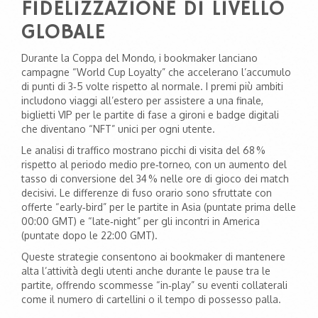
FIDELIZZAZIONE DI LIVELLO
GLOBALE
Durante la Coppa del Mondo, i bookmaker lanciano
campagne “World Cup Loyalty” che accelerano l’accumulo
di punti di 3‑5 volte rispetto al normale. I premi più ambiti
includono viaggi all’estero per assistere a una finale,
biglietti VIP per le partite di fase a gironi e badge digitali
che diventano “NFT” unici per ogni utente.
Le analisi di traffico mostrano picchi di visita del 68 %
rispetto al periodo medio pre‑torneo, con un aumento del
tasso di conversione del 34 % nelle ore di gioco dei match
decisivi. Le differenze di fuso orario sono sfruttate con
offerte “early‑bird” per le partite in Asia (puntate prima delle
00:00 GMT) e “late‑night” per gli incontri in America
(puntate dopo le 22:00 GMT).
Queste strategie consentono ai bookmaker di mantenere
alta l’attività degli utenti anche durante le pause tra le
partite, offrendo scommesse “in‑play” su eventi collaterali
come il numero di cartellini o il tempo di possesso palla.