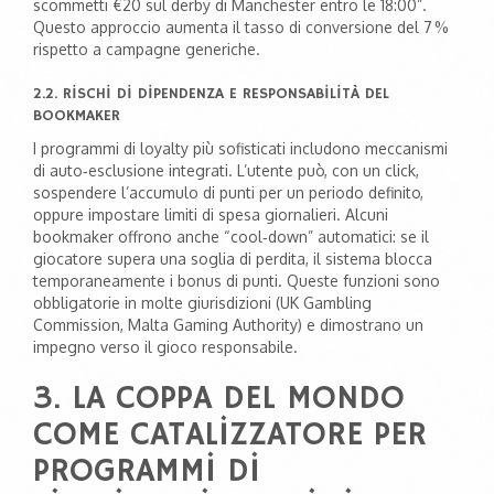
scommetti €20 sul derby di Manchester entro le 18:00”.
Questo approccio aumenta il tasso di conversione del 7 %
rispetto a campagne generiche.
2.2. RISCHI DI DIPENDENZA E RESPONSABILITÀ DEL
BOOKMAKER
I programmi di loyalty più sofisticati includono meccanismi
di auto‑esclusione integrati. L’utente può, con un click,
sospendere l’accumulo di punti per un periodo definito,
oppure impostare limiti di spesa giornalieri. Alcuni
bookmaker offrono anche “cool‑down” automatici: se il
giocatore supera una soglia di perdita, il sistema blocca
temporaneamente i bonus di punti. Queste funzioni sono
obbligatorie in molte giurisdizioni (UK Gambling
Commission, Malta Gaming Authority) e dimostrano un
impegno verso il gioco responsabile.
3. LA COPPA DEL MONDO
COME CATALIZZATORE PER
PROGRAMMI DI