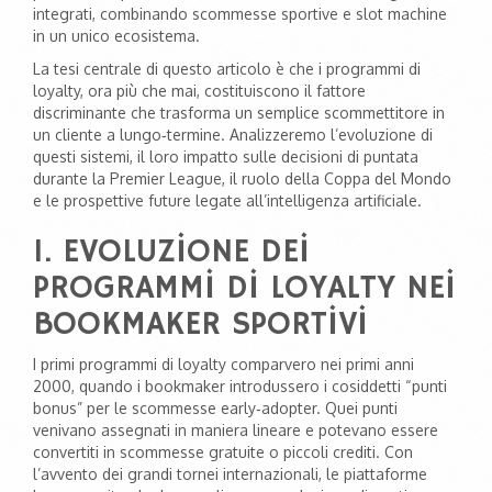
integrati, combinando scommesse sportive e slot machine
in un unico ecosistema.
La tesi centrale di questo articolo è che i programmi di
loyalty, ora più che mai, costituiscono il fattore
discriminante che trasforma un semplice scommettitore in
un cliente a lungo‑termine. Analizzeremo l’evoluzione di
questi sistemi, il loro impatto sulle decisioni di puntata
durante la Premier League, il ruolo della Coppa del Mondo
e le prospettive future legate all’intelligenza artificiale.
1. EVOLUZIONE DEI
PROGRAMMI DI LOYALTY NEI
BOOKMAKER SPORTIVI
I primi programmi di loyalty comparvero nei primi anni
2000, quando i bookmaker introdussero i cosiddetti “punti
bonus” per le scommesse early‑adopter. Quei punti
venivano assegnati in maniera lineare e potevano essere
convertiti in scommesse gratuite o piccoli crediti. Con
l’avvento dei grandi tornei internazionali, le piattaforme