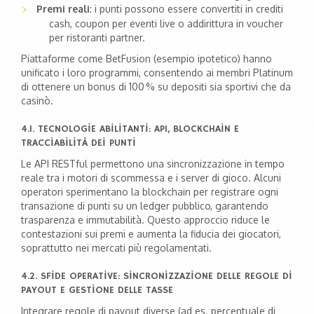
Premi reali
: i punti possono essere convertiti in crediti
cash, coupon per eventi live o addirittura in voucher
per ristoranti partner.
Piattaforme come BetFusion (esempio ipotetico) hanno
unificato i loro programmi, consentendo ai membri Platinum
di ottenere un bonus di 100 % su depositi sia sportivi che da
casinò.
4.1. TECNOLOGIE ABILITANTI: API, BLOCKCHAIN E
TRACCIABILITÀ DEI PUNTI
Le API RESTful permettono una sincronizzazione in tempo
reale tra i motori di scommessa e i server di gioco. Alcuni
operatori sperimentano la blockchain per registrare ogni
transazione di punti su un ledger pubblico, garantendo
trasparenza e immutabilità. Questo approccio riduce le
contestazioni sui premi e aumenta la fiducia dei giocatori,
soprattutto nei mercati più regolamentati.
4.2. SFIDE OPERATIVE: SINCRONIZZAZIONE DELLE REGOLE DI
PAYOUT E GESTIONE DELLE TASSE
Integrare regole di payout diverse (ad es. percentuale di