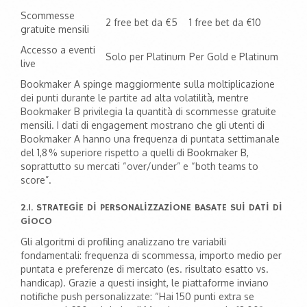
Scommesse
2 free bet da €5
1 free bet da €10
gratuite mensili
Accesso a eventi
Solo per Platinum
Per Gold e Platinum
live
Bookmaker A spinge maggiormente sulla moltiplicazione
dei punti durante le partite ad alta volatilità, mentre
Bookmaker B privilegia la quantità di scommesse gratuite
mensili. I dati di engagement mostrano che gli utenti di
Bookmaker A hanno una frequenza di puntata settimanale
del 1,8 % superiore rispetto a quelli di Bookmaker B,
soprattutto su mercati “over/under” e “both teams to
score”.
2.1. STRATEGIE DI PERSONALIZZAZIONE BASATE SUI DATI DI
GIOCO
Gli algoritmi di profiling analizzano tre variabili
fondamentali: frequenza di scommessa, importo medio per
puntata e preferenze di mercato (es. risultato esatto vs.
handicap). Grazie a questi insight, le piattaforme inviano
notifiche push personalizzate: “Hai 150 punti extra se