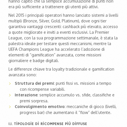
hanno capito che la semplice accumulazione di punti non
era più sufficiente a trattenere gli utenti più attivi.
Nel 2015 i principali operatori hanno lanciato sistemi a livelli
multipli (Bronze, Silver, Gold, Platinum), dove ogni tier
garantiva vantaggi crescenti: cashback più elevato, accesso
a quote migliorate e inviti a eventi esclusivi. La Premier
League, con la sua programmazione settimanale, è stata la
palestra ideale per testare questi meccanismi, mentre la
UEFA Champions League ha accelerato l’adozione di
elementi di “gamification” avanzata, come missioni
giornaliere e badge digitali.
Le differenze chiave tra loyalty tradizionale e gamification
avanzata sono:
Struttura dei premi
: punti fissi vs. missioni a tempo
con ricompense variabili.
Interazione
: semplice accumulo vs. sfide, classifiche e
premi sorpresa.
Coinvolgimento emotivo
: meccaniche di gioco (livelli,
progress bar) che aumentano il “flow” dell’utente.
1.1. TIPOLOGIE DI RICOMPENSE PIÙ DIFFUSE