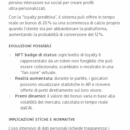
persino interazioni sui social per creare profili
ultra‑personalizzati.
Con la “loyalty predittiva”, il sistema può offrire in tempo
reale un bonus di 20 % su una scommessa di calcio proprio
quando l’utente sta per abbandonare la piattaforma,
aumentando la probabilità di conversione del 12 %.
EVOLUZIONI POSSIBILI
NFT badge di status
: ogni livello di loyalty è
rappresentato da un token non fungibile che può
essere collezionato, scambiato o mostrato in una
“fan‑zone” virtuale.
Realtà aumentata
: durante le partite, i giocatori
possono visualizzare statistiche in AR e ricevere
offerte di punti direttamente sul loro visore.
Premi dinamici
: il valore del bonus varia in base alla
volatilità del mercato, calcolata in tempo reale
dall’AI.
IMPLICAZIONI ETICHE E NORMATIVE
L’uso intensivo di dati personali richiede trasparenza: i