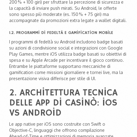
200 % + 100 giri) per sfruttare la percezione di sicurezza e
la capacità di inviare push mirati. Su Android, le offerte
sono spesso più moderate (es. 150 % + 75 giri) ma
accompagnate da promozioni extra legate a wallet digitali.
1.2. PROGRAMMI DI FEDELTÀ E GAMIFICATION MOBILE
I programmi di fedeltà su Android includono badge basati
su azioni di condivisione social e integrazioni con Google
Play Games, mentre iOS utilizza badge basati su obiettivi di
spesa e su Apple Arcade per incentivare il gioco continuo.
Entrambe le piattaforme supportano meccaniche di
gamification come missioni giornaliere e tornei live, ma la
presentazione visiva differisce per stile di UI.
2. ARCHITETTURA TECNICA
DELLE APP DI CASINÒ: IOS
VS ANDROID
Le app native per iOS sono costruite con Swift o
Objective‑C, linguaggi che offrono compilazione
Ahead‑of‑Time e ottimizzazioni di memoria avanzate.