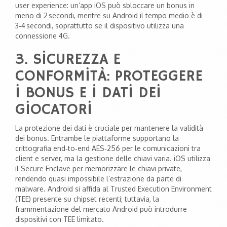
user experience: un’app iOS può sbloccare un bonus in
meno di 2 secondi, mentre su Android il tempo medio è di
3‑4 secondi, soprattutto se il dispositivo utilizza una
connessione 4G.
3. SICUREZZA E
CONFORMITÀ: PROTEGGERE
I BONUS E I DATI DEI
GIOCATORI
La protezione dei dati è cruciale per mantenere la validità
dei bonus. Entrambe le piattaforme supportano la
crittografia end‑to‑end AES‑256 per le comunicazioni tra
client e server, ma la gestione delle chiavi varia. iOS utilizza
il Secure Enclave per memorizzare le chiavi private,
rendendo quasi impossibile l’estrazione da parte di
malware. Android si affida al Trusted Execution Environment
(TEE) presente su chipset recenti; tuttavia, la
frammentazione del mercato Android può introdurre
dispositivi con TEE limitato.