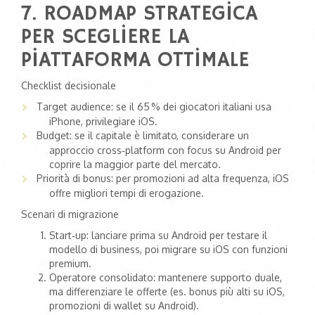
7. ROADMAP STRATEGICA
PER SCEGLIERE LA
PIATTAFORMA OTTIMALE
Checklist decisionale
Target audience: se il 65 % dei giocatori italiani usa
iPhone, privilegiare iOS.
Budget: se il capitale è limitato, considerare un
approccio cross‑platform con focus su Android per
coprire la maggior parte del mercato.
Priorità di bonus: per promozioni ad alta frequenza, iOS
offre migliori tempi di erogazione.
Scenari di migrazione
Start‑up: lanciare prima su Android per testare il
modello di business, poi migrare su iOS con funzioni
premium.
Operatore consolidato: mantenere supporto duale,
ma differenziare le offerte (es. bonus più alti su iOS,
promozioni di wallet su Android).