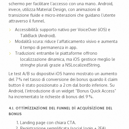
schermo per facilitare l’accesso con una mano. Android,
invece, utilizza Material Design, con animazioni di
transizione fluide e micro‑interazioni che guidano l’utente
attraverso il funnel.
Accessibilità: supporto nativo per VoiceOver (iOS) e
TalkBack (Android).
Modalità scura: riduce l’affaticamento visivo e aumenta
il tempo di permanenza in app.
Traduzioni: entrambe le piattaforme offrono
localizzazione dinamica, ma iOS gestisce meglio le
stringhe plurali grazie a NSLocalizedString.
Le test A/B su dispositivi iOS hanno mostrato un aumento
del 7 % nel tasso di conversione dei bonus quando il claim
button è stato posizionato a 2 cm dal bordo inferiore. Su
Android, l’introduzione di un widget “Bonus Quick Access”
ha incrementato le richieste di bonus del 9 %.
4.1. OTTIMIZZAZIONE DEL FUNNEL DI ACQUISIZIONE DEL
BONUS
Landing page con chiara CTA.
Registrazione semplificata (social login + 2FA).