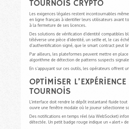
TOURNOIS CRYPTO
Les exigences légales restent incontournables même
en ligne français à identifier leurs utilisateurs avan
à la fermeture de ses licences.
Des solutions de vérification d’identité compatibles
téléverse une pièce d’identité, un selfie et, le cas é
d’authentification signé, que le smart contract peut l
Par ailleurs, les plateformes peuvent mettre en plac
algorithme de détection de patterns suspects signale
En s’appuyant sur ces outils, les opérateurs offrent 
OPTIMISER L’EXPÉRIENCE
TOURNOIS
L’interface doit rendre le dépôt instantané fluide tou
ouvre une fenêtre modale où le joueur sélectionne so
Des notifications en temps réel (via WebSocket) infor
détectée. Un petit badge rouge indique un « alert » de 