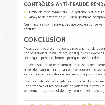
CONTRÔLES ANTI‑FRAUDE PENDA
Limite de mise dynamique : le système réduit auto
Analyse de pattern de jeu : un algorithme compare 
Ces mesures maintiennent l’équité tout en conservant 
sécurité.
CONCLUSION
Nous avons passé en revue les mécanismes de paiement
configuration d’un wallet pro, ainsi que les exigence
techniques précis et bonnes pratiques de sécurité.
En sécurisant chaque maillon du processus de paiement
miser des sommes importantes. Les joueurs, de leur 
seuils de multi‑signature et en restant vigilants face 
Pour approfondir ces sujets ou consulter d’autres ress
ligne français et les solutions de paiement crypto. E
pleinement le potentiel des cryptomonnaies dans le je
« Les grands mots du casino : comment les jackpots