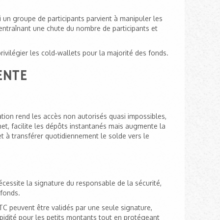
i un groupe de participants parvient à manipuler les
, entraînant une chute du nombre de participants et
privilégier les cold‑wallets pour la majorité des fonds.
ENTE
ation rend les accès non autorisés quasi impossibles,
rnet, facilite les dépôts instantanés mais augmente la
 et à transférer quotidiennement le solde vers le
écessite la signature du responsable de la sécurité,
 fonds.
BTC peuvent être validés par une seule signature,
apidité pour les petits montants tout en protégeant