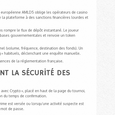
e européenne AMLD5 oblige les opérateurs de casino
se la plateforme à des sanctions financières lourdes et
s rompre le flux de dépôt instantané. Le joueur
des bases gouvernementales et renvoie un token
el (volume, fréquence, destination des fonds). Un
g » habituels, déclenchant une enquête manuelle.
igences de la réglementation française.
NT LA SÉCURITÉ DES
 avec Crypto », placé en haut de la page du tournoi,
on du temps de confirmation.
rime est versée ou lorsqu’une activité suspecte est
on mot de passe.