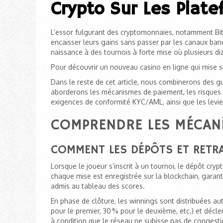
Crypto Sur Les Plate
L’essor fulgurant des cryptomonnaies, notamment Bit
encaisser leurs gains sans passer par les canaux bancai
naissance à des tournois à forte mise où plusieurs di
Pour découvrir un nouveau casino en ligne qui mise su
Dans le reste de cet article, nous combinerons des g
aborderons les mécanismes de paiement, les risques spé
exigences de conformité KYC/AML, ainsi que les leviers 
COMPRENDRE LES MÉCANI
COMMENT LES DÉPÔTS ET RETR
Lorsque le joueur s’inscrit à un tournoi, le dépôt 
chaque mise est enregistrée sur la blockchain, garant
admis au tableau des scores.
En phase de clôture, les winnings sont distribuées au
pour le premier, 30 % pour le deuxième, etc.) et décle
à condition que le réseau ne subisse pas de congesti