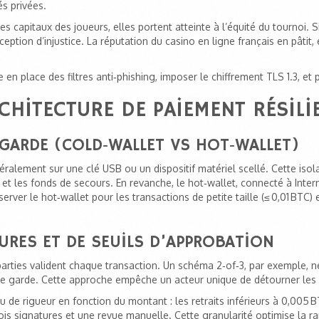
és privées.
 capitaux des joueurs, elles portent atteinte à l’équité du tournoi. S
ception d’injustice. La réputation du casino en ligne français en pâtit
 en place des filtres anti‑phishing, imposer le chiffrement TLS 1.3, et 
CHITECTURE DE PAIEMENT RÉSILI
GARDE (COLD‑WALLET VS HOT‑WALLET)
éralement sur une clé USB ou un dispositif matériel scellé. Cette isol
ot et les fonds de secours. En revanche, le hot‑wallet, connecté à Inte
erver le hot‑wallet pour les transactions de petite taille (≤ 0,01 BTC)
URES ET DE SEUILS D’APPROBATION
 parties valident chaque transaction. Un schéma 2‑of‑3, par exemple, n
s de garde. Cette approche empêche un acteur unique de détourner les
u de rigueur en fonction du montant : les retraits inférieurs à 0,005 
rois signatures et une revue manuelle. Cette granularité optimise la r