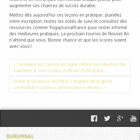
augmenter ses chances de succès durable.
Mettez dès aujourd’hui ces leçons en pratique : planifiez
votre inscription, testez les outils de suivi et consultez des
ressources comme Yogajournalfrance pour rester informé
des meilleures pratiques. Le prochain tournoi de Nouvel An
n’attend que vous. Bonne chance et que les scores soient
avec vous !
« Comment les casinos en ligne offrent la collection de
machines à sous la plus riche en 2024 grâce…
Storie di Successo al Poker: I migliori siti di gioco
confrontati tra bonus, promozioni e vincite… »
KURUMSAL