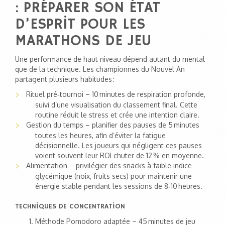
: PRÉPARER SON ÉTAT
D’ESPRIT POUR LES
MARATHONS DE JEU
Une performance de haut niveau dépend autant du mental
que de la technique. Les championnes du Nouvel An
partagent plusieurs habitudes :
Rituel pré‑tournoi – 10 minutes de respiration profonde,
suivi d’une visualisation du classement final. Cette
routine réduit le stress et crée une intention claire.
Gestion du temps – planifier des pauses de 5 minutes
toutes les heures, afin d’éviter la fatigue
décisionnelle. Les joueurs qui négligent ces pauses
voient souvent leur ROI chuter de 12 % en moyenne.
Alimentation – privilégier des snacks à faible indice
glycémique (noix, fruits secs) pour maintenir une
énergie stable pendant les sessions de 8‑10 heures.
TECHNIQUES DE CONCENTRATION
Méthode Pomodoro adaptée – 45 minutes de jeu