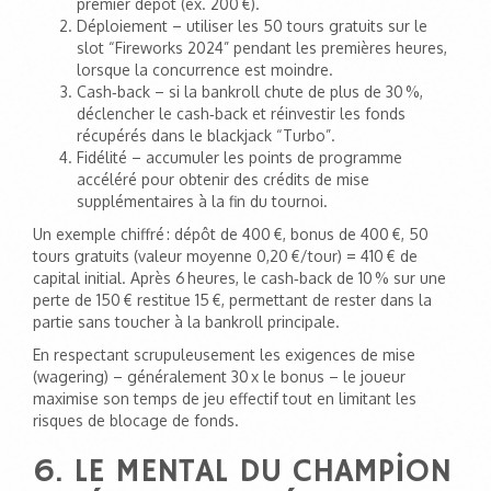
premier dépôt (ex. 200 €).
Déploiement – utiliser les 50 tours gratuits sur le
slot “Fireworks 2024” pendant les premières heures,
lorsque la concurrence est moindre.
Cash‑back – si la bankroll chute de plus de 30 %,
déclencher le cash‑back et réinvestir les fonds
récupérés dans le blackjack “Turbo”.
Fidélité – accumuler les points de programme
accéléré pour obtenir des crédits de mise
supplémentaires à la fin du tournoi.
Un exemple chiffré : dépôt de 400 €, bonus de 400 €, 50
tours gratuits (valeur moyenne 0,20 €/tour) = 410 € de
capital initial. Après 6 heures, le cash‑back de 10 % sur une
perte de 150 € restitue 15 €, permettant de rester dans la
partie sans toucher à la bankroll principale.
En respectant scrupuleusement les exigences de mise
(wagering) – généralement 30 x le bonus – le joueur
maximise son temps de jeu effectif tout en limitant les
risques de blocage de fonds.
6. LE MENTAL DU CHAMPION