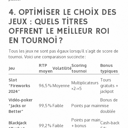
4. OPTIMISER LE CHOIX DES
JEUX : QUELS TITRES
OFFRENT LE MEILLEUR ROI
EN TOURNOI ?
Tous les jeux ne sont pas égaux lorsqu’il s’agit de score de
tournoi. Voici une comparaison succincte :
RTP
Scoring
Bonus
Jeu
Volatilité
moyen
tournoi
typiques
Slot
Tours
Multiplicateurs
“Fireworks
96,5 %
Moyenne
gratuits +
×2‑×5
2024”
jackpot
Vidéo‑poker
Bonus de
“Jacks or
99,5 %
Faible
Points par main
mise
Better”
doublée
Points par main
Blackjack
Cash‑back
99,2 %
Faible
+ bonus