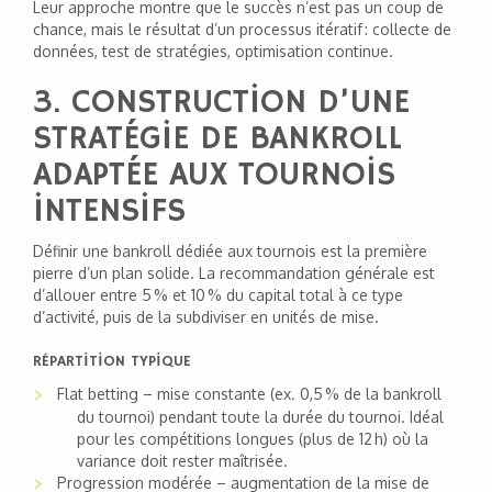
Leur approche montre que le succès n’est pas un coup de
chance, mais le résultat d’un processus itératif : collecte de
données, test de stratégies, optimisation continue.
3. CONSTRUCTION D’UNE
STRATÉGIE DE BANKROLL
ADAPTÉE AUX TOURNOIS
INTENSIFS
Définir une bankroll dédiée aux tournois est la première
pierre d’un plan solide. La recommandation générale est
d’allouer entre 5 % et 10 % du capital total à ce type
d’activité, puis de la subdiviser en unités de mise.
RÉPARTITION TYPIQUE
Flat betting – mise constante (ex. 0,5 % de la bankroll
du tournoi) pendant toute la durée du tournoi. Idéal
pour les compétitions longues (plus de 12 h) où la
variance doit rester maîtrisée.
Progression modérée – augmentation de la mise de