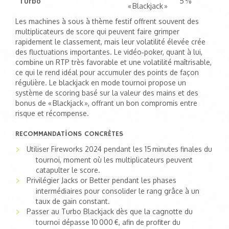
“Turbo”
5 %
« Blackjack »
Les machines à sous à thème festif offrent souvent des
multiplicateurs de score qui peuvent faire grimper
rapidement le classement, mais leur volatilité élevée crée
des fluctuations importantes. Le vidéo‑poker, quant à lui,
combine un RTP très favorable et une volatilité maîtrisable,
ce qui le rend idéal pour accumuler des points de façon
régulière. Le blackjack en mode tournoi propose un
système de scoring basé sur la valeur des mains et des
bonus de « Blackjack », offrant un bon compromis entre
risque et récompense.
RECOMMANDATIONS CONCRÈTES
Utiliser Fireworks 2024 pendant les 15 minutes finales du
tournoi, moment où les multiplicateurs peuvent
catapulter le score.
Privilégier Jacks or Better pendant les phases
intermédiaires pour consolider le rang grâce à un
taux de gain constant.
Passer au Turbo Blackjack dès que la cagnotte du
tournoi dépasse 10 000 €, afin de profiter du