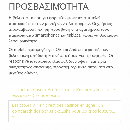
ΠΡΟΣΒΑΣΙΜΌΤΗΤΑ
Η βελτιστοποίηση για φορητές συσκευές αποτελεί
προτεραιότητα των μοντέρνων πλατφορμών. Οι χρήστες
απολαμβάνουν πλήρη πρόσβαση στα αγαπημένα τους
παιχνίδια από smartphones και tablets, χωρίς να θυσιάζουν
λειτουργικότητα.
Οι mobile εφαρμογές για iOS και Android προσφέρουν
βελτιωμένη απόδοση και ειδοποιήσεις για προσφορές. Οι
responsive ιστοσελίδες εξασφαλίζουν άψογη εμπειρία
ανεξαρτήτως συσκευής, προσαρμοζόμενες αυτόματα στο
μέγεθος οθόνης.
« Trueluck Casino: Professionelle Perspektiven in unser
exklusives Casinoerlebnis
Les tables VIP en direct des casinos en ligne : un
comparatif des bonus exclusifs pour les gros joueurs…
»