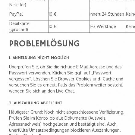
Neteller)
PayPal
10 €
Innert 24 Stunden
Kein
Debitkarte
10 €
1–3 Werktage
Kein
(girocard)
PROBLEMLÖSUNG
1. ANMELDUNG NICHT MÖGLICH
Überprüfen Sie, ob Sie die richtige E-Mail-Adresse und das
Passwort verwenden. Klicken Sie ggf. auf „Passwort
vergessen“. Löschen Sie Browser-Cookies und -Cache und
versuchen Sie es erneut. Falls das Problem weiter besteht,
wenden Sie sich an den Live-Chat.
2. AUSZAHLUNG ABGELEHNT
Häufigster Grund: Noch nicht abgeschlossene Verifizierung.
Prüfen Sie im Konto, ob alle Dokumente (Ausweis,
Adressnachweis) hochgeladen und bestätigt sind. Auch
unerfüllte Umsatzbedingungen blockieren Auszahlungen.