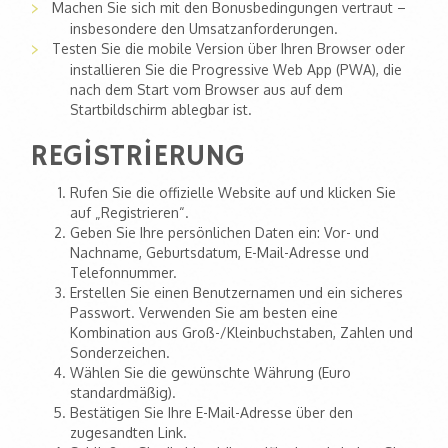
Machen Sie sich mit den Bonusbedingungen vertraut –
insbesondere den Umsatzanforderungen.
Testen Sie die mobile Version über Ihren Browser oder
installieren Sie die Progressive Web App (PWA), die
nach dem Start vom Browser aus auf dem
Startbildschirm ablegbar ist.
REGISTRIERUNG
Rufen Sie die offizielle Website auf und klicken Sie
auf „Registrieren“.
Geben Sie Ihre persönlichen Daten ein: Vor- und
Nachname, Geburtsdatum, E-Mail-Adresse und
Telefonnummer.
Erstellen Sie einen Benutzernamen und ein sicheres
Passwort. Verwenden Sie am besten eine
Kombination aus Groß-/Kleinbuchstaben, Zahlen und
Sonderzeichen.
Wählen Sie die gewünschte Währung (Euro
standardmäßig).
Bestätigen Sie Ihre E-Mail-Adresse über den
zugesandten Link.