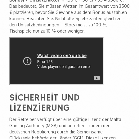
Das bedeutet, Sie müssen Wetten im Gesamtwert von 3500
€ platzieren, bevor Sie Gewinne aus dem Bonus auszahlen
können. Beachten Sie: Nicht alle Spiele zählen gleich zu
den Umsatzbedingungen – Slots meist zu 100 %,
Tischspiele nur zu 10 % oder weniger.
SICHERHEIT UND
LIZENZIERUNG
Der Betreiber verfügt über eine gültige Lizenz der Malta
Gaming Authority (MGA) und unterliegt zudem der
deutschen Regulierung durch die Gemeinsame
Glücksspielbehörde der Länder (GGL). Diese Lizenzen