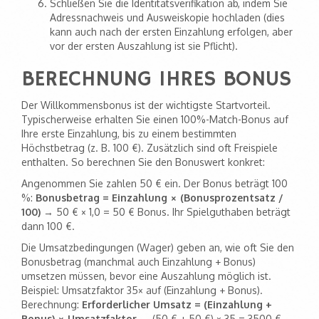
Schließen Sie die Identitätsverifikation ab, indem Sie
Adressnachweis und Ausweiskopie hochladen (dies
kann auch nach der ersten Einzahlung erfolgen, aber
vor der ersten Auszahlung ist sie Pflicht).
BERECHNUNG IHRES BONUS
Der Willkommensbonus ist der wichtigste Startvorteil.
Typischerweise erhalten Sie einen 100%-Match-Bonus auf
Ihre erste Einzahlung, bis zu einem bestimmten
Höchstbetrag (z. B. 100 €). Zusätzlich sind oft Freispiele
enthalten. So berechnen Sie den Bonuswert konkret:
Angenommen Sie zahlen 50 € ein. Der Bonus beträgt 100
%:
Bonusbetrag = Einzahlung × (Bonusprozentsatz /
100)
→ 50 € × 1,0 = 50 € Bonus. Ihr Spielguthaben beträgt
dann 100 €.
Die Umsatzbedingungen (Wager) geben an, wie oft Sie den
Bonusbetrag (manchmal auch Einzahlung + Bonus)
umsetzen müssen, bevor eine Auszahlung möglich ist.
Beispiel: Umsatzfaktor 35× auf (Einzahlung + Bonus).
Berechnung:
Erforderlicher Umsatz = (Einzahlung +
Bonus) × Umsatzfaktor
→ (50 € + 50 €) × 35 = 3500 €.