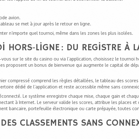
ode avion.
 tableau se met à jour après le retour en ligne.
onter n’importe quel tournoi, même dans les zones les plus isolées.
I HORS‑LIGNE : DU REGISTRE À L
vous sur le site du casino ou via l’application, choisissez le tournoi h
mes proposent un bonus de bienvenue qui augmente le capital de dépar
ichier compressé comprend les règles détaillées, le tableau des scores
ertoire dédié de l’application et reste accessible même sans connexi
éconnecté. Le système enregistre chaque mise, chaque gain et chaque 
nectant à Internet. Le serveur valide les scores, attribue les places e
ment bancaire, portefeuille électronique ou carte prépayée, toutes c
 DES CLASSEMENTS SANS CONNEX