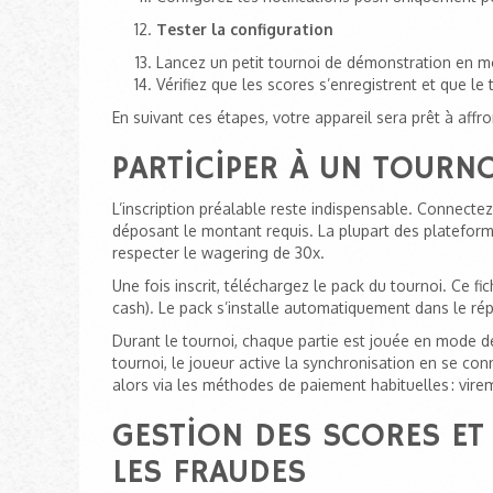
Tester la configuration
Lancez un petit tournoi de démonstration en m
Vérifiez que les scores s’enregistrent et que le
En suivant ces étapes, votre appareil sera prêt à affr
PARTICIPER À UN TOURNO
L’inscription préalable reste indispensable. Connectez‑
déposant le montant requis. La plupart des platefor
respecter le wagering de 30x.
Une fois inscrit, téléchargez le pack du tournoi. Ce f
cash). Le pack s’installe automatiquement dans le rép
Durant le tournoi, chaque partie est jouée en mode d
tournoi, le joueur active la synchronisation en se con
alors via les méthodes de paiement habituelles : vire
GESTION DES SCORES ET
LES FRAUDES