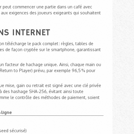
ueur peut commencer une partie dans un café avec
d aux exigences des joueurs exigeants qui souhaitent
NS INTERNET
on télécharge le pack complet : règles, tables de
 de façon cryptée sur le smartphone, garantissant
un facteur de hachage unique. Ainsi, chaque main ou
(Return to Player) prévu, par exemple 96,5 % pour
 mise, gain ou retrait est signé avec une clé privée
 à des hashage SHA‑256, évitant ainsi toute
comme le contrôle des méthodes de paiement, soient
‑ligne
seed sécurisé)