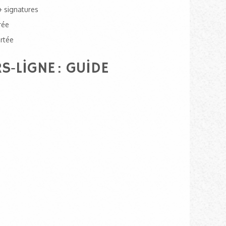
+ signatures
rée
rtée
‑LIGNE : GUIDE