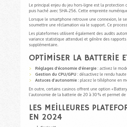
Le principal enjeu du jeu hors‑ligne est la protection 
puis haché avec SHA‑256. Cette empreinte numérique 
Lorsque le smartphone retrouve une connexion, le serv
soumettre une réclamation via le support. Ce process
Les plateformes utilisent également des audits automa
variance statistique attendue) et génère des rapports
supplémentaire.
OPTIMISER LA BATTERIE
Réglages d’économie d’énergie
: activez le mod
Gestion du CPU/GPU
: désactivez le rendu haute
Astuces d’autonomie
: placez le téléphone en mo
En outre, certains casinos offrent une option « Batter
l’autonomie de la batterie de 20 à 30 % et permet 
LES MEILLEURES PLATEF
EN 2024