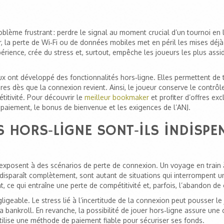
lème frustrant : perdre le signal au moment crucial d’un tournoi en l
r, la perte de Wi‑Fi ou de données mobiles met en péril les mises déjà
xpérience, crée du stress et, surtout, empêche les joueurs les plus ass
eux ont développé des fonctionnalités hors‑ligne. Elles permettent de
s dès que la connexion revient. Ainsi, le joueur conserve le contrôle 
titivité. Pour découvrir le
meilleur bookmaker
et profiter d’offres ex
 paiement, le bonus de bienvenue et les exigences de l’ANJ.
 HORS‑LIGNE SONT‑ILS INDISPE
xposent à des scénarios de perte de connexion. Un voyage en train à
l disparaît complètement, sont autant de situations qui interrompent u
t, ce qui entraîne une perte de compétitivité et, parfois, l’abandon de 
geable. Le stress lié à l’incertitude de la connexion peut pousser le 
a bankroll. En revanche, la possibilité de jouer hors‑ligne assure une c
utilise une méthode de paiement fiable pour sécuriser ses fonds.