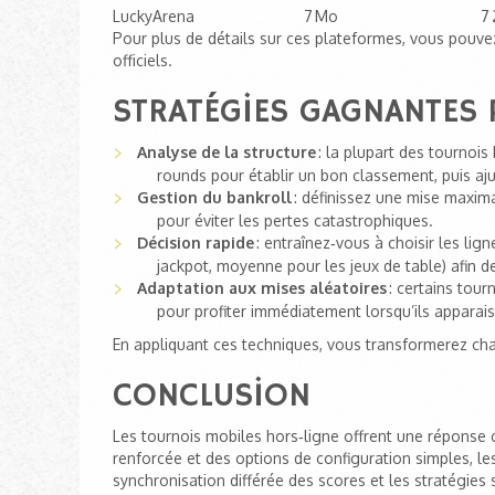
LuckyArena
7 Mo
7
Pour plus de détails sur ces plateformes, vous pouvez 
officiels.
STRATÉGIES GAGNANTES 
Analyse de la structure
: la plupart des tournoi
rounds pour établir un bon classement, puis aju
Gestion du bankroll
: définissez une mise maxima
pour éviter les pertes catastrophiques.
Décision rapide
: entraînez‑vous à choisir les lig
jackpot, moyenne pour les jeux de table) afin de
Adaptation aux mises aléatoires
: certains tour
pour profiter immédiatement lorsqu’ils apparais
En appliquant ces techniques, vous transformerez ch
CONCLUSION
Les tournois mobiles hors‑ligne offrent une réponse 
renforcée et des options de configuration simples, les 
synchronisation différée des scores et les stratégie