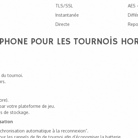
TLS/SSL
AES 
Instantanée
Diffé
Directe
Repo
HONE POUR LES TOURNOIS HORS
 du tournoi.
rs.
ore).
par votre plateforme de jeu.
ons de stockage.
isation
ynchronisation automatique à la reconnexion”.
ur les rappels de fin de tournoi afin d’économiser la batterie.