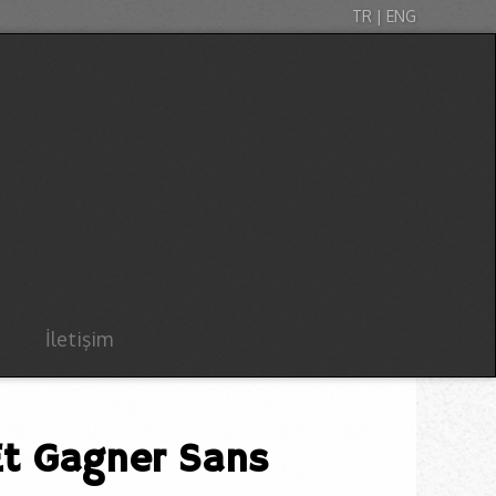
TR | ENG
İletişim
Et Gagner Sans