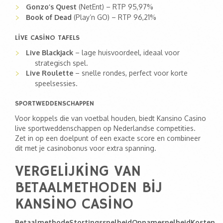
Gonzo’s Quest
(NetEnt) – RTP 95,97%
Book of Dead
(Play’n GO) – RTP 96,21%
LIVE CASINO TAFELS
Live Blackjack
– lage huisvoordeel, ideaal voor
strategisch spel.
Live Roulette
– snelle rondes, perfect voor korte
speelsessies.
SPORTWEDDENSCHAPPEN
Voor koppels die van voetbal houden, biedt Kansino Casino
live sportweddenschappen op Nederlandse competities.
Zet in op een doelpunt of een exacte score en combineer
dit met je casinobonus voor extra spanning.
VERGELIJKING VAN
BETAALMETHODEN BIJ
KANSINO CASINO
Betaalmethode
Stortingssnelheid
Opnamesnelheid
Kosten