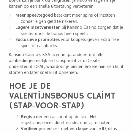
bonus kan je bankroll vergroten, je risico verlagen en je
kansen op een snelle uitbetaling verbeteren.
Meer speeltegoed
betekent meer spins of inzetten
zonder eigen geld te riskeren.
Lagere inzetvereisten
bij Kansino Casino zorgen dat je
sneller door de bonus heen speelt.
Exclusieve promoties
voor koppels geven extra free
spins of cashbacks.
Kansino Casino’s KSA‑licentie garandeert dat alle
aanbiedingen eerlijk en transparant zijn. De site
ondersteunt iDEAL, waardoor je binnen enkele minuten kunt
storten en later snel kunt opnemen.
HOE JE DE
VALENTIJNSBONUS CLAIMT
(STAP‑VOOR‑STAP)
Registreer
een account op de site. Het
registratieproces duurt minder dan vijf minuten.
Verifieer
je identiteit met een kopie van je ID; dit is