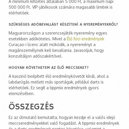
A minimum kifizetés általában 5 000 Ft, a maximum napi
500 000 Ft. VIP-játékosok számára magasabb limitek is
elérhetőek.
SZÜKSÉGES ADÓBEVALLÁST KÉSZÍTENI A NYEREMÉNYEKRŐL?
Magyarországon a szerencsejáték-nyeremény egyes
esetekben adóköteles. Mivel a
Élő foci eredmények
Curaçao-i licenc alatt működik, a nyereményt a
magánszemélynek kell bevallania. Javasoljuk, hogy
konzultáljon adószakértővel.
HOGYAN KÖVETHETEM AZ ÉLŐ MECCSEKET?
A kaszinó beépített élő eredménykövetőt kínál, ahol a
labdarúgás mellett más sportágak, például darts is
elérhetőek. Ez segít a tippmix eredmények gyors
elemzésében.
ÖSSZEGZÉS
Ez az útmutató bemutatta, hogyan kezdje el a valós idejű
meccseredményekkel való fogadást. A tippmix eredmények
és a darts eredmények pontos követése, valamint a