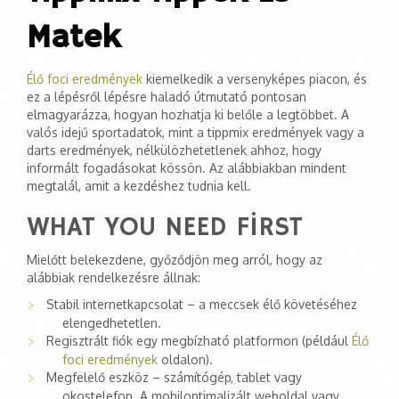
Matek
Élő foci eredmények
kiemelkedik a versenyképes piacon, és
ez a lépésről lépésre haladó útmutató pontosan
elmagyarázza, hogyan hozhatja ki belőle a legtöbbet. A
valós idejű sportadatok, mint a tippmix eredmények vagy a
darts eredmények, nélkülözhetetlenek ahhoz, hogy
informált fogadásokat kössön. Az alábbiakban mindent
megtalál, amit a kezdéshez tudnia kell.
WHAT YOU NEED FIRST
Mielőtt belekezdene, győződjön meg arról, hogy az
alábbiak rendelkezésre állnak:
Stabil internetkapcsolat – a meccsek élő követéséhez
elengedhetetlen.
Regisztrált fiók egy megbízható platformon (például
Élő
foci eredmények
oldalon).
Megfelelő eszköz – számítógép, tablet vagy
okostelefon. A mobiloptimalizált weboldal vagy