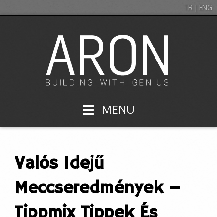
TR | ENG
MENU
Valós Idejű
Meccseredmények –
Tippmix Tippek És