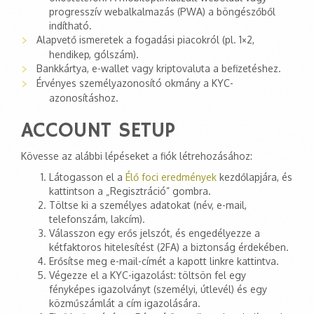
progresszív webalkalmazás (PWA) a böngészőből
indítható.
Alapvető ismeretek a fogadási piacokról (pl. 1×2,
hendikep, gólszám).
Bankkártya, e-wallet vagy kriptovaluta a befizetéshez.
Érvényes személyazonosító okmány a KYC-
azonosításhoz.
ACCOUNT SETUP
Kövesse az alábbi lépéseket a fiók létrehozásához:
Látogasson el a
Élő foci eredmények
kezdőlapjára, és
kattintson a „Regisztráció” gombra.
Töltse ki a személyes adatokat (név, e-mail,
telefonszám, lakcím).
Válasszon egy erős jelszót, és engedélyezze a
kétfaktoros hitelesítést (2FA) a biztonság érdekében.
Erősítse meg e-mail-címét a kapott linkre kattintva.
Végezze el a KYC-igazolást: töltsön fel egy
fényképes igazolványt (személyi, útlevél) és egy
közműszámlát a cím igazolására.