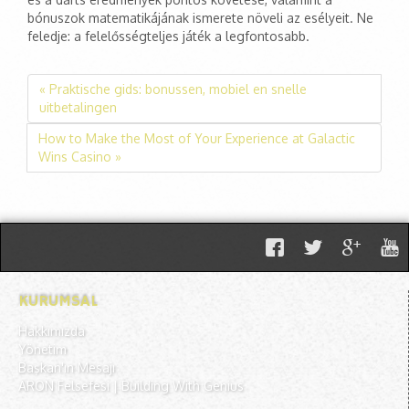
bónuszok matematikájának ismerete növeli az esélyeit. Ne
feledje: a felelősségteljes játék a legfontosabb.
« Praktische gids: bonussen, mobiel en snelle
uitbetalingen
How to Make the Most of Your Experience at Galactic
Wins Casino »
KURUMSAL
Hakkımızda
Yönetim
Başkan'ın Mesajı
ARON Felsefesi | Building With Genius